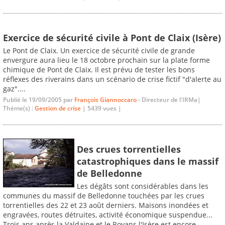
Exercice de sécurité civile à Pont de Claix (Isère)
Le Pont de Claix. Un exercice de sécurité civile de grande
envergure aura lieu le 18 octobre prochain sur la plate forme
chimique de Pont de Claix. Il est prévu de tester les bons
réflexes des riverains dans un scénario de crise fictif "d'alerte au
gaz"....
Publié le 19/09/2005 par
François Giannoccaro
- Directeur de l'IRMa|
Thème(s) :
Gestion de crise
| 5439 vues |
Des crues torrentielles
catastrophiques dans le massif
de Belledonne
Les dégâts sont considérables dans les
communes du massif de Belledonne touchées par les crues
torrentielles des 22 et 23 août derniers. Maisons inondées et
engravées, routes détruites, activité économique suspendue...
Trois ans après la Valdaine et le Royans l'Isère est encore