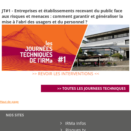
JT#1 - Entreprises et établissements recevant du public face
aux risques et menaces : comment garantir et généraliser la
mise à l'abri des usagers et du personnel ?
>> REVOIR LES INTERVENTIONS <<
>> TOUTES LES JOURNEES TECHNIQUES
Haut de page
NOS SITES
IRMa Infos
Risques.tv