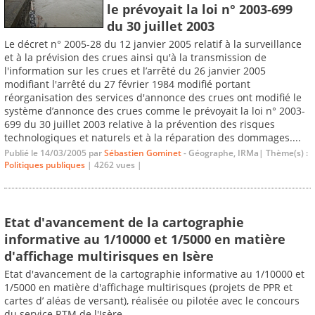
le prévoyait la loi n° 2003-699
du 30 juillet 2003
Le décret n° 2005-28 du 12 janvier 2005 relatif à la surveillance
et à la prévision des crues ainsi qu'à la transmission de
l'information sur les crues et l’arrêté du 26 janvier 2005
modifiant l'arrêté du 27 février 1984 modifié portant
réorganisation des services d'annonce des crues ont modifié le
système d’annonce des crues comme le prévoyait la loi n° 2003-
699 du 30 juillet 2003 relative à la prévention des risques
technologiques et naturels et à la réparation des dommages....
Publié le 14/03/2005 par
Sébastien Gominet
- Géographe, IRMa| Thème(s) :
Politiques publiques
| 4262 vues |
Etat d'avancement de la cartographie
informative au 1/10000 et 1/5000 en matière
d'affichage multirisques en Isère
Etat d'avancement de la cartographie informative au 1/10000 et
1/5000 en matière d'affichage multirisques (projets de PPR et
cartes d’ aléas de versant), réalisée ou pilotée avec le concours
du service RTM de l'Isère...