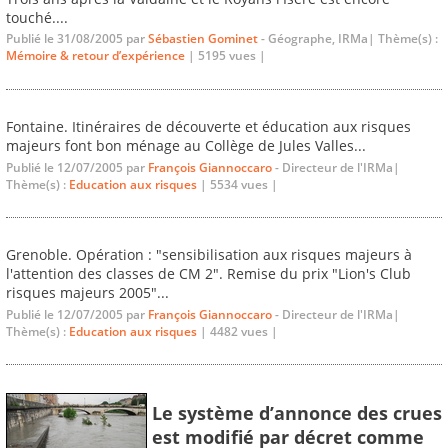
touché....
Publié le 31/08/2005 par
Sébastien Gominet
- Géographe, IRMa| Thème(s) :
Mémoire & retour d’expérience
| 5195 vues |
Fontaine. Itinéraires de découverte et éducation aux risques
majeurs font bon ménage au Collège de Jules Valles...
Publié le 12/07/2005 par
François Giannoccaro
- Directeur de l'IRMa|
Thème(s) :
Education aux risques
| 5534 vues |
Grenoble. Opération : "sensibilisation aux risques majeurs à
l'attention des classes de CM 2". Remise du prix "Lion's Club
risques majeurs 2005"...
Publié le 12/07/2005 par
François Giannoccaro
- Directeur de l'IRMa|
Thème(s) :
Education aux risques
| 4482 vues |
Le système d’annonce des crues
est modifié par décret comme