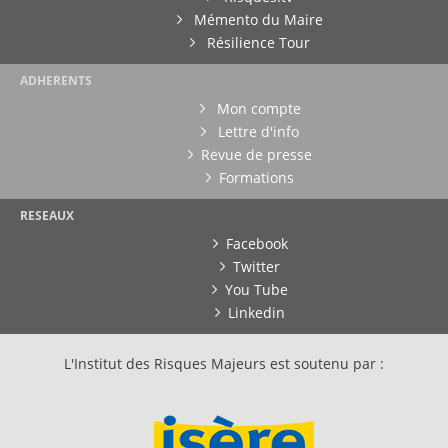
Mémento du Maire
Résilience Tour
ADHERENTS
Mon compte
Lettre d'info
Revue de presse
Formations
RESEAUX
Facebook
Twitter
You Tube
Linkedin
L'Institut des Risques Majeurs est soutenu par :