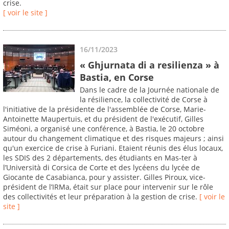
crise.
[ voir le site ]
16/11/2023
« Ghjurnata di a resilienza » à
Bastia, en Corse
Dans le cadre de la Journée nationale de
la résilience, la collectivité de Corse à
l'initiative de la présidente de l'assemblée de Corse, Marie-
Antoinette Maupertuis, et du président de l'exécutif, Gilles
Siméoni, a organisé une conférence, à Bastia, le 20 octobre
autour du changement climatique et des risques majeurs ; ainsi
qu'un exercice de crise à Furiani. Etaient réunis des élus locaux,
les SDIS des 2 départements, des étudiants en Mas-ter à
l’Università di Corsica de Corte et des lycéens du lycée de
Giocante de Casabianca, pour y assister. Gilles Piroux, vice-
président de l’IRMa, était sur place pour intervenir sur le rôle
des collectivités et leur préparation à la gestion de crise.
[ voir le
site ]