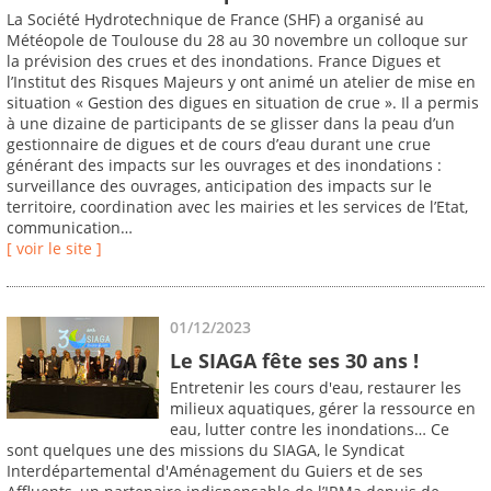
La Société Hydrotechnique de France (SHF) a organisé au
Météopole de Toulouse du 28 au 30 novembre un colloque sur
la prévision des crues et des inondations. France Digues et
l’Institut des Risques Majeurs y ont animé un atelier de mise en
situation « Gestion des digues en situation de crue ». Il a permis
à une dizaine de participants de se glisser dans la peau d’un
gestionnaire de digues et de cours d’eau durant une crue
générant des impacts sur les ouvrages et des inondations :
surveillance des ouvrages, anticipation des impacts sur le
territoire, coordination avec les mairies et les services de l’Etat,
communication…
[ voir le site ]
01/12/2023
Le SIAGA fête ses 30 ans !
Entretenir les cours d'eau, restaurer les
milieux aquatiques, gérer la ressource en
eau, lutter contre les inondations… Ce
sont quelques une des missions du SIAGA, le Syndicat
Interdépartemental d'Aménagement du Guiers et de ses