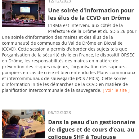
12/12/2023
Une soirée d'information pour
les élus de la CCVD en Drôme
L'IRMa est intervenu aux côtés de la
Préfecture de la Drôme et du SDIS 26 pour
une soirée d'information des maires et des élus de la
communauté de communes du Val de Drôme en Biovallée
(CCVD). Cette session a permis d'aborder des sujets tels que
l'organisation de la sécurité civile en France, le dispositif ORSEC
en Drôme, les responsabilités des maires en matière de
prévention des risques majeurs, l'organisation des sapeurs-
pompiers en cas de crise et bien entendu les Plans communaux
et intercommunaux de sauvegarde (PCS / PICS). Cette soirée
d'information initie les démarches de la CCVD en matière de
planification intercommunale de la sauvegarde.
[ voir le site ]
06/12/2023
Dans la peau d’un gestionnaire
de digues et de cours d’eau, au
colloque SHF à Toulouse