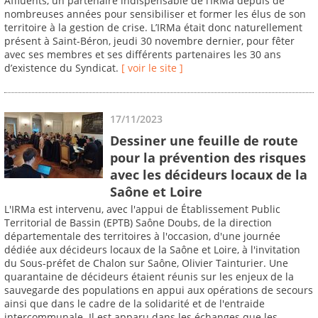
Affluents, un partenaire indispensable de l’IRMa depuis de
nombreuses années pour sensibiliser et former les élus de son
territoire à la gestion de crise. L’IRMa était donc naturellement
présent à Saint-Béron, jeudi 30 novembre dernier, pour fêter
avec ses membres et ses différents partenaires les 30 ans
d’existence du Syndicat.
[ voir le site ]
17/11/2023
Dessiner une feuille de route
pour la prévention des risques
avec les décideurs locaux de la
Saône et Loire
L'IRMa est intervenu, avec l'appui de Établissement Public
Territorial de Bassin (EPTB) Saône Doubs, de la direction
départementale des territoires à l'occasion, d'une journée
dédiée aux décideurs locaux de la Saône et Loire, à l'invitation
du Sous-préfet de Chalon sur Saône, Olivier Tainturier. Une
quarantaine de décideurs étaient réunis sur les enjeux de la
sauvegarde des populations en appui aux opérations de secours
ainsi que dans le cadre de la solidarité et de l'entraide
intercommunale. Il est apparu dans les échanges que les