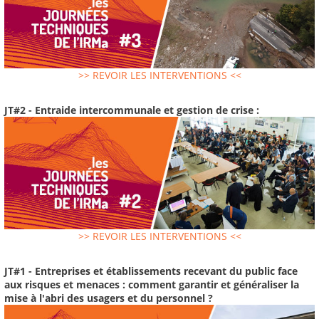
>> REVOIR LES INTERVENTIONS <<
JT#2 - Entraide intercommunale et gestion de crise :
>> REVOIR LES INTERVENTIONS <<
JT#1 - Entreprises et établissements recevant du public face
aux risques et menaces : comment garantir et généraliser la
mise à l'abri des usagers et du personnel ?