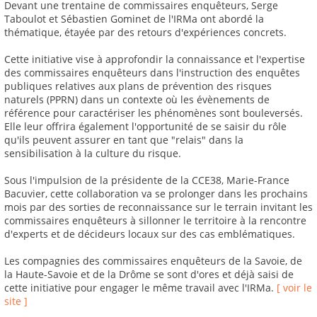
Devant une trentaine de commissaires enquêteurs, Serge
Taboulot et Sébastien Gominet de l'IRMa ont abordé la
thématique, étayée par des retours d'expériences concrets.
Cette initiative vise à approfondir la connaissance et l'expertise
des commissaires enquêteurs dans l'instruction des enquêtes
publiques relatives aux plans de prévention des risques
naturels (PPRN) dans un contexte où les évènements de
référence pour caractériser les phénomènes sont bouleversés.
Elle leur offrira également l'opportunité de se saisir du rôle
qu'ils peuvent assurer en tant que "relais" dans la
sensibilisation à la culture du risque.
Sous l'impulsion de la présidente de la CCE38, Marie-France
Bacuvier, cette collaboration va se prolonger dans les prochains
mois par des sorties de reconnaissance sur le terrain invitant les
commissaires enquêteurs à sillonner le territoire à la rencontre
d'experts et de décideurs locaux sur des cas emblématiques.
Les compagnies des commissaires enquêteurs de la Savoie, de
la Haute-Savoie et de la Drôme se sont d'ores et déjà saisi de
cette initiative pour engager le même travail avec l'IRMa.
[ voir le
site ]