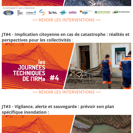
>> REVOIR LES INTERVENTIONS <<
JT#4 - Implication citoyenne en cas de catastrophe : réalités et
perspectives pour les collectivités
:
>> REVOIR LES INTERVENTIONS <<
JT#3 - Vigilance, alerte et sauvegarde : prévoir son plan
spécifique inondation :