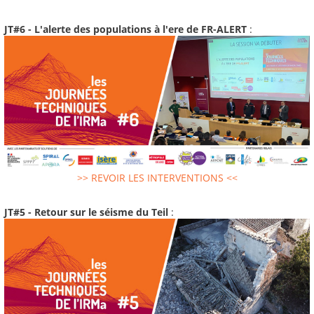
JT#6 - L'alerte des populations à l'ere de FR-ALERT
:
>> REVOIR LES INTERVENTIONS <<
JT#5 - Retour sur le séisme du Teil
: