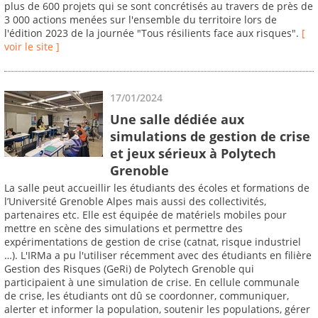
plus de 600 projets qui se sont concrétisés au travers de près de
3 000 actions menées sur l'ensemble du territoire lors de
l'édition 2023 de la journée "Tous résilients face aux risques".
[
voir le site ]
17/01/2024
Une salle dédiée aux
simulations de gestion de crise
et jeux sérieux à Polytech
Grenoble
La salle peut accueillir les étudiants des écoles et formations de
l’Université Grenoble Alpes mais aussi des collectivités,
partenaires etc. Elle est équipée de matériels mobiles pour
mettre en scène des simulations et permettre des
expérimentations de gestion de crise (catnat, risque industriel
…). L'IRMa a pu l'utiliser récemment avec des étudiants en filière
Gestion des Risques (GeRi) de Polytech Grenoble qui
participaient à une simulation de crise. En cellule communale
de crise, les étudiants ont dû se coordonner, communiquer,
alerter et informer la population, soutenir les populations, gérer