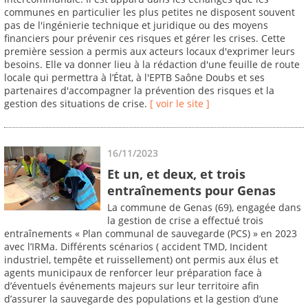
communes en particulier les plus petites ne disposent souvent
pas de l'ingénierie technique et juridique ou des moyens
financiers pour prévenir ces risques et gérer les crises. Cette
première session a permis aux acteurs locaux d'exprimer leurs
besoins. Elle va donner lieu à la rédaction d'une feuille de route
locale qui permettra à l’État, à l'EPTB Saône Doubs et ses
partenaires d'accompagner la prévention des risques et la
gestion des situations de crise.
[ voir le site ]
16/11/2023
Et un, et deux, et trois
entraînements pour Genas
La commune de Genas (69), engagée dans
la gestion de crise a effectué trois
entraînements « Plan communal de sauvegarde (PCS) » en 2023
avec l’IRMa. Différents scénarios ( accident TMD, Incident
industriel, tempête et ruissellement) ont permis aux élus et
agents municipaux de renforcer leur préparation face à
d’éventuels événements majeurs sur leur territoire afin
d’assurer la sauvegarde des populations et la gestion d’une