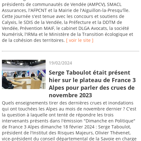
présidents de communautés de Vendée (AMPCV), SMACL
Assurances, l'AFPCNT et la Mairie de l'Aiguillon-la-Presqu'île.
Cette journée s'est tenue avec les concours et soutiens de
Calyxis, le SDIS de la Vendée, la Préfecture et la DDTM de
Vendée, Prévention MAIF, le cabinet DLGA Avocats, la société
Numérisk, l'IRMa et le Ministère de la Transition écologique et
de la cohésion des territoires.
[ voir le site ]
19/02/2024
Serge Taboulot était présent
hier sur le plateau de France 3
Alpes pour parler des crues de
novembre 2023
Quels enseignements tirer des dernières crues et inondations
qui ont touchées les Alpes au mois de novembre dernier ? C'est
la question à laquelle ont tenté de répondre les trois
intervenants présents dans l'émission "Dimanche en Politique"
de France 3 Alpes dimanche 18 février 2024 : Serge Taboulot,
président de l'Institut des Risques Majeurs, Olivier Thévenet,
vice-président du conseil départemental de la Savoie en charge