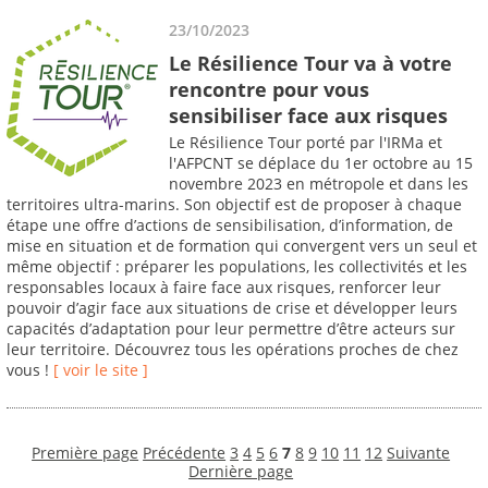
23/10/2023
Le Résilience Tour va à votre
rencontre pour vous
sensibiliser face aux risques
Le Résilience Tour porté par l'IRMa et
l'AFPCNT se déplace du 1er octobre au 15
novembre 2023 en métropole et dans les
territoires ultra-marins. Son objectif est de proposer à chaque
étape une offre d’actions de sensibilisation, d’information, de
mise en situation et de formation qui convergent vers un seul et
même objectif : préparer les populations, les collectivités et les
responsables locaux à faire face aux risques, renforcer leur
pouvoir d’agir face aux situations de crise et développer leurs
capacités d’adaptation pour leur permettre d’être acteurs sur
leur territoire. Découvrez tous les opérations proches de chez
vous !
[ voir le site ]
Première page
Précédente
3
4
5
6
7
8
9
10
11
12
Suivante
Dernière page