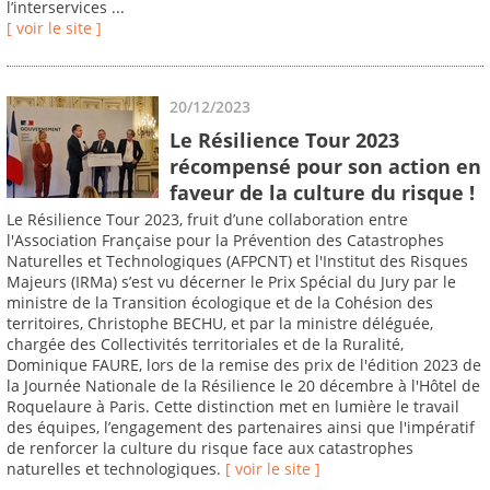
l’interservices ...
[ voir le site ]
20/12/2023
Le Résilience Tour 2023
récompensé pour son action en
faveur de la culture du risque !
Le Résilience Tour 2023, fruit d’une collaboration entre
l'Association Française pour la Prévention des Catastrophes
Naturelles et Technologiques (AFPCNT) et l'Institut des Risques
Majeurs (IRMa) s’est vu décerner le Prix Spécial du Jury par le
ministre de la Transition écologique et de la Cohésion des
territoires, Christophe BECHU, et par la ministre déléguée,
chargée des Collectivités territoriales et de la Ruralité,
Dominique FAURE, lors de la remise des prix de l'édition 2023 de
la Journée Nationale de la Résilience le 20 décembre à l'Hôtel de
Roquelaure à Paris. Cette distinction met en lumière le travail
des équipes, l’engagement des partenaires ainsi que l'impératif
de renforcer la culture du risque face aux catastrophes
naturelles et technologiques.
[ voir le site ]