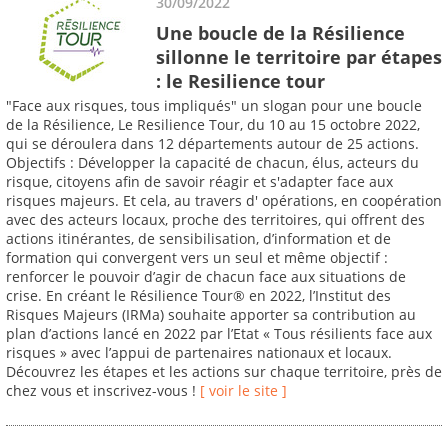
30/09/2022
Une boucle de la Résilience
sillonne le territoire par étapes
: le Resilience tour
"Face aux risques, tous impliqués" un slogan pour une boucle
de la Résilience, Le Resilience Tour, du 10 au 15 octobre 2022,
qui se déroulera dans 12 départements autour de 25 actions.
Objectifs : Développer la capacité de chacun, élus, acteurs du
risque, citoyens afin de savoir réagir et s'adapter face aux
risques majeurs. Et cela, au travers d' opérations, en coopération
avec des acteurs locaux, proche des territoires, qui offrent des
actions itinérantes, de sensibilisation, d’information et de
formation qui convergent vers un seul et même objectif :
renforcer le pouvoir d’agir de chacun face aux situations de
crise. En créant le Résilience Tour® en 2022, l’Institut des
Risques Majeurs (IRMa) souhaite apporter sa contribution au
plan d’actions lancé en 2022 par l’Etat « Tous résilients face aux
risques » avec l’appui de partenaires nationaux et locaux.
Découvrez les étapes et les actions sur chaque territoire, près de
chez vous et inscrivez-vous !
[ voir le site ]