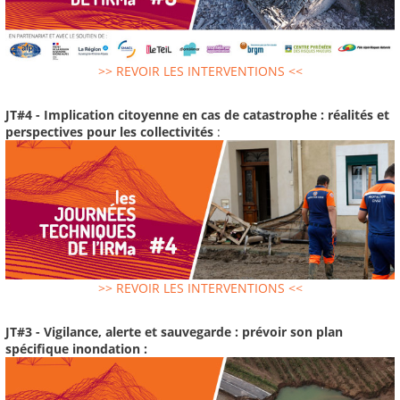
>> REVOIR LES INTERVENTIONS <<
JT#4 - Implication citoyenne en cas de catastrophe : réalités et
perspectives pour les collectivités
:
>> REVOIR LES INTERVENTIONS <<
JT#3 - Vigilance, alerte et sauvegarde : prévoir son plan
spécifique inondation :