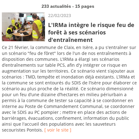
233 actualités - 15 pages
22/02/2023
L'IRMa intègre le risque feu de
forêt à ses scénarios
d'entraînement
Ce 21 février, la commune de Claix, en Isère, a pu s'entraîner sur
un scénario "feu de fôret" lors de l'un de nos entraînements à
disposition des communes. L’IRMa a élargi ses scénarios
d’entraînements sur table PCS, afin d'y intégrer ce risque en
augmentation sur les territoires. Ce scénario vient s’ajouter aux
scénarios : TMD, tempête et inondation déjà existants. L’IRMa et
la commune se sont entourés du SDIS de l’Isère pour élaborer ce
scénario au plus proche de la réalité. Ce scénario dimensionné
pour un feu d’une dizaine d’hectares en milieu périurbain a
permis à la commune de tester sa capacité à se coordonner en
interne au Poste de Commandement Communal, se coordonner
avec le SDIS au PC pompier ; mettre en place des actions de
barriérages, évacuations, confinement, information du public
ainsi que l'accueil des populations avec les sauveteurs
secouristes Pontois.
[ voir le site ]