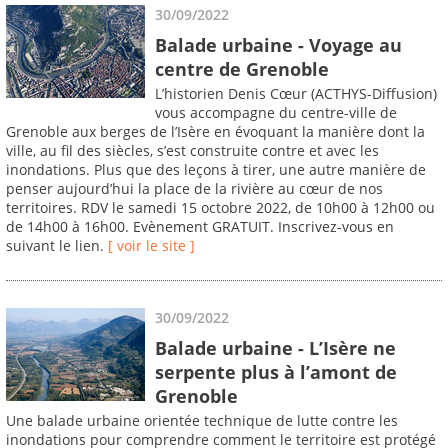
30/09/2022
Balade urbaine - Voyage au
centre de Grenoble
L’historien Denis Cœur (ACTHYS-Diffusion)
vous accompagne du centre-ville de
Grenoble aux berges de l’Isère en évoquant la manière dont la
ville, au fil des siècles, s’est construite contre et avec les
inondations. Plus que des leçons à tirer, une autre manière de
penser aujourd’hui la place de la rivière au cœur de nos
territoires. RDV le samedi 15 octobre 2022, de 10h00 à 12h00 ou
de 14h00 à 16h00. Evènement GRATUIT. Inscrivez-vous en
suivant le lien.
[ voir le site ]
30/09/2022
Balade urbaine - L’Isère ne
serpente plus à l’amont de
Grenoble
Une balade urbaine orientée technique de lutte contre les
inondations pour comprendre comment le territoire est protégé