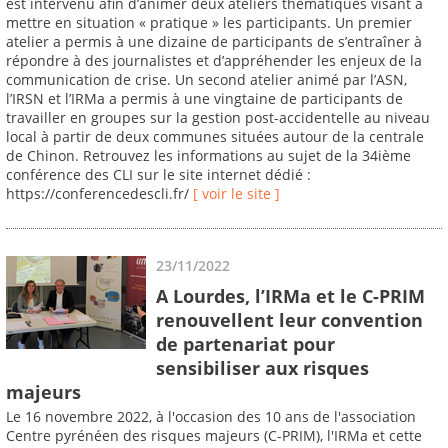
est intervenu afin d’animer deux ateliers thématiques visant à
mettre en situation « pratique » les participants. Un premier
atelier a permis à une dizaine de participants de s’entraîner à
répondre à des journalistes et d’appréhender les enjeux de la
communication de crise. Un second atelier animé par l’ASN,
l’IRSN et l’IRMa a permis à une vingtaine de participants de
travailler en groupes sur la gestion post-accidentelle au niveau
local à partir de deux communes situées autour de la centrale
de Chinon. Retrouvez les informations au sujet de la 34ième
conférence des CLI sur le site internet dédié :
https://conferencedescli.fr/
[ voir le site ]
23/11/2022
A Lourdes, l’IRMa et le C-PRIM
renouvellent leur convention
de partenariat pour
sensibiliser aux risques
majeurs
Le 16 novembre 2022, à l'occasion des 10 ans de l'association
Centre pyrénéen des risques majeurs (C-PRIM), l'IRMa et cette