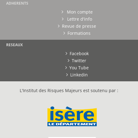
ADHERENTS
Mon compte
Lettre d'info
Revue de presse
Formations
RESEAUX
Facebook
Twitter
You Tube
Linkedin
L'Institut des Risques Majeurs est soutenu par :