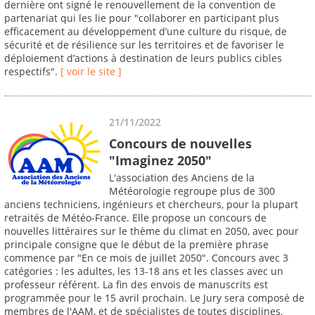
dernière ont signé le renouvellement de la convention de
partenariat qui les lie pour "collaborer en participant plus
efficacement au développement d’une culture du risque, de
sécurité et de résilience sur les territoires et de favoriser le
déploiement d’actions à destination de leurs publics cibles
respectifs".
[ voir le site ]
21/11/2022
Concours de nouvelles
"Imaginez 2050"
L'association des Anciens de la
Météorologie regroupe plus de 300
anciens techniciens, ingénieurs et chercheurs, pour la plupart
retraités de Météo-France. Elle propose un concours de
nouvelles littéraires sur le thème du climat en 2050, avec pour
principale consigne que le début de la première phrase
commence par "En ce mois de juillet 2050". Concours avec 3
catégories : les adultes, les 13-18 ans et les classes avec un
professeur référent. La fin des envois de manuscrits est
programmée pour le 15 avril prochain. Le Jury sera composé de
membres de l'AAM, et de spécialistes de toutes disciplines,