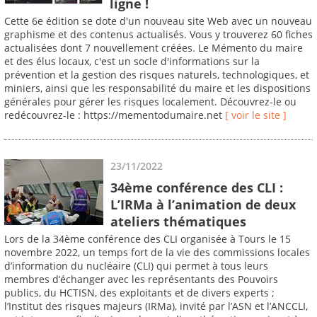
ligne !
Cette 6e édition se dote d'un nouveau site Web avec un nouveau
graphisme et des contenus actualisés. Vous y trouverez 60 fiches
actualisées dont 7 nouvellement créées. Le Mémento du maire
et des élus locaux, c'est un socle d'informations sur la
prévention et la gestion des risques naturels, technologiques, et
miniers, ainsi que les responsabilité du maire et les dispositions
générales pour gérer les risques localement. Découvrez-le ou
redécouvrez-le : https://mementodumaire.net
[ voir le site ]
23/11/2022
34ème conférence des CLI :
L’IRMa à l’animation de deux
ateliers thématiques
Lors de la 34ème conférence des CLI organisée à Tours le 15
novembre 2022, un temps fort de la vie des commissions locales
d’information du nucléaire (CLI) qui permet à tous leurs
membres d’échanger avec les représentants des Pouvoirs
publics, du HCTISN, des exploitants et de divers experts ;
l’Institut des risques majeurs (IRMa), invité par l’ASN et l’ANCCLI,