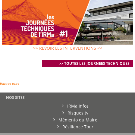
>> REVOIR LES INTERVENTIONS <<
>> TOUTES LES JOURNEES TECHNIQUES
Haut de page
NOS SITES
IRMa Infos
Risques.tv
Mémento du Maire
Résilience Tour