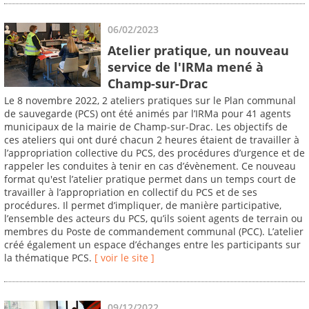
06/02/2023
Atelier pratique, un nouveau
service de l'IRMa mené à
Champ-sur-Drac
Le 8 novembre 2022, 2 ateliers pratiques sur le Plan communal
de sauvegarde (PCS) ont été animés par l’IRMa pour 41 agents
municipaux de la mairie de Champ-sur-Drac. Les objectifs de
ces ateliers qui ont duré chacun 2 heures étaient de travailler à
l’appropriation collective du PCS, des procédures d’urgence et de
rappeler les conduites à tenir en cas d’évènement. Ce nouveau
format qu'est l’atelier pratique permet dans un temps court de
travailler à l’appropriation en collectif du PCS et de ses
procédures. Il permet d’impliquer, de manière participative,
l’ensemble des acteurs du PCS, qu’ils soient agents de terrain ou
membres du Poste de commandement communal (PCC). L’atelier
créé également un espace d’échanges entre les participants sur
la thématique PCS.
[ voir le site ]
09/12/2022