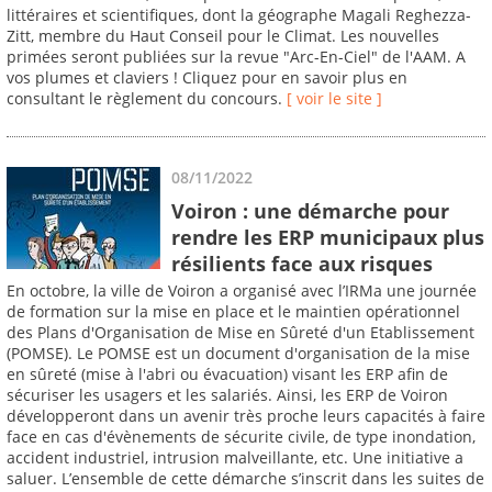
littéraires et scientifiques, dont la géographe Magali Reghezza-
Zitt, membre du Haut Conseil pour le Climat. Les nouvelles
primées seront publiées sur la revue "Arc-En-Ciel" de l'AAM. A
vos plumes et claviers ! Cliquez pour en savoir plus en
consultant le règlement du concours.
[ voir le site ]
08/11/2022
Voiron : une démarche pour
rendre les ERP municipaux plus
résilients face aux risques
En octobre, la ville de Voiron a organisé avec l’IRMa une journée
de formation sur la mise en place et le maintien opérationnel
des Plans d'Organisation de Mise en Sûreté d'un Etablissement
(POMSE). Le POMSE est un document d'organisation de la mise
en sûreté (mise à l'abri ou évacuation) visant les ERP afin de
sécuriser les usagers et les salariés. Ainsi, les ERP de Voiron
développeront dans un avenir très proche leurs capacités à faire
face en cas d'évènements de sécurite civile, de type inondation,
accident industriel, intrusion malveillante, etc. Une initiative a
saluer. L’ensemble de cette démarche s’inscrit dans les suites de