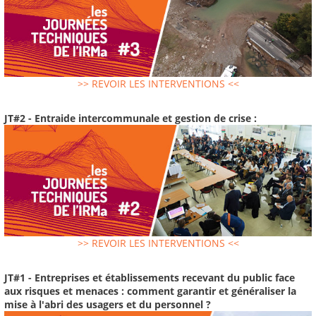
>> REVOIR LES INTERVENTIONS <<
JT#2 - Entraide intercommunale et gestion de crise :
>> REVOIR LES INTERVENTIONS <<
JT#1 - Entreprises et établissements recevant du public face
aux risques et menaces : comment garantir et généraliser la
mise à l'abri des usagers et du personnel ?