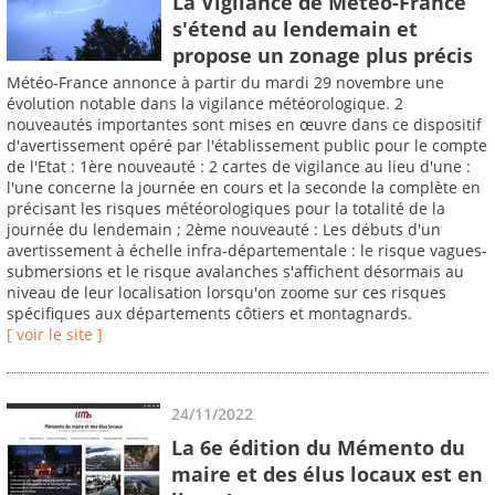
La Vigilance de Météo-France
s'étend au lendemain et
propose un zonage plus précis
Météo-France annonce à partir du mardi 29 novembre une
évolution notable dans la vigilance météorologique. 2
nouveautés importantes sont mises en œuvre dans ce dispositif
d'avertissement opéré par l'établissement public pour le compte
de l'Etat : 1ère nouveauté : 2 cartes de vigilance au lieu d'une :
l'une concerne la journée en cours et la seconde la complète en
précisant les risques météorologiques pour la totalité de la
journée du lendemain ; 2ème nouveauté : Les débuts d'un
avertissement à échelle infra-départementale : le risque vagues-
submersions et le risque avalanches s'affichent désormais au
niveau de leur localisation lorsqu'on zoome sur ces risques
spécifiques aux départements côtiers et montagnards.
[ voir le site ]
24/11/2022
La 6e édition du Mémento du
maire et des élus locaux est en