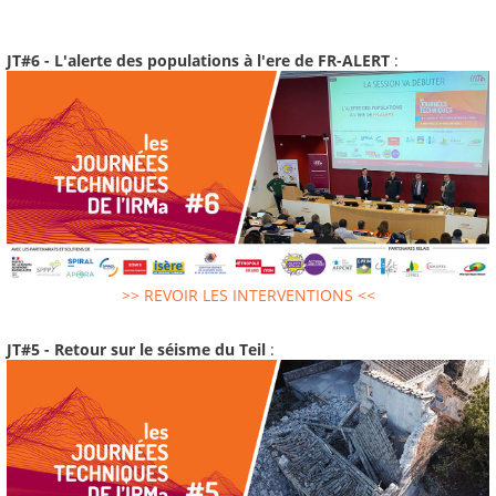
JT#6 - L'alerte des populations à l'ere de FR-ALERT
:
>> REVOIR LES INTERVENTIONS <<
JT#5 - Retour sur le séisme du Teil
: