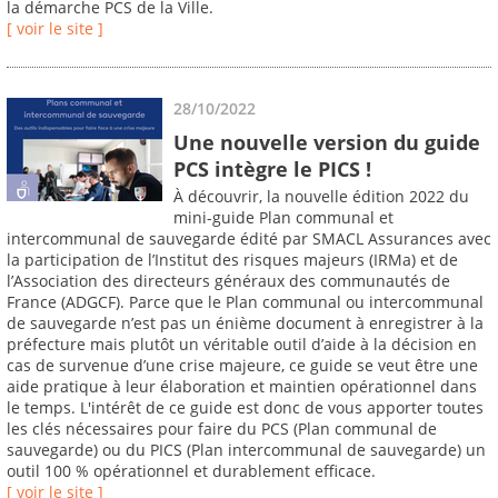
la démarche PCS de la Ville.
[ voir le site ]
28/10/2022
Une nouvelle version du guide
PCS intègre le PICS !
À découvrir, la nouvelle édition 2022 du
mini-guide Plan communal et
intercommunal de sauvegarde édité par SMACL Assurances avec
la participation de l’Institut des risques majeurs (IRMa) et de
l’Association des directeurs généraux des communautés de
France (ADGCF). Parce que le Plan communal ou intercommunal
de sauvegarde n’est pas un énième document à enregistrer à la
préfecture mais plutôt un véritable outil d’aide à la décision en
cas de survenue d’une crise majeure, ce guide se veut être une
aide pratique à leur élaboration et maintien opérationnel dans
le temps. L'intérêt de ce guide est donc de vous apporter toutes
les clés nécessaires pour faire du PCS (Plan communal de
sauvegarde) ou du PICS (Plan intercommunal de sauvegarde) un
outil 100 % opérationnel et durablement efficace.
[ voir le site ]