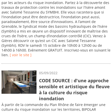
par les acteurs du risque inondation. Partez à la découverte des
travaux de protection contre les inondations sur l'Isère amont
avec Salomé Tessanne du SYMBHI. Elle vous racontera que si
l'inondation peut être destructrice, l’inondation peut aussi,
paradoxalement, être source d’innovations. A l’amont de
Grenoble, le Syndicat mixte des bassins hydrauliques de l’Isère
(Symbhi) a mis en œuvre un dispositif innovant de maîtrise des
crues de l’Isère, un champ d’inondation contrôlé (CIC). Venez à
Gières découvrir ce qu’est un CIC avec Salomé Tessanne
(Symbhi). RDV le samedi 15 octobre de 10h00 à 12h00 ou de
14h00 à 16h00. Evènement GRATUIT. Inscrivez-vous en suivant le
lien.
[ voir le site ]
05/09/2022
CODE SOURCE : d'une approche
sensible et artistique du fleuve
à la culture du risque
inondation
À partir de la commande du Plan Rhône de faire émerger une
culture du risque inondation sur les territoires, BIPOLAR