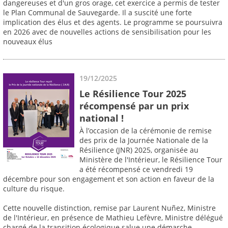
dangereuses et d'un gros orage, cet exercice a permis de tester
le Plan Communal de Sauvegarde. Il a suscité une forte
implication des élus et des agents. Le programme se poursuivra
en 2026 avec de nouvelles actions de sensibilisation pour les
nouveaux élus
19/12/2025
Le Résilience Tour 2025
récompensé par un prix
national !
À l’occasion de la cérémonie de remise
des prix de la Journée Nationale de la
Résilience (JNR) 2025, organisée au
Ministère de l'Intérieur, le Résilience Tour
a été récompensé ce vendredi 19
décembre pour son engagement et son action en faveur de la
culture du risque.
Cette nouvelle distinction, remise par Laurent Nuñez, Ministre
de l'Intérieur, en présence de Mathieu Lefèvre, Ministre délégué
chargé de la transition écologique salue une démarche