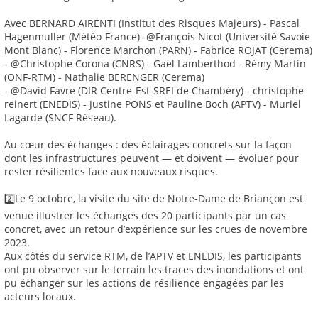
Avec BERNARD AIRENTI (Institut des Risques Majeurs) - Pascal
Hagenmuller (Météo-France)- @François Nicot (Université Savoie
Mont Blanc) - Florence Marchon (PARN) - Fabrice ROJAT (Cerema)
- @Christophe Corona (CNRS) - Gaël Lamberthod - Rémy Martin
(ONF-RTM) - Nathalie BERENGER (Cerema)
- @David Favre (DIR Centre-Est-SREI de Chambéry) - christophe
reinert (ENEDIS) - Justine PONS et Pauline Boch (APTV) - Muriel
Lagarde (SNCF Réseau).
Au cœur des échanges : des éclairages concrets sur la façon
dont les infrastructures peuvent — et doivent — évoluer pour
rester résilientes face aux nouveaux risques.
2️⃣Le 9 octobre, la visite du site de Notre-Dame de Briançon est
venue illustrer les échanges des 20 participants par un cas
concret, avec un retour d’expérience sur les crues de novembre
2023.
Aux côtés du service RTM, de l’APTV et ENEDIS, les participants
ont pu observer sur le terrain les traces des inondations et ont
pu échanger sur les actions de résilience engagées par les
acteurs locaux.