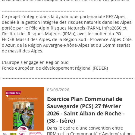
-------------------------------------------------------
Ce projet s’intègre dans la dynamique partenariale RES’Alpes,
dédiée à la gestion intégrée des risques naturels dans les Alpes,
portée par le Pôle Alpin Risques Naturels (PARN), infra2050 et
l’Institut des Risques Majeurs (IRMa), avec le soutien du PO
FEDER-Massif des Alpes, de la Région Sud - Provence-Alpes-Côte
d'Azur, de la Région Auvergne-Rhône-Alpes et du Commissariat
de massif des Alpes.
L'Europe s'engage en Région Sud
Fonds européen de développement régional (FEDER)
05/03/2026
Exercice Plan Communal de
Sauvegarde (PCS) 27 février
2026 - Saint Alban de Roche -
(38 - Isère)
Dans le cadre d'une convention entre
l’IRMa et la Communauté d’Agglomération