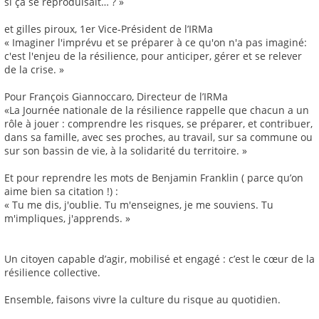
si ça se reproduisait… ? »
et gilles piroux, 1er Vice-Président de l’IRMa
« Imaginer l'imprévu et se préparer à ce qu'on n'a pas imaginé:
c'est l'enjeu de la résilience, pour anticiper, gérer et se relever
de la crise. »
Pour François Giannoccaro, Directeur de l’IRMa
«La Journée nationale de la résilience rappelle que chacun a un
rôle à jouer : comprendre les risques, se préparer, et contribuer,
dans sa famille, avec ses proches, au travail, sur sa commune ou
sur son bassin de vie, à la solidarité du territoire. »
Et pour reprendre les mots de Benjamin Franklin ( parce qu’on
aime bien sa citation !) :
« Tu me dis, j'oublie. Tu m'enseignes, je me souviens. Tu
m'impliques, j'apprends. »
Un citoyen capable d’agir, mobilisé et engagé : c’est le cœur de la
résilience collective.
Ensemble, faisons vivre la culture du risque au quotidien.