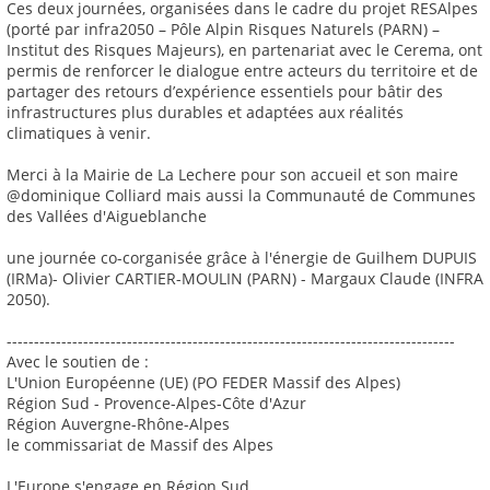
Ces deux journées, organisées dans le cadre du projet RESAlpes
(porté par infra2050 – Pôle Alpin Risques Naturels (PARN) –
Institut des Risques Majeurs), en partenariat avec le Cerema, ont
permis de renforcer le dialogue entre acteurs du territoire et de
partager des retours d’expérience essentiels pour bâtir des
infrastructures plus durables et adaptées aux réalités
climatiques à venir.
Merci à la Mairie de La Lechere pour son accueil et son maire
@dominique Colliard mais aussi la Communauté de Communes
des Vallées d'Aigueblanche
une journée co-corganisée grâce à l'énergie de Guilhem DUPUIS
(IRMa)- Olivier CARTIER-MOULIN (PARN) - Margaux Claude (INFRA
2050).
----------------------------------------------------------------------------------
Avec le soutien de :
L'Union Européenne (UE) (PO FEDER Massif des Alpes)
Région Sud - Provence-Alpes-Côte d'Azur
Région Auvergne-Rhône-Alpes
le commissariat de Massif des Alpes
L'Europe s'engage en Région Sud