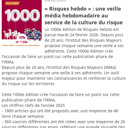
« Risques hebdo » : une veille
média hebdomadaire au
service de la culture du risque
La 1000e édition de Risques Hebdo est
parue mardi 24 février 2026. Depuis plus
de 20 ans, I’Institut des Risques Majeurs
propose chaque semaine une veille à ses
adhérents. Cette 1000e édition crée
l'occasion de faire un point sur cette publication phare de
l'IRMa.
Depuis plus de 20 ans, I’Institut des Risques Majeurs (IRMa)
propose chaque semaine une veille à ses adhérents. Un outil
majeur pour maintenir ses connaissances et renforcer la culture
du risque sur les territoires
Cette 1000e édition crée l'occasion de faire un point sur cette
publication phare de l'IRMa.
Les chiffres clefs de l’année 2025
- 1800 articles qui ont été proposés avec une moyenne de 40
liens chaque semaine.
- 360 sources différentes ont été citées avec une moyenne de 26
sources différentes par envoi, reflétant une grande pluralité des