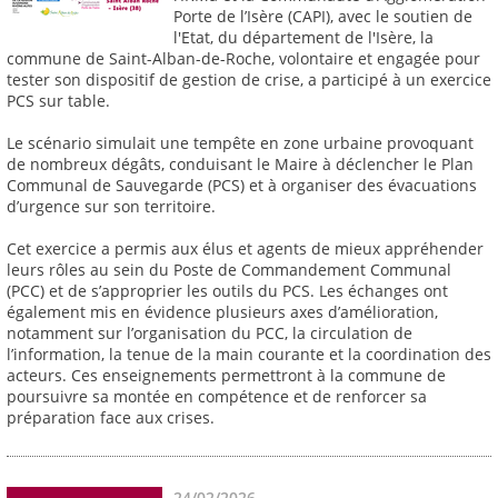
Porte de l’Isère (CAPI), avec le soutien de
l'Etat, du département de l'Isère, la
commune de Saint-Alban-de-Roche, volontaire et engagée pour
tester son dispositif de gestion de crise, a participé à un exercice
PCS sur table.
Le scénario simulait une tempête en zone urbaine provoquant
de nombreux dégâts, conduisant le Maire à déclencher le Plan
Communal de Sauvegarde (PCS) et à organiser des évacuations
d’urgence sur son territoire.
Cet exercice a permis aux élus et agents de mieux appréhender
leurs rôles au sein du Poste de Commandement Communal
(PCC) et de s’approprier les outils du PCS. Les échanges ont
également mis en évidence plusieurs axes d’amélioration,
notamment sur l’organisation du PCC, la circulation de
l’information, la tenue de la main courante et la coordination des
acteurs. Ces enseignements permettront à la commune de
poursuivre sa montée en compétence et de renforcer sa
préparation face aux crises.
24/02/2026