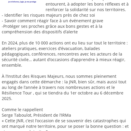
entourent, à adopter les bons réflexes et à
renforcer la solidarité sur nos territoires.
- Identifier les risques majeurs près de chez soi
- Savoir comment réagir face à un événement grave
-Protéger ses proches grâce aux bons gestes et à la
compréhension des dispositifs d’alerte
En 2024, plus de 10 000 actions ont eu lieu sur tout le territoire :
ateliers pratiques, exercices d’évacuation, balades
pédagogiques, conférences, rencontres avec les acteurs de la
sécurité civile… autant d’occasions d’apprendre à mieux réagir,
ensemble.
À l’Institut des Risques Majeurs, nous sommes pleinement
engagés dans cette démarche : la JNR, bien sûr, mais aussi tout
au long de l’année à travers nos nombreuses actions et le
Résilience Tour , qui se tiendra du 1er octobre au 6 décembre
2025.
Comme le rappellent
Serge Taboulot, Président de l’IRMa
« Cette JNR, c’est l’occasion de se souvenir des catastrophes qui
ont marqué notre territoire, pour se poser la bonne question : et