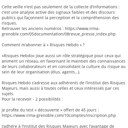
Cette veille n’est pas seulement de la collecte d’informations :
c’est une analyse active des signaux faibles et des discours
publics qui façonnent la perception et la compréhension des
risques.
Retrouver les anciens numéros : https://www.irma-
grenoble.com/05documentation/08revue_presse_index.php
Comment m’abonner à « Risques Hebdo » ?
«Risques Hebdo» joue aussi un rôle stratégique pour ceux qui
animent un réseau, en favorisant le maintien des connaissances
de leurs collaborateurs et en consolidant la culture du risque au
sein de leur organisation (élus, agents…).
Risques Hebdo s’adresse aux adhérents de l’Institut des Risques
Majeurs, mais aussi à toutes celles et ceux intéressés par ces
sujets.
Pour la recevoir - 2 possibilités :
Je profite du test « découverte » offert de 45 jours :
https://www.irma-grenoble.com/10comptes/inscription.php
J’adhère à l’Institut des Risques Majeurs avec l’avantage de