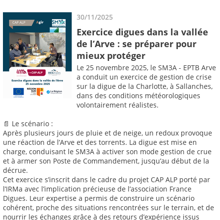
30/11/2025
Exercice digues dans la vallée
de l’Arve : se préparer pour
mieux protéger
Le 25 novembre 2025, le SM3A - EPTB Arve
a conduit un exercice de gestion de crise
sur la digue de la Charlotte, à Sallanches,
dans des conditions météorologiques
volontairement réalistes.
📄 Le scénario :
Après plusieurs jours de pluie et de neige, un redoux provoque
une réaction de l’Arve et des torrents. La digue est mise en
charge, conduisant le SM3A à activer son mode gestion de crue
et à armer son Poste de Commandement, jusqu’au début de la
décrue.
Cet exercice s’inscrit dans le cadre du projet CAP ALP porté par
l’IRMa avec l’implication précieuse de l’association France
Digues. Leur expertise a permis de construire un scénario
cohérent, proche des situations rencontrées sur le terrain, et de
nourrir les échanges grâce à des retours d’expérience issus