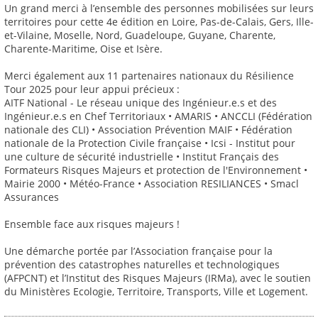
Un grand merci à l’ensemble des personnes mobilisées sur leurs
territoires pour cette 4e édition en Loire, Pas-de-Calais, Gers, Ille-
et-Vilaine, Moselle, Nord, Guadeloupe, Guyane, Charente,
Charente-Maritime, Oise et Isère.
Merci également aux 11 partenaires nationaux du Résilience
Tour 2025 pour leur appui précieux :
AITF National - Le réseau unique des Ingénieur.e.s et des
Ingénieur.e.s en Chef Territoriaux • AMARIS • ANCCLI (Fédération
nationale des CLI) • Association Prévention MAIF • Fédération
nationale de la Protection Civile française • Icsi - Institut pour
une culture de sécurité industrielle • Institut Français des
Formateurs Risques Majeurs et protection de l'Environnement •
Mairie 2000 • Météo-France • Association RESILIANCES • Smacl
Assurances
Ensemble face aux risques majeurs !
Une démarche portée par l’Association française pour la
prévention des catastrophes naturelles et technologiques
(AFPCNT) et l’Institut des Risques Majeurs (IRMa), avec le soutien
du Ministères Ecologie, Territoire, Transports, Ville et Logement.