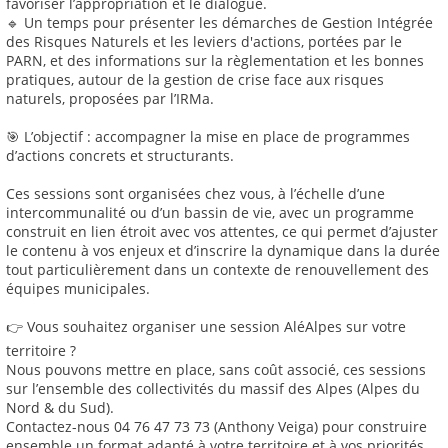
favoriser l’appropriation et le dialogue.
🔹 Un temps pour présenter les démarches de Gestion Intégrée
des Risques Naturels et les leviers d'actions, portées par le
PARN, et des informations sur la règlementation et les bonnes
pratiques, autour de la gestion de crise face aux risques
naturels, proposées par l’IRMa.
🎯 L’objectif : accompagner la mise en place de programmes
d’actions concrets et structurants.
Ces sessions sont organisées chez vous, à l’échelle d’une
intercommunalité ou d’un bassin de vie, avec un programme
construit en lien étroit avec vos attentes, ce qui permet d’ajuster
le contenu à vos enjeux et d’inscrire la dynamique dans la durée
tout particulièrement dans un contexte de renouvellement des
équipes municipales.
👉 Vous souhaitez organiser une session AléAlpes sur votre
territoire ?
Nous pouvons mettre en place, sans coût associé, ces sessions
sur l’ensemble des collectivités du massif des Alpes (Alpes du
Nord & du Sud).
Contactez-nous 04 76 47 73 73 (Anthony Veiga) pour construire
ensemble un format adapté à votre territoire et à vos priorités.