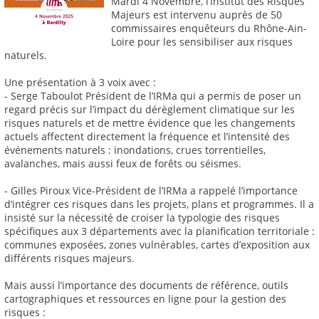
Mardi 4 Novembre, l’Institut des Risques
Majeurs est intervenu auprès de 50
commissaires enquêteurs du Rhône-Ain-
Loire pour les sensibiliser aux risques
naturels.
Une présentation à 3 voix avec :
- Serge Taboulot Président de l’IRMa qui a permis de poser un
regard précis sur l’impact du dérèglement climatique sur les
risques naturels et de mettre évidence que les changements
actuels affectent directement la fréquence et l’intensité des
événements naturels : inondations, crues torrentielles,
avalanches, mais aussi feux de forêts ou séismes.
- Gilles Piroux Vice-Président de l’IRMa a rappelé l’importance
d’intégrer ces risques dans les projets, plans et programmes. Il a
insisté sur la nécessité de croiser la typologie des risques
spécifiques aux 3 départements avec la planification territoriale :
communes exposées, zones vulnérables, cartes d’exposition aux
différents risques majeurs.
Mais aussi l’importance des documents de référence, outils
cartographiques et ressources en ligne pour la gestion des
risques :