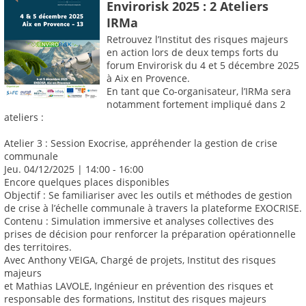
Envirorisk 2025 : 2 Ateliers
IRMa
Retrouvez l’Institut des risques majeurs
en action lors de deux temps forts du
forum Envirorisk du 4 et 5 décembre 2025
à Aix en Provence.
En tant que Co-organisateur, l’IRMa sera
notamment fortement impliqué dans 2
ateliers :
Atelier 3 : Session Exocrise, appréhender la gestion de crise
communale
Jeu. 04/12/2025 | 14:00 - 16:00
Encore quelques places disponibles
Objectif : Se familiariser avec les outils et méthodes de gestion
de crise à l’échelle communale à travers la plateforme EXOCRISE.
Contenu : Simulation immersive et analyses collectives des
prises de décision pour renforcer la préparation opérationnelle
des territoires.
Avec Anthony VEIGA, Chargé de projets, Institut des risques
majeurs
et Mathias LAVOLE, Ingénieur en prévention des risques et
responsable des formations, Institut des risques majeurs