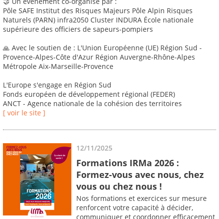
🤝 Un événement co-organisé par :
Pôle SAFE Institut des Risques Majeurs Pôle Alpin Risques
Naturels (PARN) infra2050 Cluster INDURA École nationale
supérieure des officiers de sapeurs-pompiers
🙏 Avec le soutien de : L'Union Européenne (UE) Région Sud -
Provence-Alpes-Côte d'Azur Région Auvergne-Rhône-Alpes
Métropole Aix-Marseille-Provence
L'Europe s'engage en Région Sud
Fonds européen de développement régional (FEDER)
ANCT - Agence nationale de la cohésion des territoires
[ voir le site ]
12/11/2025
Formations IRMa 2026 :
Formez-vous avec nous, chez
vous ou chez nous !
Nos formations et exercices sur mesure
renforcent votre capacité à décider,
communiquer et coordonner efficacement