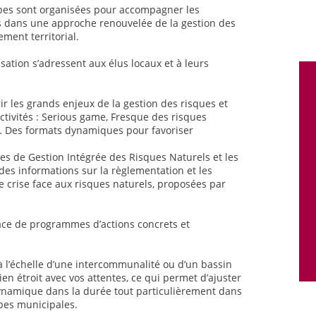
lpes sont organisées pour accompagner les
les dans une approche renouvelée de la gestion des
ment territorial.
isation s’adressent aux élus locaux et à leurs
ir les grands enjeux de la gestion des risques et
lectivités : Serious game, Fresque des risques
… Des formats dynamiques pour favoriser
s de Gestion Intégrée des Risques Naturels et les
 des informations sur la règlementation et les
e crise face aux risques naturels, proposées par
lace de programmes d’actions concrets et
à l’échelle d’une intercommunalité ou d’un bassin
en étroit avec vos attentes, ce qui permet d’ajuster
 dynamique dans la durée tout particulièrement dans
pes municipales.