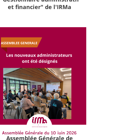
et financier" de l'IRMa
Assemblée Générale de