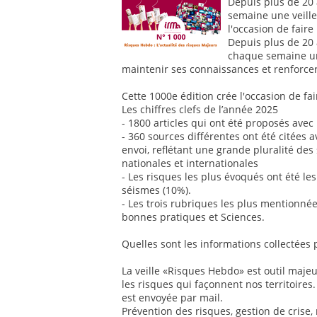
Depuis plus de 20 
semaine une veille
l'occasion de faire
Depuis plus de 20 
chaque semaine une
maintenir ses connaissances et renforcer 
Cette 1000e édition crée l'occasion de fa
Les chiffres clefs de l’année 2025
- 1800 articles qui ont été proposés av
- 360 sources différentes ont été citées
envoi, reflétant une grande pluralité des
nationales et internationales
- Les risques les plus évoqués ont été les
séismes (10%).
- Les trois rubriques les plus mentionnée
bonnes pratiques et Sciences.
Quelles sont les informations collectées
La veille «Risques Hebdo» est outil majeur
les risques qui façonnent nos territoires
est envoyée par mail.
Prévention des risques, gestion de crise,