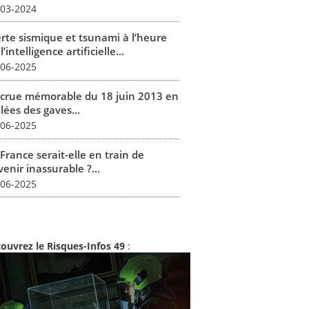
-03-2024
erte sismique et tsunami à l’heure
l’intelligence artificielle...
-06-2025
 crue mémorable du 18 juin 2013 en
lées des gaves...
-06-2025
France serait-elle en train de
enir inassurable ?...
-06-2025
ouvrez le Risques-Infos 49
: