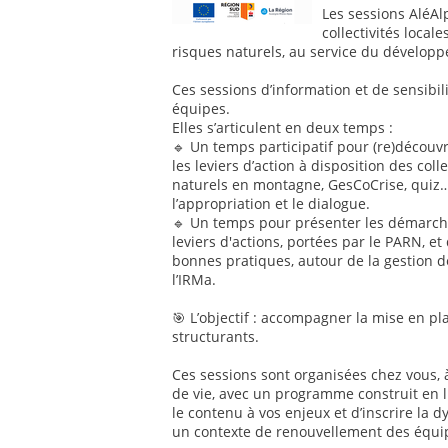
Les sessions AléA
collectivités loca
risques naturels, au service du développe
Ces sessions d’information et de sensibil
équipes.
Elles s’articulent en deux temps :
🔹 Un temps participatif pour (re)découvr
les leviers d’action à disposition des col
naturels en montagne, GesCoCrise, quiz
l’appropriation et le dialogue.
🔹 Un temps pour présenter les démarche
leviers d'actions, portées par le PARN, et
bonnes pratiques, autour de la gestion d
l’IRMa.
🎯 L’objectif : accompagner la mise en p
structurants.
Ces sessions sont organisées chez vous, 
de vie, avec un programme construit en li
le contenu à vos enjeux et d’inscrire la
un contexte de renouvellement des équi