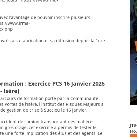
p
avec l’avantage de pouvoir inscrire plusieurs
tps://www.irma-
ex.php
vrés à sa fabrication et sa diffusion depuis la 1ere
rmation : Exercice PCS 16 Janvier 2026
- Isère)
parcours de formation porté par la Communauté
 Portes de l’Isère, l'Institut des Risques Majeurs a
de gestion de crise à Succieu le 16 janvier.
 accident de camion transportant des matières
JT#
n gros orage, cet exercice a permis de tester le
FR
é une forte implication des élus et des agents. Le