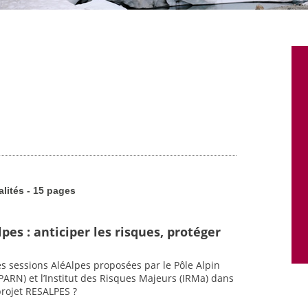
alités - 15 pages
pes : anticiper les risques, protéger
s sessions AléAlpes proposées par le Pôle Alpin
PARN) et l’Institut des Risques Majeurs (IRMa) dans
rojet RESALPES ?