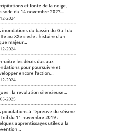
cipitations et fonte de la neige,
épisode du 14 novembre 2023...
-12-2024
s inondations du bassin du Guil du
IIe au XXe siècle : histoire d’un
que majeur...
-12-2024
nnaitre les décès dus aux
ondations pour poursuivre et
elopper encore l’action...
-12-2024
ues : la révolution silencieuse...
-06-2025
s populations à l’épreuve du séisme
 Teil du 11 novembre 2019 :
elques apprentissages utiles à la
vention...