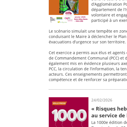
d’Agglomération Por
département de l'
volontaire et engag
participé à un exer
Le scénario simulait une tempête en zo
conduisant le Maire à déclencher le Pla
évacuations d’urgence sur son territoire.
Cet exercice a permis aux élus et agents
de Commandement Communal (PCC) et de s
également mis en évidence plusieurs axe
PCC, la circulation de l’information, la t
acteurs. Ces enseignements permettron
compétence et de renforcer sa préparatio
24/02/2026
« Risques heb
au service de 
La 1000e édition d