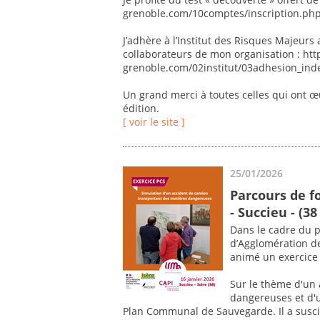
grenoble.com/10comptes/inscription.ph
J’adhère à l’Institut des Risques Majeurs 
collaborateurs de mon organisation : ht
grenoble.com/02institut/03adhesion_ind
Un grand merci à toutes celles qui ont œu
édition.
[ voir le site ]
25/01/2026
Parcours de fo
- Succieu - (38 
Dans le cadre du 
d’Agglomération des
animé un exercice 
Sur le thème d'un
dangereuses et d'u
Plan Communal de Sauvegarde. Il a suscit