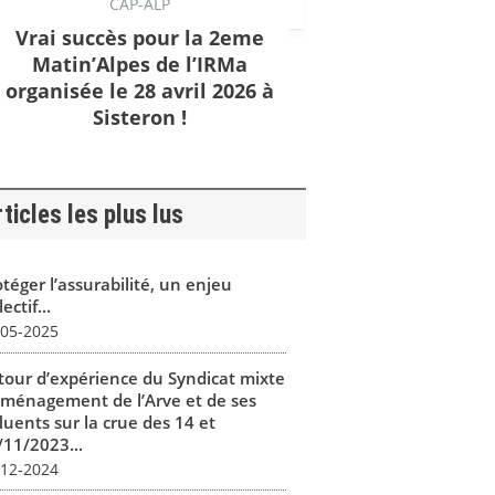
CAP-ALP
Vrai succès pour la 2eme
Matin’Alpes de l’IRMa
organisée le 28 avril 2026 à
Sisteron !
ticles les plus lus
téger l’assurabilité, un enjeu
lectif...
-05-2025
tour d’expérience du Syndicat mixte
aménagement de l’Arve et de ses
luents sur la crue des 14 et
/11/2023...
-12-2024