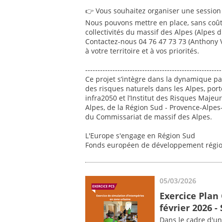
👉 Vous souhaitez organiser une session A
Nous pouvons mettre en place, sans coût 
collectivités du massif des Alpes (Alpes 
Contactez-nous 04 76 47 73 73 (Anthony 
à votre territoire et à vos priorités.
-------------------------------------------------------
Ce projet s’intègre dans la dynamique par
des risques naturels dans les Alpes, port
infra2050 et l’Institut des Risques Majeu
Alpes, de la Région Sud - Provence-Alpes
du Commissariat de massif des Alpes.
L'Europe s'engage en Région Sud
Fonds européen de développement régio
05/03/2026
Exercice Plan
février 2026 -
Dans le cadre d'u