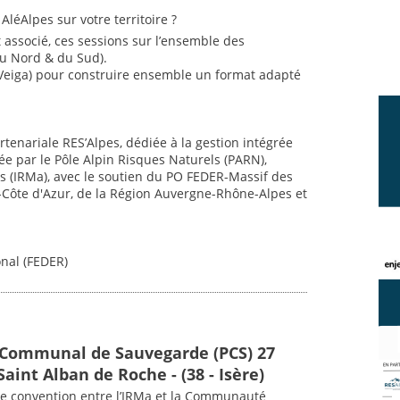
léAlpes sur votre territoire ?
associé, ces sessions sur l’ensemble des
du Nord & du Sud).
Veiga) pour construire ensemble un format adapté
tenariale RES’Alpes, dédiée à la gestion intégrée
ée par le Pôle Alpin Risques Naturels (PARN),
rs (IRMa), avec le soutien du PO FEDER-Massif des
-Côte d'Azur, de la Région Auvergne-Rhône-Alpes et
nal (FEDER)
 Communal de Sauvegarde (PCS) 27
 Saint Alban de Roche - (38 - Isère)
ne convention entre l’IRMa et la Communauté