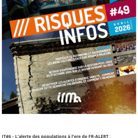
JT#6 - L'alerte des populations à l'ere de FR-ALERT
: