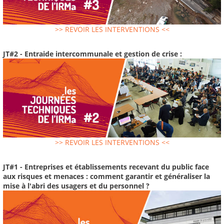
>> REVOIR LES INTERVENTIONS <<
JT#2 - Entraide intercommunale et gestion de crise :
>> REVOIR LES INTERVENTIONS <<
JT#1 - Entreprises et établissements recevant du public face
aux risques et menaces : comment garantir et généraliser la
mise à l'abri des usagers et du personnel ?