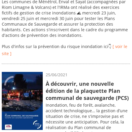
Les communes de Ménétrol, Enval et Sayat (accompagnées par
Riom Limagne & Volcans) et l'IRMa ont réalisé des exercices
fictifs de gestion de crise inondations 🌊 mercredi 23 juin,
vendredi 25 juin et mercredi 30 juin pour tester les Plans
Communaux de Sauvegarde et assurer la protection des
habitants. Ces actions s'inscrivent dans le cadre du programme
d'actions de prévention des inondations.
Plus d'infos sur la prévention du risque inondation ici👇
[ voir le
site ]
25/06/2021
À découvrir, une nouvelle
édition de la plaquette Plan
communal de sauvegarde (PCS)
Inondation, feu de forêt, avalanche,
accident technologique… la gestion d’une
situation de crise, ne s'improvise pas et
nécessite une anticipation. Pour cela, la
réalisation du Plan communal de