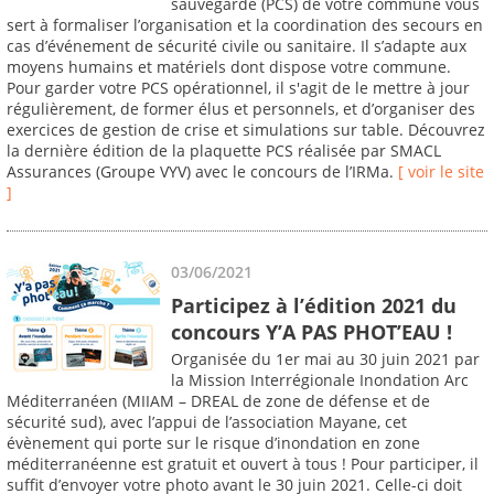
sauvegarde (PCS) de votre commune vous
sert à formaliser l’organisation et la coordination des secours en
cas d’événement de sécurité civile ou sanitaire. Il s’adapte aux
moyens humains et matériels dont dispose votre commune.
Pour garder votre PCS opérationnel, il s'agit de le mettre à jour
régulièrement, de former élus et personnels, et d’organiser des
exercices de gestion de crise et simulations sur table. Découvrez
la dernière édition de la plaquette PCS réalisée par SMACL
Assurances (Groupe VYV) avec le concours de l’IRMa.
[ voir le site
]
03/06/2021
Participez à l’édition 2021 du
concours Y’A PAS PHOT’EAU !
Organisée du 1er mai au 30 juin 2021 par
la Mission Interrégionale Inondation Arc
Méditerranéen (MIIAM – DREAL de zone de défense et de
sécurité sud), avec l’appui de l’association Mayane, cet
évènement qui porte sur le risque d’inondation en zone
méditerranéenne est gratuit et ouvert à tous ! Pour participer, il
suffit d’envoyer votre photo avant le 30 juin 2021. Celle-ci doit