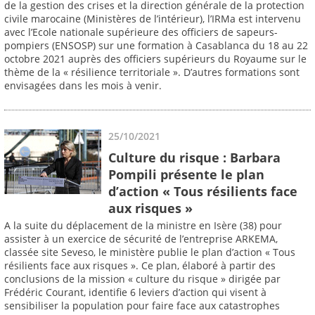
de la gestion des crises et la direction générale de la protection
civile marocaine (Ministères de l’intérieur), l’IRMa est intervenu
avec l’Ecole nationale supérieure des officiers de sapeurs-
pompiers (ENSOSP) sur une formation à Casablanca du 18 au 22
octobre 2021 auprès des officiers supérieurs du Royaume sur le
thème de la « résilience territoriale ». D’autres formations sont
envisagées dans les mois à venir.
25/10/2021
Culture du risque : Barbara
Pompili présente le plan
d’action « Tous résilients face
aux risques »
A la suite du déplacement de la ministre en Isère (38) pour
assister à un exercice de sécurité de l’entreprise ARKEMA,
classée site Seveso, le ministère publie le plan d’action « Tous
résilients face aux risques ». Ce plan, élaboré à partir des
conclusions de la mission « culture du risque » dirigée par
Frédéric Courant, identifie 6 leviers d’action qui visent à
sensibiliser la population pour faire face aux catastrophes