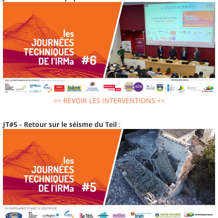
>> REVOIR LES INTERVENTIONS <<
JT#5 - Retour sur le séisme du Teil
: