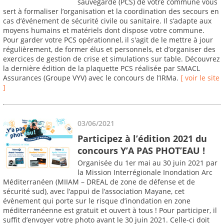
sauvegarde (PCS) de votre commune vous
sert à formaliser l’organisation et la coordination des secours en
cas d’événement de sécurité civile ou sanitaire. Il s’adapte aux
moyens humains et matériels dont dispose votre commune.
Pour garder votre PCS opérationnel, il s'agit de le mettre à jour
régulièrement, de former élus et personnels, et d’organiser des
exercices de gestion de crise et simulations sur table. Découvrez
la dernière édition de la plaquette PCS réalisée par SMACL
Assurances (Groupe VYV) avec le concours de l’IRMa.
[ voir le site
]
03/06/2021
Participez à l’édition 2021 du
concours Y’A PAS PHOT’EAU !
Organisée du 1er mai au 30 juin 2021 par
la Mission Interrégionale Inondation Arc
Méditerranéen (MIIAM – DREAL de zone de défense et de
sécurité sud), avec l’appui de l’association Mayane, cet
évènement qui porte sur le risque d’inondation en zone
méditerranéenne est gratuit et ouvert à tous ! Pour participer, il
suffit d’envoyer votre photo avant le 30 juin 2021. Celle-ci doit