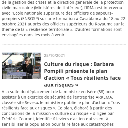
de la gestion des crises et la direction générale de la protection
civile marocaine (Ministères de l’intérieur), l’IRMa est intervenu
avec l’Ecole nationale supérieure des officiers de sapeurs-
pompiers (ENSOSP) sur une formation à Casablanca du 18 au 22
octobre 2021 auprès des officiers supérieurs du Royaume sur le
thème de la « résilience territoriale ». D’autres formations sont
envisagées dans les mois à venir.
25/10/2021
Culture du risque : Barbara
Pompili présente le plan
d’action « Tous résilients face
aux risques »
A la suite du déplacement de la ministre en Isère (38) pour
assister à un exercice de sécurité de l’entreprise ARKEMA,
classée site Seveso, le ministère publie le plan d’action « Tous
résilients face aux risques ». Ce plan, élaboré à partir des
conclusions de la mission « culture du risque » dirigée par
Frédéric Courant, identifie 6 leviers d’action qui visent à
sensibiliser la population pour faire face aux catastrophes