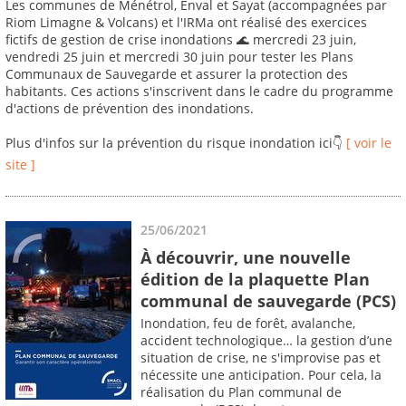
Les communes de Ménétrol, Enval et Sayat (accompagnées par
Riom Limagne & Volcans) et l'IRMa ont réalisé des exercices
fictifs de gestion de crise inondations 🌊 mercredi 23 juin,
vendredi 25 juin et mercredi 30 juin pour tester les Plans
Communaux de Sauvegarde et assurer la protection des
habitants. Ces actions s'inscrivent dans le cadre du programme
d'actions de prévention des inondations.
Plus d'infos sur la prévention du risque inondation ici👇
[ voir le
site ]
25/06/2021
À découvrir, une nouvelle
édition de la plaquette Plan
communal de sauvegarde (PCS)
Inondation, feu de forêt, avalanche,
accident technologique… la gestion d’une
situation de crise, ne s'improvise pas et
nécessite une anticipation. Pour cela, la
réalisation du Plan communal de