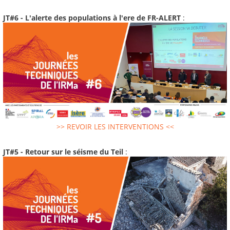
JT#6 - L'alerte des populations à l'ere de FR-ALERT
:
>> REVOIR LES INTERVENTIONS <<
JT#5 - Retour sur le séisme du Teil
: