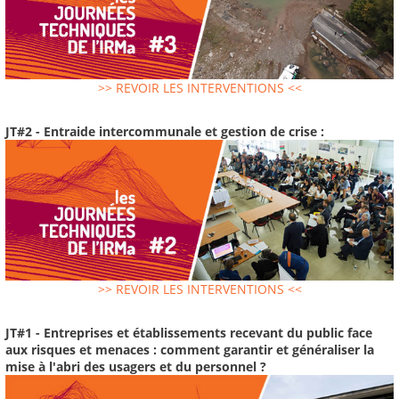
>> REVOIR LES INTERVENTIONS <<
JT#2 - Entraide intercommunale et gestion de crise :
>> REVOIR LES INTERVENTIONS <<
JT#1 - Entreprises et établissements recevant du public face
aux risques et menaces : comment garantir et généraliser la
mise à l'abri des usagers et du personnel ?