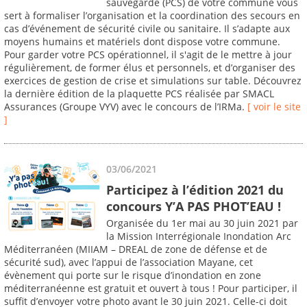
sauvegarde (PCS) de votre commune vous
sert à formaliser l’organisation et la coordination des secours en
cas d’événement de sécurité civile ou sanitaire. Il s’adapte aux
moyens humains et matériels dont dispose votre commune.
Pour garder votre PCS opérationnel, il s'agit de le mettre à jour
régulièrement, de former élus et personnels, et d’organiser des
exercices de gestion de crise et simulations sur table. Découvrez
la dernière édition de la plaquette PCS réalisée par SMACL
Assurances (Groupe VYV) avec le concours de l’IRMa.
[ voir le site
]
03/06/2021
Participez à l’édition 2021 du
concours Y’A PAS PHOT’EAU !
Organisée du 1er mai au 30 juin 2021 par
la Mission Interrégionale Inondation Arc
Méditerranéen (MIIAM – DREAL de zone de défense et de
sécurité sud), avec l’appui de l’association Mayane, cet
évènement qui porte sur le risque d’inondation en zone
méditerranéenne est gratuit et ouvert à tous ! Pour participer, il
suffit d’envoyer votre photo avant le 30 juin 2021. Celle-ci doit