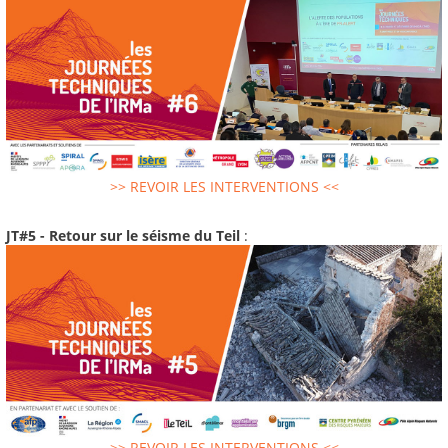
>> REVOIR LES INTERVENTIONS <<
JT#5 - Retour sur le séisme du Teil
:
>> REVOIR LES INTERVENTIONS <<