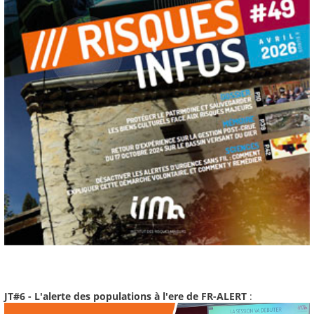
JT#6 - L'alerte des populations à l'ere de FR-ALERT
: