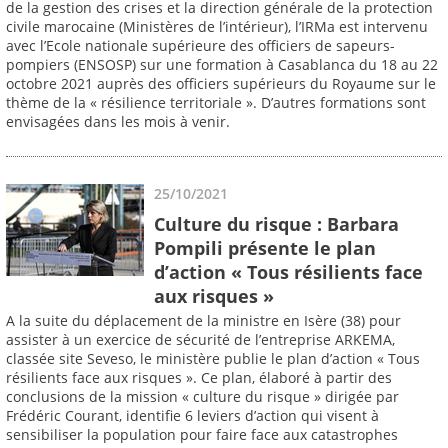
de la gestion des crises et la direction générale de la protection
civile marocaine (Ministères de l’intérieur), l’IRMa est intervenu
avec l’Ecole nationale supérieure des officiers de sapeurs-
pompiers (ENSOSP) sur une formation à Casablanca du 18 au 22
octobre 2021 auprès des officiers supérieurs du Royaume sur le
thème de la « résilience territoriale ». D’autres formations sont
envisagées dans les mois à venir.
25/10/2021
Culture du risque : Barbara
Pompili présente le plan
d’action « Tous résilients face
aux risques »
A la suite du déplacement de la ministre en Isère (38) pour
assister à un exercice de sécurité de l’entreprise ARKEMA,
classée site Seveso, le ministère publie le plan d’action « Tous
résilients face aux risques ». Ce plan, élaboré à partir des
conclusions de la mission « culture du risque » dirigée par
Frédéric Courant, identifie 6 leviers d’action qui visent à
sensibiliser la population pour faire face aux catastrophes