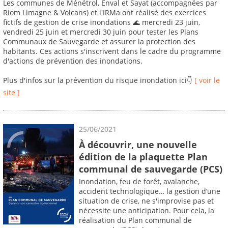
Les communes de Ménétrol, Enval et Sayat (accompagnées par
Riom Limagne & Volcans) et l'IRMa ont réalisé des exercices
fictifs de gestion de crise inondations 🌊 mercredi 23 juin,
vendredi 25 juin et mercredi 30 juin pour tester les Plans
Communaux de Sauvegarde et assurer la protection des
habitants. Ces actions s'inscrivent dans le cadre du programme
d'actions de prévention des inondations.
Plus d'infos sur la prévention du risque inondation ici👇
[ voir le
site ]
25/06/2021
À découvrir, une nouvelle
édition de la plaquette Plan
communal de sauvegarde (PCS)
Inondation, feu de forêt, avalanche,
accident technologique… la gestion d’une
situation de crise, ne s'improvise pas et
nécessite une anticipation. Pour cela, la
réalisation du Plan communal de