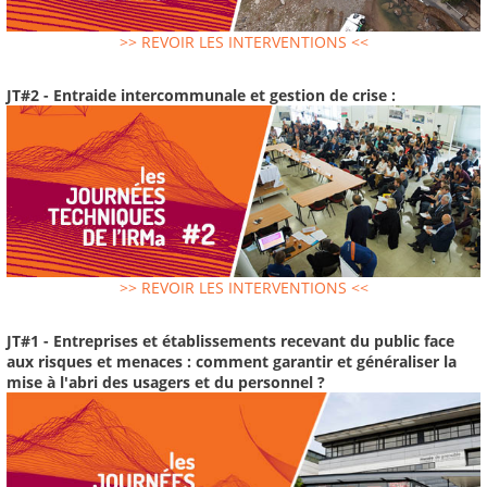
>> REVOIR LES INTERVENTIONS <<
JT#2 - Entraide intercommunale et gestion de crise :
>> REVOIR LES INTERVENTIONS <<
JT#1 - Entreprises et établissements recevant du public face
aux risques et menaces : comment garantir et généraliser la
mise à l'abri des usagers et du personnel ?