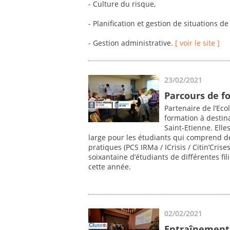
- Culture du risque,
- Planification et gestion de situations de 
- Gestion administrative.
[ voir le site ]
23/02/2021
Parcours de f
Partenaire de l’Ec
formation à destin
Saint-Etienne. Ell
large pour les étudiants qui comprend de
pratiques (PCS IRMa / ICrisis / Citin’Crise
soixantaine d’étudiants de différentes fil
cette année.
02/02/2021
Entraînement 