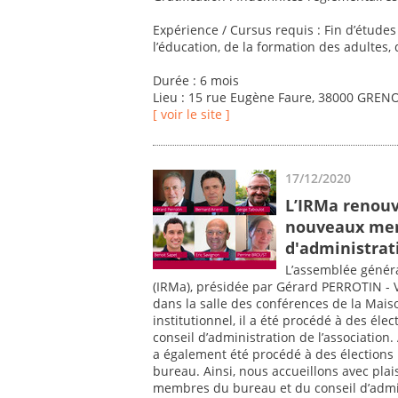
Expérience / Cursus requis : Fin d’étude
l’éducation, de la formation des adultes,
Durée : 6 mois
Lieu : 15 rue Eugène Faure, 38000 GRENO
[ voir le site ]
17/12/2020
L’IRMa renouv
nouveaux mem
d'administrat
L’assemblée généra
(IRMa), présidée par Gérard PERROTIN - V
dans la salle des conférences de la Mais
institutionnel, il a été procédé à des él
conseil d’administration de l’association.
a également été procédé à des élections
bureau. Ainsi, nous accueillons avec pla
membres du bureau et du conseil d’admin