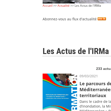
Accueil
>>
Actualité
>> Les Actus de l'IRMa
Abonnez-vous au flux d'actualité
Les Actus de l'IRMa
233 actu
09/03/2021
Le parcours d
Méditerranéen
territoriaux
Dans le cadre de l
d’inondation, la Mi
Méditerranéen » (M