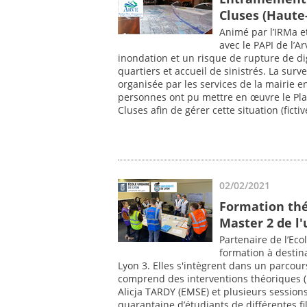
Cluses (Haute-
Animé par l’IRMa et
avec le PAPI de l’A
inondation et un risque de rupture de d
quartiers et accueil de sinistrés. La surv
organisée par les services de la mairie e
personnes ont pu mettre en œuvre le P
Cluses afin de gérer cette situation (ficti
02/02/2021
Formation thé
Master 2 de l'
Partenaire de l’Ec
formation à destin
Lyon 3. Elles s'intègrent dans un parcour
comprend des interventions théoriques (
Alicja TARDY (EMSE) et plusieurs sessions 
quarantaine d’étudiants de différentes fi