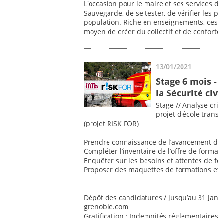
L'occasion pour le maire et ses services
Sauvegarde, de se tester, de vérifier les 
population. Riche en enseignements, ces
moyen de créer du collectif et de confort
13/01/2021
Stage 6 mois -
la Sécurité civ
Stage // Analyse cr
projet d’école trans
(projet RISK FOR)
Prendre connaissance de l’avancement 
Compléter l’inventaire de l’offre de form
Enquêter sur les besoins et attentes de 
Proposer des maquettes de formations et
Dépôt des candidatures / jusqu’au 31 Ja
grenoble.com
Gratification : Indemnités réglementaire