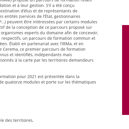
ation et à leur gestion. S’il a été conçu
estination d’élus et de représentants de
res entités (services de l’État, gestionnaires
P…) peuvent être intéressées par certains modules
jectif de la conception de ce parcours proposé sur
s organismes experts du domaine afin de concevoir,
n respectifs, un parcours de formation commun et
en. Établi en partenariat avec l’IRMa, et en
t le Cerema, ce premier parcours de formation
nus et identifiés, indépendants mais
ionnés à la carte par les territoires demandeurs
ormation pour 2021 est présentée dans la
 de quatorze modules et porte sur les thématiques
 des territoires,