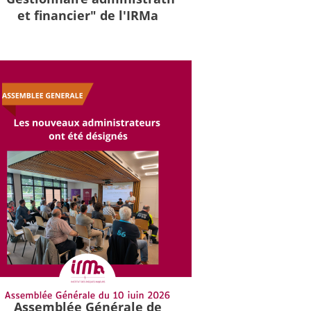
et financier" de l'IRMa
Assemblée Générale de