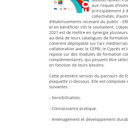
aux risques d’inond
principalement à d
collectivités, d’aut
d’établissements recevant du public - ER
et en bénéficier s’ils le souhaitent. L’ob
2021 est de mettre en synergie plusieur
au-delà de leurs catalogues de formatio
cohérent déployable sur l’arc méditerrané
collaboration avec le CEPRI, le Cyprès e
repose sur des modules de formation con
complémentaires, qui peuvent être sélect
en fonction de leurs besoins.
Cette première version du parcours de f
plaquette ci-dessous. Elle est composée
suivantes :
- Sensibilisation,
- Connaissance pratique,
- Aménagement et développement durable