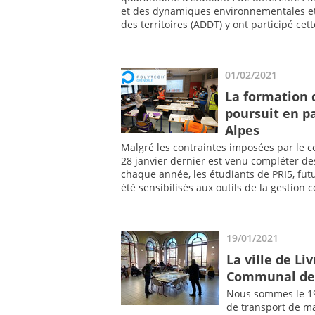
et des dynamiques environnementales e
des territoires (ADDT) y ont participé cet
01/02/2021
La formation 
poursuit en p
Alpes
Malgré les contraintes imposées par le con
28 janvier dernier est venu compléter d
chaque année, les étudiants de PRI5, fut
été sensibilisés aux outils de la gestion 
19/01/2021
La ville de L
Communal de
Nous sommes le 19 
de transport de m