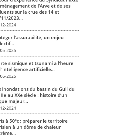
aménagement de l’Arve et de ses
luents sur la crue des 14 et
/11/2023...
-12-2024
téger l’assurabilité, un enjeu
lectif...
-05-2025
erte sismique et tsunami à l’heure
l’intelligence artificielle...
-06-2025
s inondations du bassin du Guil du
IIe au XXe siècle : histoire d’un
que majeur...
-12-2024
is à 50°c : préparer le territoire
risien à un dôme de chaleur
trême...