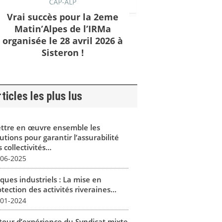
CAP-ALP
Vrai succès pour la 2eme
Matin’Alpes de l’IRMa
organisée le 28 avril 2026 à
Sisteron !
ticles les plus lus
ttre en œuvre ensemble les
utions pour garantir l’assurabilité
 collectivités...
-06-2025
ques industriels : La mise en
tection des activités riveraines...
-01-2024
tour d’expérience du Syndicat mixte