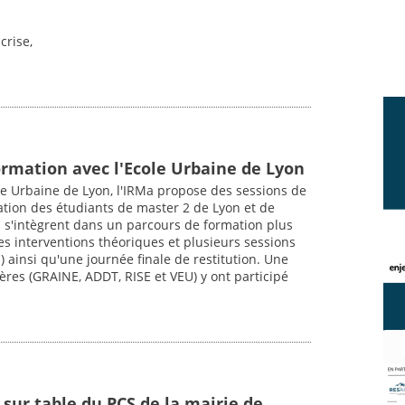
crise,
ormation avec l'Ecole Urbaine de Lyon
ole Urbaine de Lyon, l'IRMa propose des sessions de
ation des étudiants de master 2 de Lyon et de
es s'intègrent dans un parcours de formation plus
s interventions théoriques et plusieurs sessions
s) ainsi qu'une journée finale de restitution. Une
ières (GRAINE, ADDT, RISE et VEU) y ont participé
sur table du PCS de la mairie de