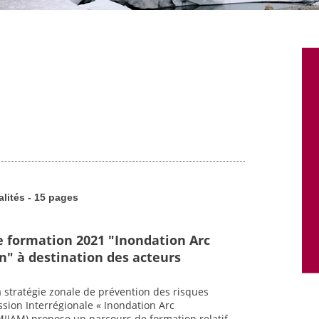
alités - 15 pages
e formation 2021 "Inondation Arc
" à destination des acteurs
a stratégie zonale de prévention des risques
ssion Interrégionale « Inondation Arc
IIAM) propose un parcours de formation relatif