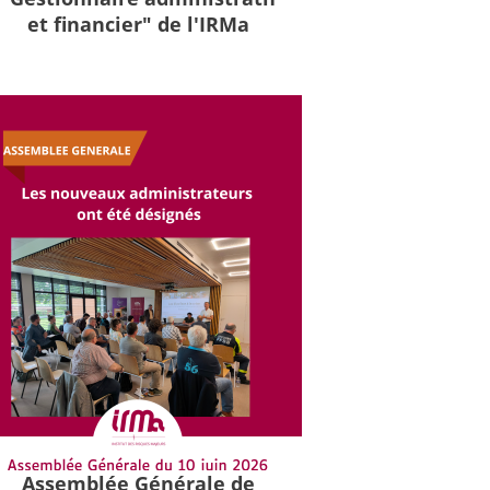
et financier" de l'IRMa
Assemblée Générale de