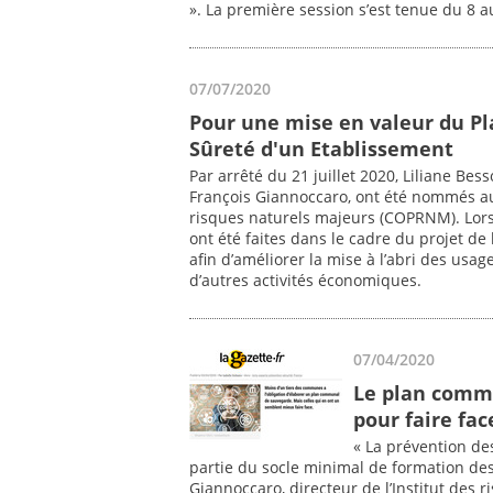
». La première session s’est tenue du 8 
07/07/2020
Pour une mise en valeur du Pl
Sûreté d'un Etablissement
Par arrêté du 21 juillet 2020, Liliane Bes
François Giannoccaro, ont été nommés au
risques naturels majeurs (COPRNM). Lors
ont été faites dans le cadre du projet de
afin d’améliorer la mise à l’abri des usa
d’autres activités économiques.
07/04/2020
Le plan commu
pour faire fa
« La prévention des
partie du socle minimal de formation de
Giannoccaro, directeur de l’Institut des 