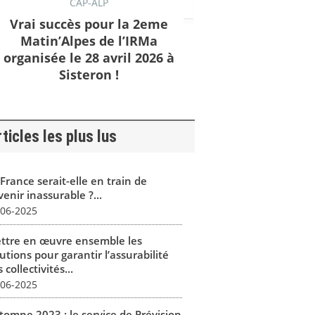
CAP-ALP
Vrai succès pour la 2eme
Matin’Alpes de l’IRMa
organisée le 28 avril 2026 à
Sisteron !
ticles les plus lus
France serait-elle en train de
enir inassurable ?...
-06-2025
ttre en œuvre ensemble les
utions pour garantir l’assurabilité
 collectivités...
-06-2025
tomne 2023 : le service de Prévision