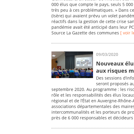
000 élus que compte le pays, seuls 5 000
très peu à ces problématiques. » Dans cet
(Isère) qui avaient prévu un volet pandém
réactifs dans la gestion de cette crise sa
pandémie avait été anticipé dans leur PCS
Source La Gazette des communes
[ voir l
09/03/2020
Nouveaux élus
aux risques m
Des sessions d’inf
seront proposés au
septembre 2020. Au programme : les risq
rôle et les responsabilités des élus loca
régional et de l’État en Auvergne-Rhône-A
associations départementales des maires, 
intercommunalités et les porteurs de proj
près de 6 000 responsables et décideurs 