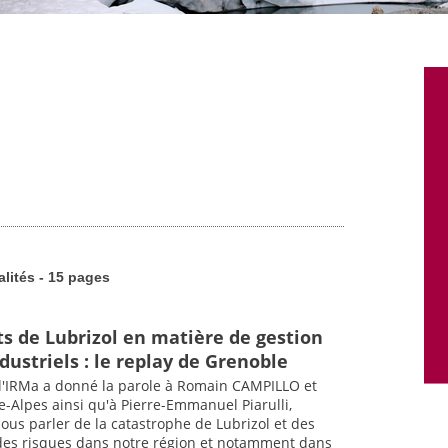
alités - 15 pages
 de Lubrizol en matière de gestion
dustriels : le replay de Grenoble
 l'IRMa a donné la parole à Romain CAMPILLO et
-Alpes ainsi qu'à Pierre-Emmanuel Piarulli,
ous parler de la catastrophe de Lubrizol et des
des risques dans notre région et notamment dans