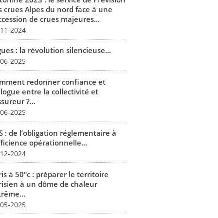
s crues Alpes du nord face à une
ccession de crues majeures...
-11-2024
ues : la révolution silencieuse...
-06-2025
mment redonner confiance et
logue entre la collectivité et
ssureur ?...
-06-2025
 : de l’obligation réglementaire à
fficience opérationnelle...
-12-2024
is à 50°c : préparer le territoire
risien à un dôme de chaleur
trême...
-05-2025