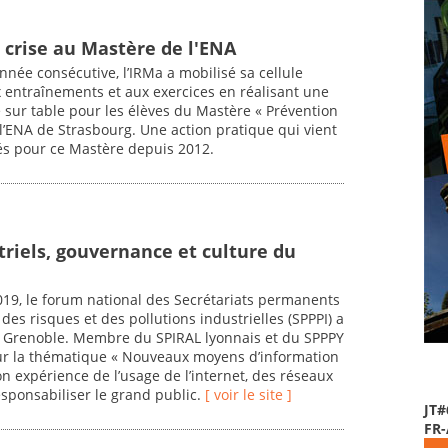
 crise au Mastère de l'ENA
nnée consécutive, l’IRMa a mobilisé sa cellule
 entraînements et aux exercices en réalisant une
e sur table pour les élèves du Mastère « Prévention
 l’ENA de Strasbourg. Une action pratique qui vient
és pour ce Mastère depuis 2012.
triels, gouvernance et culture du
019, le forum national des Secrétariats permanents
des risques et des pollutions industrielles (SPPPI) a
à Grenoble. Membre du SPIRAL lyonnais et du SPPPY
 sur la thématique « Nouveaux moyens d’information
 expérience de l’usage de l’internet, des réseaux
esponsabiliser le grand public.
[ voir le site ]
JT#
FR