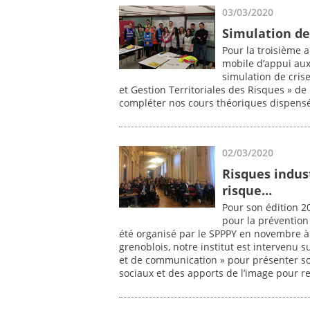
03/03/2020
Simulation de
Pour la troisième a
mobile d’appui aux
simulation de cris
et Gestion Territoriales des Risques » de
compléter nos cours théoriques dispens
02/03/2020
Risques indus
risque…
Pour son édition 2
pour la prévention 
été organisé par le SPPPY en novembre 
grenoblois, notre institut est intervenu
et de communication » pour présenter son
sociaux et des apports de l’image pour r