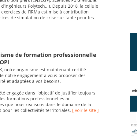
apeurs-pompiers (ENSOSP), Sciences Po Grenoble,
d’ingénieurs Polytech...). Depuis 2018, la cellule
exercices de l’IRMa est mise à contribution
ces de simulation de crise sur table pour les
nisme de formation professionnelle
IOPI
 notre organisme est maintenant certifié
de notre engagement à vous proposer des
ité et adaptées à vos besoins.
é engagée dans l'objectif de justifier toujours
 des formations professionnelles ou
es que nous réalisons dans le domaine de la
 pour les collectivités territoriales.
[ voir le site ]