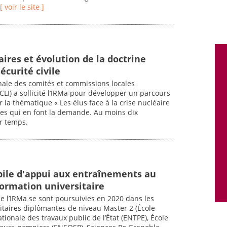
[ voir le site ]
ires et évolution de la doctrine
écurité civile
onale des comités et commissions locales
LI) a sollicité l’IRMa pour développer un parcours
 la thématique « Les élus face à la crise nucléaire
res qui en font la demande. Au moins dix
r temps.
bile d'appui aux entraînements au
formation universitaire
de l’IRMa se sont poursuivies en 2020 dans les
itaires diplômantes de niveau Master 2 (École
tionale des travaux public de l’État (ENTPE), École