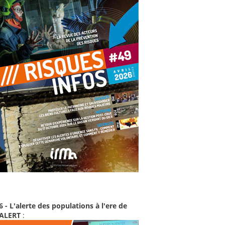
6 - L'alerte des populations à l'ere de
-ALERT
: