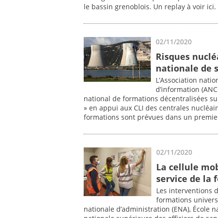
le bassin grenoblois. Un replay à voir ici.
02/11/2020
Risques nucléa
nationale de s
L’Association nati
d’information (ANCC
national de formations décentralisées sur
» en appui aux CLI des centrales nucléai
formations sont prévues dans un premie
02/11/2020
La cellule mo
service de la 
Les interventions 
formations univers
nationale d’administration (ENA), École na