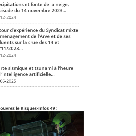
cipitations et fonte de la neige,
épisode du 14 novembre 2023...
-12-2024
tour d’expérience du Syndicat mixte
aménagement de l’Arve et de ses
luents sur la crue des 14 et
/11/2023...
-12-2024
erte sismique et tsunami à l’heure
l’intelligence artificielle...
-06-2025
ouvrez le Risques-Infos 49
: