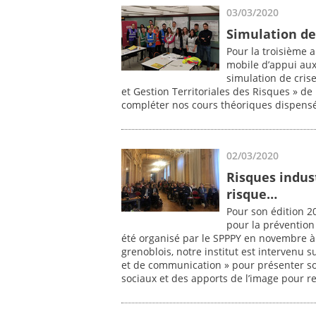
03/03/2020
Simulation de
Pour la troisième a
mobile d’appui aux
simulation de cris
et Gestion Territoriales des Risques » de
compléter nos cours théoriques dispens
02/03/2020
Risques indus
risque…
Pour son édition 2
pour la prévention 
été organisé par le SPPPY en novembre 
grenoblois, notre institut est intervenu
et de communication » pour présenter son
sociaux et des apports de l’image pour r