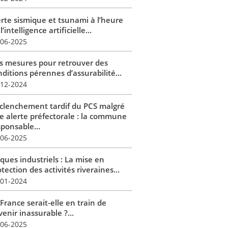
erte sismique et tsunami à l’heure
l’intelligence artificielle...
-06-2025
s mesures pour retrouver des
ditions pérennes d’assurabilité...
-12-2024
clenchement tardif du PCS malgré
e alerte préfectorale : la commune
sponsable...
-06-2025
ques industriels : La mise en
tection des activités riveraines...
-01-2024
France serait-elle en train de
enir inassurable ?...
-06-2025