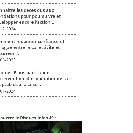
nnaitre les décès dus aux
ondations pour poursuivre et
elopper encore l’action...
-12-2024
mment redonner confiance et
logue entre la collectivité et
ssureur ?...
-06-2025
r des Plans particuliers
intervention plus opérationnels et
ptables à la crise...
-01-2024
ouvrez le Risques-Infos 49
: