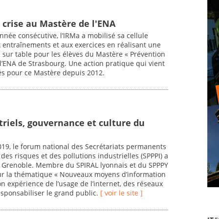
 crise au Mastère de l'ENA
nnée consécutive, l’IRMa a mobilisé sa cellule
 entraînements et aux exercices en réalisant une
e sur table pour les élèves du Mastère « Prévention
 l’ENA de Strasbourg. Une action pratique qui vient
és pour ce Mastère depuis 2012.
triels, gouvernance et culture du
019, le forum national des Secrétariats permanents
des risques et des pollutions industrielles (SPPPI) a
à Grenoble. Membre du SPIRAL lyonnais et du SPPPY
 sur la thématique « Nouveaux moyens d’information
 expérience de l’usage de l’internet, des réseaux
esponsabiliser le grand public.
[ voir le site ]