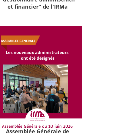
et financier" de l'IRMa
Assemblée Générale de