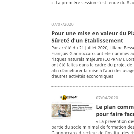
». La première session s’est tenue du 8 
07/07/2020
Pour une mise en valeur du Pl
Sûreté d'un Etablissement
Par arrêté du 21 juillet 2020, Liliane Bes
François Giannoccaro, ont été nommés au
risques naturels majeurs (COPRNM). Lors
ont été faites dans le cadre du projet de
afin d’améliorer la mise à l’abri des usa
d’autres activités économiques.
07/04/2020
Le plan commu
pour faire fa
« La prévention des
partie du socle minimal de formation de
Giannoccaro, directeur de l’Institut des 