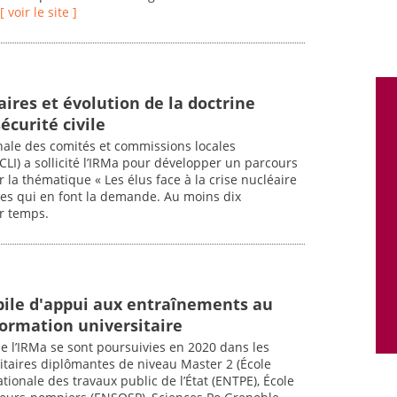
[ voir le site ]
ires et évolution de la doctrine
écurité civile
onale des comités et commissions locales
LI) a sollicité l’IRMa pour développer un parcours
 la thématique « Les élus face à la crise nucléaire
res qui en font la demande. Au moins dix
r temps.
bile d'appui aux entraînements au
formation universitaire
de l’IRMa se sont poursuivies en 2020 dans les
itaires diplômantes de niveau Master 2 (École
tionale des travaux public de l’État (ENTPE), École