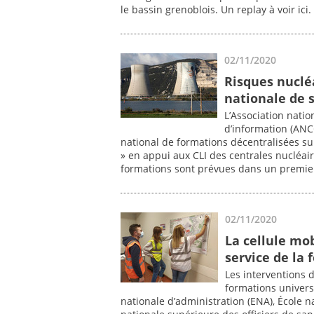
le bassin grenoblois. Un replay à voir ici.
02/11/2020
Risques nucléa
nationale de s
L’Association nati
d’information (ANCC
national de formations décentralisées sur
» en appui aux CLI des centrales nucléai
formations sont prévues dans un premie
02/11/2020
La cellule mo
service de la 
Les interventions 
formations univers
nationale d’administration (ENA), École na