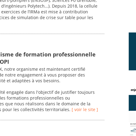
apeurs-pompiers (ENSOSP), Sciences Po Grenoble,
d’ingénieurs Polytech...). Depuis 2018, la cellule
exercices de l’IRMa est mise à contribution
ces de simulation de crise sur table pour les
nisme de formation professionnelle
IOPI
 notre organisme est maintenant certifié
de notre engagement à vous proposer des
ité et adaptées à vos besoins.
é engagée dans l'objectif de justifier toujours
 des formations professionnelles ou
es que nous réalisons dans le domaine de la
 pour les collectivités territoriales.
[ voir le site ]