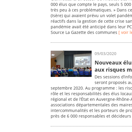
000 élus que compte le pays, seuls 5 000
très peu à ces problématiques. » Dans cet
(Isère) qui avaient prévu un volet pandém
réactifs dans la gestion de cette crise sa
pandémie avait été anticipé dans leur PCS
Source La Gazette des communes
[ voir l
09/03/2020
Nouveaux élus
aux risques m
Des sessions d’inf
seront proposés au
septembre 2020. Au programme : les risq
rôle et les responsabilités des élus loca
régional et de l’État en Auvergne-Rhône-A
associations départementales des maires, 
intercommunalités et les porteurs de proj
près de 6 000 responsables et décideurs 