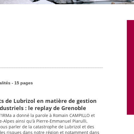
alités - 15 pages
 de Lubrizol en matière de gestion
dustriels : le replay de Grenoble
 l'IRMa a donné la parole à Romain CAMPILLO et
-Alpes ainsi qu'à Pierre-Emmanuel Piarulli,
ous parler de la catastrophe de Lubrizol et des
des risques dans notre région et notamment dans