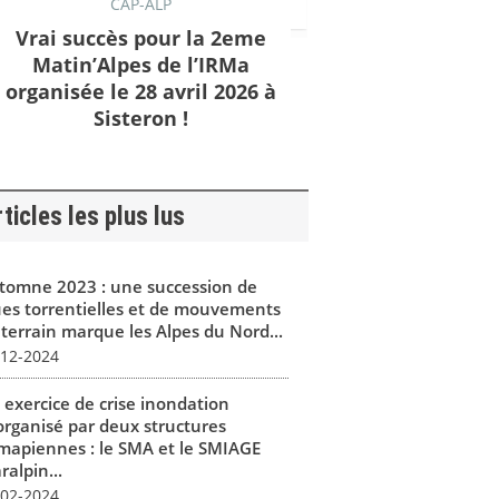
CAP-ALP
Vrai succès pour la 2eme
Matin’Alpes de l’IRMa
organisée le 28 avril 2026 à
Sisteron !
ticles les plus lus
tomne 2023 : une succession de
ues torrentielles et de mouvements
 terrain marque les Alpes du Nord...
-12-2024
 exercice de crise inondation
organisé par deux structures
mapiennes : le SMA et le SMIAGE
alpin...
-02-2024