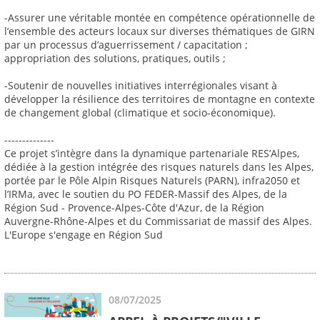
-Assurer une véritable montée en compétence opérationnelle de
l’ensemble des acteurs locaux sur diverses thématiques de GIRN
par un processus d’aguerrissement / capacitation ;
appropriation des solutions, pratiques, outils ;
-Soutenir de nouvelles initiatives interrégionales visant à
développer la résilience des territoires de montagne en contexte
de changement global (climatique et socio-économique).
--------------
Ce projet s’intègre dans la dynamique partenariale RES’Alpes,
dédiée à la gestion intégrée des risques naturels dans les Alpes,
portée par le Pôle Alpin Risques Naturels (PARN), infra2050 et
l’IRMa, avec le soutien du PO FEDER-Massif des Alpes, de la
Région Sud - Provence-Alpes-Côte d'Azur, de la Région
Auvergne-Rhône-Alpes et du Commissariat de massif des Alpes.
L'Europe s'engage en Région Sud
08/07/2025