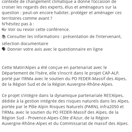
contexte de changement climatique a donné l’occasion de
croiser les regards des experts, élus et aménageurs sur la
question : peut-on encore habiter, protéger et aménager ces
territoires comme avant ?
N'hésitez pas à :
👓 Voir ou revoir cette conférence.
📚 Consulter les informations : présentation de l’intervenant,
sélection documentaire
🗣️ Donner votre avis avec le questionnaire en ligne
Cette Matin’Alpes a été conçue en partenariat avec le
Département de l'Isère, elle s’inscrit dans le projet CAP-ALP,
porté par l’IRMa avec le soutien du PO FEDER-Massif des Alpes,
de la Région Sud et de la Région Auvergne-Rhône-Alpes.
Ce projet s’intègre dans la dynamique partenariale RES’Alpes,
dédiée à la gestion intégrée des risques naturels dans les Alpes,
portée par le Pôle Alpin Risques Naturels (PARN), infra2050 et
l’IRMa, avec le soutien du PO FEDER-Massif des Alpes, de la
Région Sud - Provence-Alpes-Côte d'Azur, de la Région
Auvergne-Rhône-Alpes et du Commissariat de massif des Alpes.