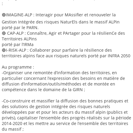
:
🟢IMAGINE-ALP : Interagir pour MAssifier et renouveler la
Gestion Intégrée des risques NaturEls dans le massif ALPin
porté par le PARN.
🔴 CAP-ALP : Connaître, Agir et PArtager pour la résilienCe des
Territoires ALPins
porté par l’IRMa
🔵I-RISK-ALP : Collaborer pour parfaire la résilience des
territoires alpins face aux risques naturels porté par INFRA 2050
Au programme :
-Organiser une remontée d’information des territoires, en
particulier concernant l’expression des besoins en matière de
diffusion d’information/outils/méthodes et de montée en
compétence dans le domaine de la GIRN ;
-Co-construire et massifier la diffusion des bonnes pratiques et
des solutions de gestion intégrée des risques naturels
développées par et pour les acteurs du massif alpin (publics et
privés), capitaliser l’ensemble des progrès réalisés sur la période
2014-2020 et les mettre au service de l’ensemble des territoires
du massif ;