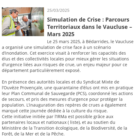
25/03/2025
Simulation de Crise : Parcours
Territoriaux dans le Vaucluse –
Mars 2025
Le 25 mars 2025, à Bédarrides, le Vaucluse
a organisé une simulation de crise face à un scénario
d’inondation. Cet exercice visait à renforcer les capacités des
élus et des collectivités locales pour mieux gérer les situations
d'urgence liées aux risques de crue, un enjeu majeur pour ce
département particulièrement exposé.
En présence des autorités locales et du Syndicat Mixte de
l’Ouvèze Provençale, une quarantaine d’élus ont mis en pratique
leur Plan Communal de Sauvegarde (PCS), coordonné les actions
de secours, et pris des mesures d'urgence pour protéger la
population. L’inauguration des repères de crues a également
marqué cette journée dédiée à la culture du risque.
Cette initiative initiée par l’IRMa est possible grâce aux
partenaires locaux et nationaux ( liste), et au soutien du
Ministère de la Transition écologique, de la Biodiversité, de la
Forêt, de la Mer et de la Pêche.