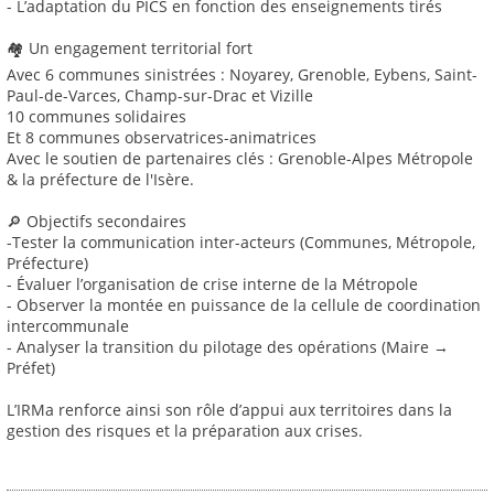
- L’adaptation du PICS en fonction des enseignements tirés
🏘 Un engagement territorial fort
Avec 6 communes sinistrées : Noyarey, Grenoble, Eybens, Saint-
Paul-de-Varces, Champ-sur-Drac et Vizille
10 communes solidaires
Et 8 communes observatrices-animatrices
Avec le soutien de partenaires clés : Grenoble-Alpes Métropole
& la préfecture de l'Isère.
🔎 Objectifs secondaires
-Tester la communication inter-acteurs (Communes, Métropole,
Préfecture)
- Évaluer l’organisation de crise interne de la Métropole
- Observer la montée en puissance de la cellule de coordination
intercommunale
- Analyser la transition du pilotage des opérations (Maire →
Préfet)
L’IRMa renforce ainsi son rôle d’appui aux territoires dans la
gestion des risques et la préparation aux crises.