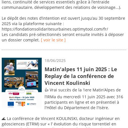
liens, continuité de services essentiels grâce à l’entraide
communautaire, développement des relations de voisinage...).
Le dépôt des notes d’intention est ouvert jusqu’au 30 septembre
2025 via la plateforme suivante :
https://fondationsolidaritesurbaines.optimytool.com/fr/
Les candidats pré-sélectionnés seront ensuite invités à déposer
un dossier complet.
[ voir le site ]
18/06/2025
Matin'alpes 11 juin 2025 : Le
Replay de la conférence de
Vincent Koulinski
👍 Vrai succès de la 1ere Matin’Alpes de
l’IRMa du mercredi 11 juin 2025 avec 316
participants en ligne et en présentiel à
l'Hôtel du Département de l'Isère.
🌊 La conférence de Vincent KOULINSKI, docteur ingénieur en
géosciences (ETRM) sur « l’ évolution du risque torrentiel en