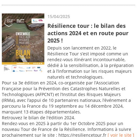
15/04/2025
Résilience tour : le bilan des
actions 2024 et en route pour
2025 !
Depuis son lancement en 2022, le
Résilience Tour s’est imposé comme un
rendez-vous itinérant incontournable,
dédié à la sensibilisation, à la préparation
et à l’information sur les risques majeurs
naturels et technologiques.
Pour sa 3e édition en 2024, co-organisée par l’Association
Française pour la Prévention des Catastrophes Naturelles et
Technologiques (AFPCNT) et l’Institut des Risques Majeurs
(IRMa), avec l’appui de 10 partenaires nationaux, l’événement a
parcouru la France du 19 septembre au 14 décembre 2024,
marquant 13 étapes départementales.
Retrouvez le bilan de l'édition 2024.
Rendez-vous en 2025 à partir du 1er Octobre 2025 pour un
nouveau Tour de France de la Résilience. Informations à suivre
prochainement sur le site : https://resiliencetour.fr
[ voir le site ]