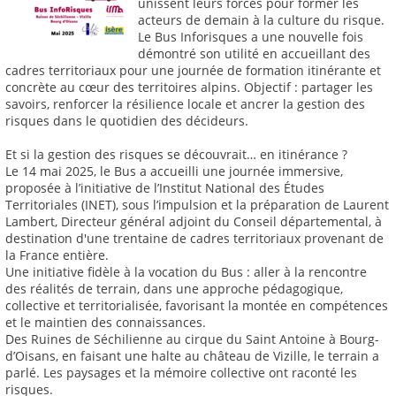
unissent leurs forces pour former les
acteurs de demain à la culture du risque.
Le Bus Inforisques a une nouvelle fois
démontré son utilité en accueillant des
cadres territoriaux pour une journée de formation itinérante et
concrète au cœur des territoires alpins. Objectif : partager les
savoirs, renforcer la résilience locale et ancrer la gestion des
risques dans le quotidien des décideurs.
Et si la gestion des risques se découvrait… en itinérance ?
Le 14 mai 2025, le Bus a accueilli une journée immersive,
proposée à l’initiative de l’Institut National des Études
Territoriales (INET), sous l’impulsion et la préparation de Laurent
Lambert, Directeur général adjoint du Conseil départemental, à
destination d'une trentaine de cadres territoriaux provenant de
la France entière.
Une initiative fidèle à la vocation du Bus : aller à la rencontre
des réalités de terrain, dans une approche pédagogique,
collective et territorialisée, favorisant la montée en compétences
et le maintien des connaissances.
Des Ruines de Séchilienne au cirque du Saint Antoine à Bourg-
d’Oisans, en faisant une halte au château de Vizille, le terrain a
parlé. Les paysages et la mémoire collective ont raconté les
risques.