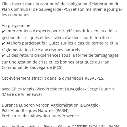
Elle s’inscrit dans la continuité de l’obligation d’élaboration du
Plan Communal de Sauvegarde (PCS) et son maintien à jour par
les communes.
Au programme :
✔️ Interventions d’experts pour (re)découvrir les enjeux de la
gestion des risques et les leviers d’actions sur le territoire.
✔️ Ateliers participatifs : Quizz sur les aléas du territoire et la
réglementation face aux risques naturels.
✔️ Et des retours d’expériences sous la forme de témoignages
sur une gestion de crise et les bonnes pratiques du Plan
Communal de Sauvegarde (PCS).
Cet événement s’inscrit dans la dynamique RESALPES.
avec Gilles Megis (Vice-Président DLVAgglo) - Serge Faudrin
(Maire de Villeneuve)
Durance Luberon Verdon Agglomération (DLVAgglo)
Pôle Alpin Risques Naturels (PARN)
Préfecture des Alpes-de-Haute-Provence
Avec Anthony Veiga - IRMa et Olivier CARTIER-MOULIN - PARN