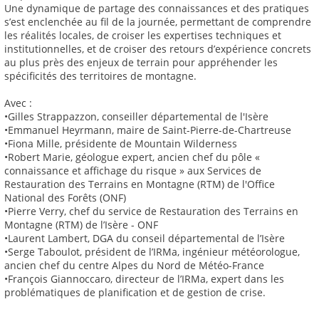
Une dynamique de partage des connaissances et des pratiques
s’est enclenchée au fil de la journée, permettant de comprendre
les réalités locales, de croiser les expertises techniques et
institutionnelles, et de croiser des retours d’expérience concrets
au plus près des enjeux de terrain pour appréhender les
spécificités des territoires de montagne.
Avec :
•Gilles Strappazzon, conseiller départemental de l'Isère
•Emmanuel Heyrmann, maire de Saint-Pierre-de-Chartreuse
•Fiona Mille, présidente de Mountain Wilderness
•Robert Marie, géologue expert, ancien chef du pôle «
connaissance et affichage du risque » aux Services de
Restauration des Terrains en Montagne (RTM) de l'Office
National des Forêts (ONF)
•Pierre Verry, chef du service de Restauration des Terrains en
Montagne (RTM) de l’Isère - ONF
•Laurent Lambert, DGA du conseil départemental de l’Isère
•Serge Taboulot, président de l’IRMa, ingénieur météorologue,
ancien chef du centre Alpes du Nord de Météo-France
•François Giannoccaro, directeur de l’IRMa, expert dans les
problématiques de planification et de gestion de crise.