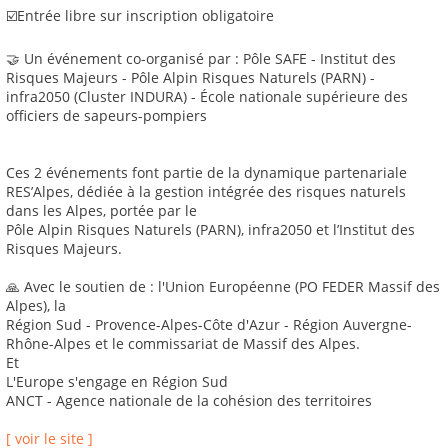
☑️Entrée libre sur inscription obligatoire
🤝 Un événement co-organisé par : Pôle SAFE - Institut des
Risques Majeurs - Pôle Alpin Risques Naturels (PARN) -
infra2050 (Cluster INDURA) - École nationale supérieure des
officiers de sapeurs-pompiers
Ces 2 événements font partie de la dynamique partenariale
RES’Alpes, dédiée à la gestion intégrée des risques naturels
dans les Alpes, portée par le
Pôle Alpin Risques Naturels (PARN), infra2050 et l’Institut des
Risques Majeurs.
🙏 Avec le soutien de : l'Union Européenne (PO FEDER Massif des
Alpes), la
Région Sud - Provence-Alpes-Côte d'Azur - Région Auvergne-
Rhône-Alpes et le commissariat de Massif des Alpes.
Et
L'Europe s'engage en Région Sud
ANCT - Agence nationale de la cohésion des territoires
[ voir le site ]