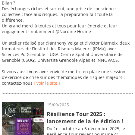
Bilan ?
Des échanges riches et surtout, une prise de conscience
collective : face aux risques, la préparation fait toute la
différence.
Un grand merci à toutes et tous pour leur énergie et leur
engagement ! notamment @Nordine Hocine
Un atelier réalisé par @anthony Veiga et @victor Biarneix, deux
formateurs de l’Institut des Risques Majeurs (IRMa), avec
Sciences Po Grenoble – UGA, Centre Spatial Universitaire de
Grenoble (CSUG), Université Grenoble Alpes et INNOVACS.
Si vous aussi vous avez envie de mettre en place une session
d’exercice de crise sur des thématiques de risques majeurs :
contactez-nous
[ voir le site ]
15/09/2025
Résilience Tour 2025 :
lancement de la 4e édition !
Du 1er octobre au 6 décembre 2025, le
Résilience Tour revient pour une 4ᵉ