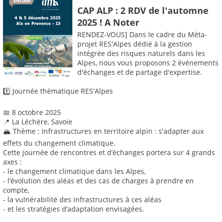
CAP ALP : 2 RDV de l'automne
2025 ! A Noter
RENDEZ-VOUS] Dans le cadre du Méta-
projet RES'Alpes dédié à la gestion
intégrée des risques naturels dans les
Alpes, nous vous proposons 2 événements
d'échanges et de partage d'expertise.
1️⃣ Journée thématique RES'Alpes
📅 8 octobre 2025
📍 La Léchère, Savoie
🏔️ Thème : Infrastructures en territoire alpin : s'adapter aux
effets du changement climatique.
Cette journée de rencontres et d’échanges portera sur 4 grands
axes :
- le changement climatique dans les Alpes,
- l’évolution des aléas et des cas de charges à prendre en
compte,
- la vulnérabilité des infrastructures à ces aléas
- et les stratégies d’adaptation envisagées.