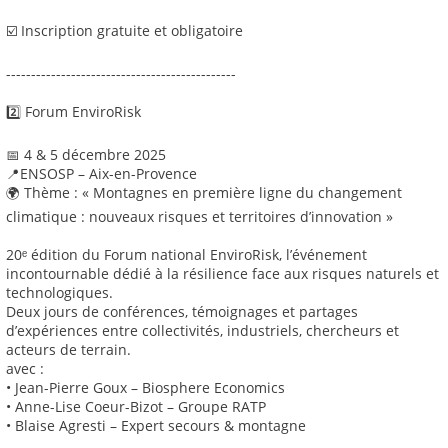
☑️ Inscription gratuite et obligatoire
----------------------------------------------
2️⃣ Forum EnviroRisk
📅 4 & 5 décembre 2025
📍ENSOSP – Aix-en-Provence
🌍 Thème : « Montagnes en première ligne du changement
climatique : nouveaux risques et territoires d’innovation »
20ᵉ édition du Forum national EnviroRisk, l’événement
incontournable dédié à la résilience face aux risques naturels et
technologiques.
Deux jours de conférences, témoignages et partages
d’expériences entre collectivités, industriels, chercheurs et
acteurs de terrain.
avec :
• Jean-Pierre Goux – Biosphere Economics
• Anne-Lise Coeur-Bizot – Groupe RATP
• Blaise Agresti – Expert secours & montagne