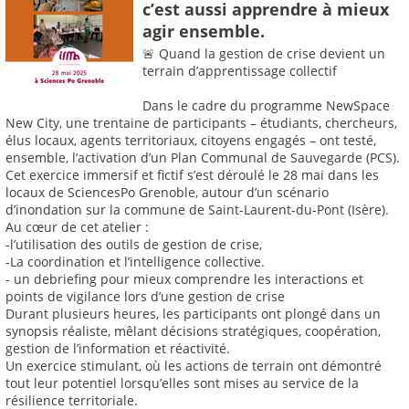
c’est aussi apprendre à mieux
agir ensemble.
🚨 Quand la gestion de crise devient un
terrain d’apprentissage collectif
Dans le cadre du programme NewSpace
New City, une trentaine de participants – étudiants, chercheurs,
élus locaux, agents territoriaux, citoyens engagés – ont testé,
ensemble, l’activation d’un Plan Communal de Sauvegarde (PCS).
Cet exercice immersif et fictif s’est déroulé le 28 mai dans les
locaux de SciencesPo Grenoble, autour d’un scénario
d’inondation sur la commune de Saint-Laurent-du-Pont (Isère).
Au cœur de cet atelier :
-l’utilisation des outils de gestion de crise,
-La coordination et l’intelligence collective.
- un debriefing pour mieux comprendre les interactions et
points de vigilance lors d’une gestion de crise
Durant plusieurs heures, les participants ont plongé dans un
synopsis réaliste, mêlant décisions stratégiques, coopération,
gestion de l’information et réactivité.
Un exercice stimulant, où les actions de terrain ont démontré
tout leur potentiel lorsqu’elles sont mises au service de la
résilience territoriale.