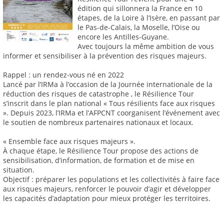
édition qui sillonnera la France en 10
étapes, de la Loire à l’Isère, en passant par
le Pas-de-Calais, la Moselle, l’Oise ou
encore les Antilles-Guyane.
Avec toujours la même ambition de vous
informer et sensibiliser à la prévention des risques majeurs.
Rappel : un rendez-vous né en 2022
Lancé par l’IRMa à l’occasion de la Journée internationale de la
réduction des risques de catastrophe , le Résilience Tour
s’inscrit dans le plan national « Tous résilients face aux risques
». Depuis 2023, l’IRMa et l’AFPCNT coorganisent l’événement avec
le soutien de nombreux partenaires nationaux et locaux.
« Ensemble face aux risques majeurs ».
À chaque étape, le Résilience Tour propose des actions de
sensibilisation, d’information, de formation et de mise en
situation.
Objectif : préparer les populations et les collectivités à faire face
aux risques majeurs, renforcer le pouvoir d’agir et développer
les capacités d’adaptation pour mieux protéger les territoires.