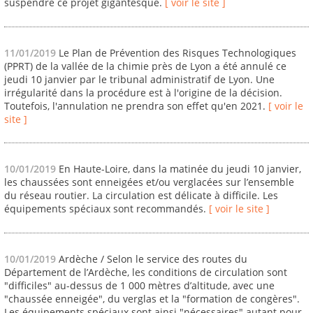
suspendre ce projet gigantesque.
[ voir le site ]
11/01/2019
Le Plan de Prévention des Risques Technologiques
(PPRT) de la vallée de la chimie près de Lyon a été annulé ce
jeudi 10 janvier par le tribunal administratif de Lyon. Une
irrégularité dans la procédure est à l'origine de la décision.
Toutefois, l'annulation ne prendra son effet qu'en 2021.
[ voir le
site ]
10/01/2019
En Haute-Loire, dans la matinée du jeudi 10 janvier,
les chaussées sont enneigées et/ou verglacées sur l’ensemble
du réseau routier. La circulation est délicate à difficile. Les
équipements spéciaux sont recommandés.
[ voir le site ]
10/01/2019
Ardèche / Selon le service des routes du
Département de l’Ardèche, les conditions de circulation sont
"difficiles" au-dessus de 1 000 mètres d’altitude, avec une
"chaussée enneigée", du verglas et la "formation de congères".
Les équipements spéciaux sont ainsi "nécessaires" autant pour