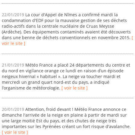
22/01/2019
La cour d'Appel de Nîmes a confirmé mardi la
condamnation d'EDF pour la mauvaise gestion de ses déchets
radio-actifs dans la centrale nucléaire de Cruas Meysse
(Ardèche). Des équipements contaminés avaient été découverts
dans une benne de déchets conventionnels en novembre 2015.
[
voir le site ]
21/01/2019
Météo France a placé 24 départements du centre et
du nord en vigilance orange ce lundi en raison d’un épisode
neigeux hivernal « habituel ». La neige va toucher mardi et
mercredi un grand quart nord-est du pays, a indiqué
l’organisme de météorologie.
[ voir le site ]
20/01/2019
Attention, froid devant ! Météo France annonce ce
dimanche l'arrivée de la neige en plaine à partir de mardi sur
une large moitié Est du pays, et des chutes de neige très
importantes sur les Pyrénées créant un fort risque d'avalanche.
[ voir le site ]