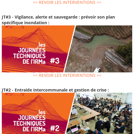
>> REVOIR LES INTERVENTIONS <<
JT#3 - Vigilance, alerte et sauvegarde : prévoir son plan
spécifique inondation :
>> REVOIR LES INTERVENTIONS <<
JT#2 - Entraide intercommunale et gestion de crise :