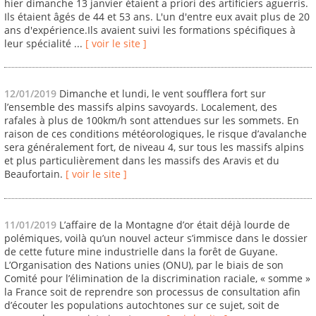
hier dimanche 13 janvier étaient a priori des artificiers aguerris.
Ils étaient âgés de 44 et 53 ans. L'un d'entre eux avait plus de 20
ans d'expérience.Ils avaient suivi les formations spécifiques à
leur spécialité ...
[ voir le site ]
12/01/2019
Dimanche et lundi, le vent soufflera fort sur
l’ensemble des massifs alpins savoyards. Localement, des
rafales à plus de 100km/h sont attendues sur les sommets. En
raison de ces conditions météorologiques, le risque d’avalanche
sera généralement fort, de niveau 4, sur tous les massifs alpins
et plus particulièrement dans les massifs des Aravis et du
Beaufortain.
[ voir le site ]
11/01/2019
L’affaire de la Montagne d’or était déjà lourde de
polémiques, voilà qu’un nouvel acteur s’immisce dans le dossier
de cette future mine industrielle dans la forêt de Guyane.
L’Organisation des Nations unies (ONU), par le biais de son
Comité pour l’élimination de la discrimination raciale, « somme »
la France soit de reprendre son processus de consultation afin
d’écouter les populations autochtones sur ce sujet, soit de