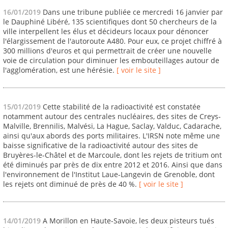
16/01/2019
Dans une tribune publiée ce mercredi 16 janvier par
le Dauphiné Libéré, 135 scientifiques dont 50 chercheurs de la
ville interpellent les élus et décideurs locaux pour dénoncer
l'élargissement de l'autoroute A480. Pour eux, ce projet chiffré à
300 millions d'euros et qui permettrait de créer une nouvelle
voie de circulation pour diminuer les embouteillages autour de
l'agglomération, est une hérésie.
[ voir le site ]
15/01/2019
Cette stabilité de la radioactivité est constatée
notamment autour des centrales nucléaires, des sites de Creys-
Malville, Brennilis, Malvési, La Hague, Saclay, Valduc, Cadarache,
ainsi qu'aux abords des ports militaires. L'IRSN note même une
baisse significative de la radioactivité autour des sites de
Bruyères-le-Châtel et de Marcoule, dont les rejets de tritium ont
été diminués par près de dix entre 2012 et 2016. Ainsi que dans
l'environnement de l'Institut Laue-Langevin de Grenoble, dont
les rejets ont diminué de près de 40 %.
[ voir le site ]
14/01/2019
A Morillon en Haute-Savoie, les deux pisteurs tués