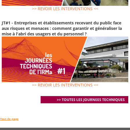
>> REVOIR LES INTERVENTIONS <<
JT#1 - Entreprises et établissements recevant du public face
aux risques et menaces : comment garantir et généraliser la
mise à l'abri des usagers et du personnel ?
>> REVOIR LES INTERVENTIONS <<
>> TOUTES LES JOURNEES TECHNIQUES
Haut de page