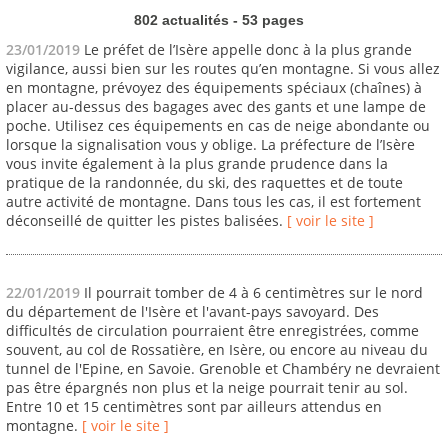
802 actualités - 53 pages
23/01/2019
Le préfet de l’Isère appelle donc à la plus grande
vigilance, aussi bien sur les routes qu’en montagne. Si vous allez
en montagne, prévoyez des équipements spéciaux (chaînes) à
placer au-dessus des bagages avec des gants et une lampe de
poche. Utilisez ces équipements en cas de neige abondante ou
lorsque la signalisation vous y oblige. La préfecture de l’Isère
vous invite également à la plus grande prudence dans la
pratique de la randonnée, du ski, des raquettes et de toute
autre activité de montagne. Dans tous les cas, il est fortement
déconseillé de quitter les pistes balisées.
[ voir le site ]
22/01/2019
Il pourrait tomber de 4 à 6 centimètres sur le nord
du département de l'Isère et l'avant-pays savoyard. Des
difficultés de circulation pourraient être enregistrées, comme
souvent, au col de Rossatière, en Isère, ou encore au niveau du
tunnel de l'Epine, en Savoie. Grenoble et Chambéry ne devraient
pas être épargnés non plus et la neige pourrait tenir au sol.
Entre 10 et 15 centimètres sont par ailleurs attendus en
montagne.
[ voir le site ]