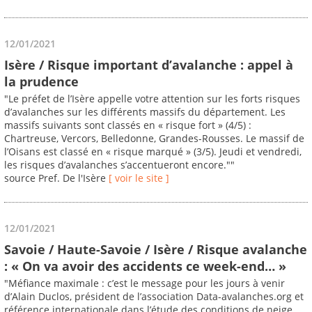
12/01/2021
Isère / Risque important d’avalanche : appel à
la prudence
"Le préfet de l’Isère appelle votre attention sur les forts risques
d’avalanches sur les différents massifs du département. Les
massifs suivants sont classés en « risque fort » (4/5) :
Chartreuse, Vercors, Belledonne, Grandes-Rousses. Le massif de
l’Oisans est classé en « risque marqué » (3/5). Jeudi et vendredi,
les risques d’avalanches s’accentueront encore.""
source Pref. De l'Isère
[ voir le site ]
12/01/2021
Savoie / Haute-Savoie / Isère / Risque avalanche
: « On va avoir des accidents ce week-end… »
"Méfiance maximale : c’est le message pour les jours à venir
d’Alain Duclos, président de l’association Data-avalanches.org et
référence internationale dans l’étude des conditions de neige.