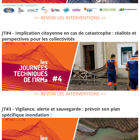
>> REVOIR LES INTERVENTIONS <<
JT#4 - Implication citoyenne en cas de catastrophe : réalités et
perspectives pour les collectivités
:
>> REVOIR LES INTERVENTIONS <<
JT#3 - Vigilance, alerte et sauvegarde : prévoir son plan
spécifique inondation :