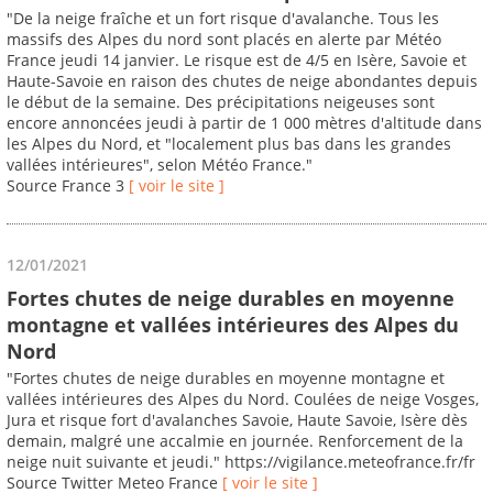
"De la neige fraîche et un fort risque d'avalanche. Tous les
massifs des Alpes du nord sont placés en alerte par Météo
France jeudi 14 janvier. Le risque est de 4/5 en Isère, Savoie et
Haute-Savoie en raison des chutes de neige abondantes depuis
le début de la semaine. Des précipitations neigeuses sont
encore annoncées jeudi à partir de 1 000 mètres d'altitude dans
les Alpes du Nord, et "localement plus bas dans les grandes
vallées intérieures", selon Météo France."
Source France 3
[ voir le site ]
12/01/2021
Fortes chutes de neige durables en moyenne
montagne et vallées intérieures des Alpes du
Nord
"Fortes chutes de neige durables en moyenne montagne et
vallées intérieures des Alpes du Nord. Coulées de neige Vosges,
Jura et risque fort d'avalanches Savoie, Haute Savoie, Isère dès
demain, malgré une accalmie en journée. Renforcement de la
neige nuit suivante et jeudi." https://vigilance.meteofrance.fr/fr
Source Twitter Meteo France
[ voir le site ]