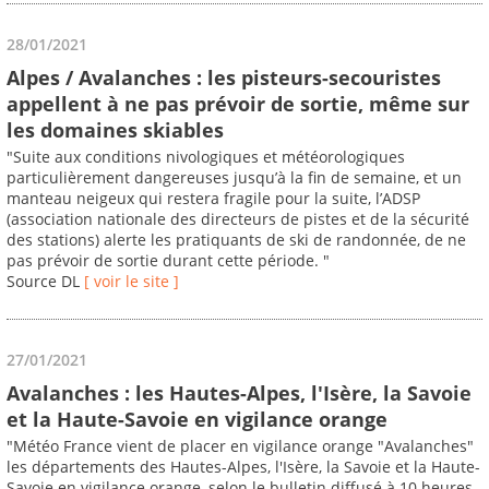
28/01/2021
Alpes / Avalanches : les pisteurs-secouristes
appellent à ne pas prévoir de sortie, même sur
les domaines skiables
"Suite aux conditions nivologiques et météorologiques
particulièrement dangereuses jusqu’à la fin de semaine, et un
manteau neigeux qui restera fragile pour la suite, l’ADSP
(association nationale des directeurs de pistes et de la sécurité
des stations) alerte les pratiquants de ski de randonnée, de ne
pas prévoir de sortie durant cette période. "
Source DL
[ voir le site ]
27/01/2021
Avalanches : les Hautes-Alpes, l'Isère, la Savoie
et la Haute-Savoie en vigilance orange
"Météo France vient de placer en vigilance orange "Avalanches"
les départements des Hautes-Alpes, l'Isère, la Savoie et la Haute-
Savoie en vigilance orange, selon le bulletin diffusé à 10 heures.