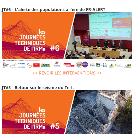
JT#6 - L'alerte des populations à l'ere de FR-ALERT
:
>> REVOIR LES INTERVENTIONS <<
JT#5 - Retour sur le séisme du Teil
: