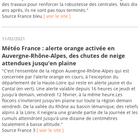
des travaux pour renforcer la robustesse des centrales. Mais dix
ans après, ils ne sont pas tous terminés."
Source France bleu
[ voir le site ]
11/02/2021
Météo France : alerte orange activée en
Auvergne-Rhône-Alpes, des chutes de neige
attendues jusqu'en plaine
"C'est l'ensemble de la région Auvergne-Rhône-Alpes qui est
concernée par l'alerte orange en cours, à l'exception du
département de la Haute-Loire qui reste en alerte jaune et du
Cantal (en vert). Une alerte valable depuis 16 heures ce jeudi et
jusqu'à demain, vendredi 12 février, à la même heure.Les
flocons s'inviteront jusqu'en plaine sur toute la région demain
vendredi. De la vallée du Rhône au bassin lémanique, des reliefs
alpins à la Loire, il neigera une grande partie de la journée et les
cumuls atteindront jusqu'à une dizaine de centimètres
localement à basse altitude."
Source France 3
[ voir le site ]