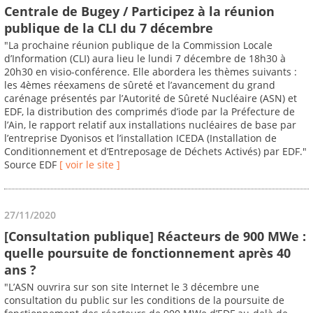
Centrale de Bugey / Participez à la réunion
publique de la CLI du 7 décembre
"La prochaine réunion publique de la Commission Locale
d’Information (CLI) aura lieu le lundi 7 décembre de 18h30 à
20h30 en visio-conférence. Elle abordera les thèmes suivants :
les 4èmes réexamens de sûreté et l’avancement du grand
carénage présentés par l’Autorité de Sûreté Nucléaire (ASN) et
EDF, la distribution des comprimés d’iode par la Préfecture de
l’Ain, le rapport relatif aux installations nucléaires de base par
l’entreprise Dyonisos et l’installation ICEDA (Installation de
Conditionnement et d’Entreposage de Déchets Activés) par EDF."
Source EDF
[ voir le site ]
27/11/2020
[Consultation publique] Réacteurs de 900 MWe :
quelle poursuite de fonctionnement après 40
ans ?
"L’ASN ouvrira sur son site Internet le 3 décembre une
consultation du public sur les conditions de la poursuite de