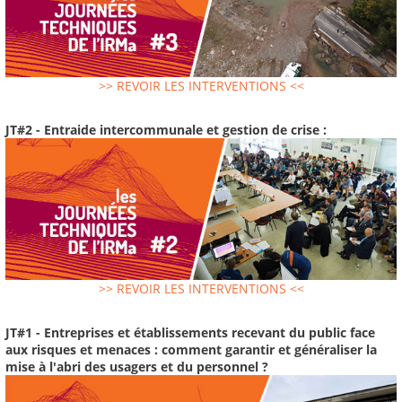
>> REVOIR LES INTERVENTIONS <<
JT#2 - Entraide intercommunale et gestion de crise :
>> REVOIR LES INTERVENTIONS <<
JT#1 - Entreprises et établissements recevant du public face
aux risques et menaces : comment garantir et généraliser la
mise à l'abri des usagers et du personnel ?