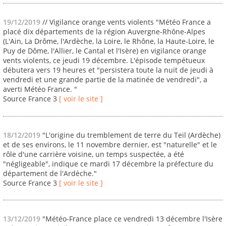
19/12/2019
// Vigilance orange vents violents "Météo France a
placé dix départements de la région Auvergne-Rhône-Alpes
(L'Ain, La Drôme, l'Ardèche, la Loire, le Rhône, la Haute-Loire, le
Puy de Dôme, l'Allier, le Cantal et l'Isère) en vigilance orange
vents violents, ce jeudi 19 décembre. L'épisode tempétueux
débutera vers 19 heures et "persistera toute la nuit de jeudi à
vendredi et une grande partie de la matinée de vendredi", a
averti Météo France. "
Source France 3
[ voir le site ]
18/12/2019
"L'origine du tremblement de terre du Teil (Ardèche)
et de ses environs, le 11 novembre dernier, est "naturelle" et le
rôle d'une carrière voisine, un temps suspectée, a été
"négligeable", indique ce mardi 17 décembre la préfecture du
département de l'Ardèche."
Source France 3
[ voir le site ]
13/12/2019
"Météo-France place ce vendredi 13 décembre l'Isère