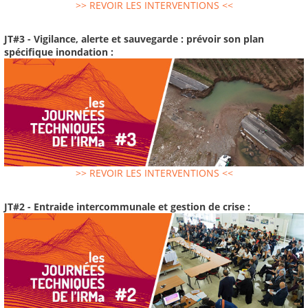
>> REVOIR LES INTERVENTIONS <<
JT#3 - Vigilance, alerte et sauvegarde : prévoir son plan
spécifique inondation :
>> REVOIR LES INTERVENTIONS <<
JT#2 - Entraide intercommunale et gestion de crise :