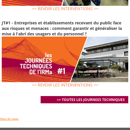
>> REVOIR LES INTERVENTIONS <<
JT#1 - Entreprises et établissements recevant du public face
aux risques et menaces : comment garantir et généraliser la
mise à l'abri des usagers et du personnel ?
>> REVOIR LES INTERVENTIONS <<
>> TOUTES LES JOURNEES TECHNIQUES
Haut de page