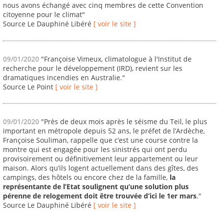
nous avons échangé avec cinq membres de cette Convention
citoyenne pour le climat"
Source Le Dauphiné Libéré
[ voir le site ]
09/01/2020
"Françoise Vimeux, climatologue à l'Institut de
recherche pour le développement (IRD), revient sur les
dramatiques incendies en Australie."
Source Le Point
[ voir le site ]
09/01/2020
"Près de deux mois après le séisme du Teil, le plus
important en métropole depuis 52 ans, le préfet de l’Ardèche,
Françoise Souliman, rappelle que c’est une course contre la
montre qui est engagée pour les sinistrés qui ont perdu
provisoirement ou définitivement leur appartement ou leur
maison. Alors qu’ils logent actuellement dans des gîtes, des
campings, des hôtels ou encore chez de la famille,
la
représentante de l’Etat soulignent qu’une solution plus
pérenne de relogement doit être trouvée d’ici le 1er mars
."
Source Le Dauphiné Libéré
[ voir le site ]