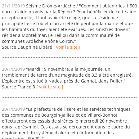
21/11/2019
Séisme Drôme-Ardèche / "Comment obtenir les 1 500
euros d’aide promis par la Région ? Pour bénéficier de cette aide
exceptionnelle, il faut avoir été relogé, que sa résidence
principale fasse l’objet d’un arrêté de péril par la mairie et que
les habitants du foyer aient été évacués. Les sinistrés doivent
résider à Montélimar, Le Teil ou dans la communauté de
communes Ardèche Rhône Coiron."
Source Dauphiné Libéré
[ voir le site ]
20/11/2019
"Mardi 19 novembre, à la mi-journée, un
tremblement de terre d’une magnitude de 3,3 a été enregistré.
L’épicentre est situé à Nades, près de Gannat, dans l’Allier."
Source France 3
[ voir le site ]
20/11/2019
"La préfecture de l’Isère et les services techniques
des communes de Bourgoin-Jallieu et de Villard-Bonnot
effectueront des essais de sirènes le mercredi 20 novembre
dans l’après-midi. Ces essais se dérouleront dans le cadre du
déploiement du système d'alerte et d'information des
populations (SAIP). "