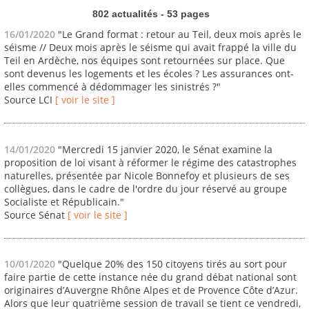
802 actualités - 53 pages
16/01/2020
"Le Grand format : retour au Teil, deux mois après le
séisme // Deux mois après le séisme qui avait frappé la ville du
Teil en Ardèche, nos équipes sont retournées sur place. Que
sont devenus les logements et les écoles ? Les assurances ont-
elles commencé à dédommager les sinistrés ?"
Source LCI
[ voir le site ]
14/01/2020
"Mercredi 15 janvier 2020, le Sénat examine la
proposition de loi visant à réformer le régime des catastrophes
naturelles, présentée par Nicole Bonnefoy et plusieurs de ses
collègues, dans le cadre de l'ordre du jour réservé au groupe
Socialiste et Républicain."
Source Sénat
[ voir le site ]
10/01/2020
"Quelque 20% des 150 citoyens tirés au sort pour
faire partie de cette instance née du grand débat national sont
originaires d’Auvergne Rhône Alpes et de Provence Côte d’Azur.
Alors que leur quatrième session de travail se tient ce vendredi,