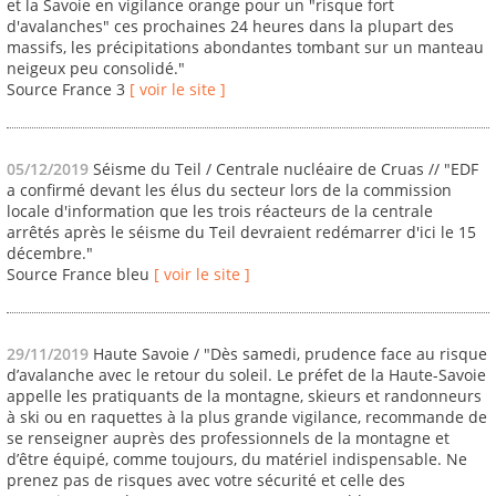
et la Savoie en vigilance orange pour un "risque fort
d'avalanches" ces prochaines 24 heures dans la plupart des
massifs, les précipitations abondantes tombant sur un manteau
neigeux peu consolidé."
Source France 3
[ voir le site ]
05/12/2019
Séisme du Teil / Centrale nucléaire de Cruas // "EDF
a confirmé devant les élus du secteur lors de la commission
locale d'information que les trois réacteurs de la centrale
arrêtés après le séisme du Teil devraient redémarrer d'ici le 15
décembre."
Source France bleu
[ voir le site ]
29/11/2019
Haute Savoie / "Dès samedi, prudence face au risque
d’avalanche avec le retour du soleil. Le préfet de la Haute-Savoie
appelle les pratiquants de la montagne, skieurs et randonneurs
à ski ou en raquettes à la plus grande vigilance, recommande de
se renseigner auprès des professionnels de la montagne et
d’être équipé, comme toujours, du matériel indispensable. Ne
prenez pas de risques avec votre sécurité et celle des