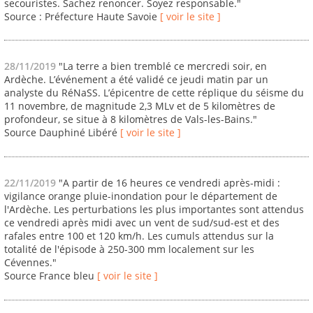
secouristes. Sachez renoncer. Soyez responsable."
Source : Préfecture Haute Savoie
[ voir le site ]
28/11/2019
"La terre a bien tremblé ce mercredi soir, en
Ardèche. L’événement a été validé ce jeudi matin par un
analyste du RéNaSS. L’épicentre de cette réplique du séisme du
11 novembre, de magnitude 2,3 MLv et de 5 kilomètres de
profondeur, se situe à 8 kilomètres de Vals-les-Bains."
Source Dauphiné Libéré
[ voir le site ]
22/11/2019
"A partir de 16 heures ce vendredi après-midi :
vigilance orange pluie-inondation pour le département de
l'Ardèche. Les perturbations les plus importantes sont attendus
ce vendredi après midi avec un vent de sud/sud-est et des
rafales entre 100 et 120 km/h. Les cumuls attendus sur la
totalité de l'épisode à 250-300 mm localement sur les
Cévennes."
Source France bleu
[ voir le site ]