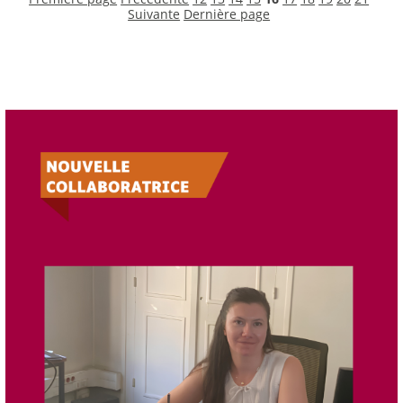
Suivante
Dernière page