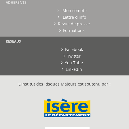
ADHERENTS
Mon compte
Lettre d'info
Revue de presse
Formations
RESEAUX
Facebook
Twitter
You Tube
Linkedin
L'Institut des Risques Majeurs est soutenu par :