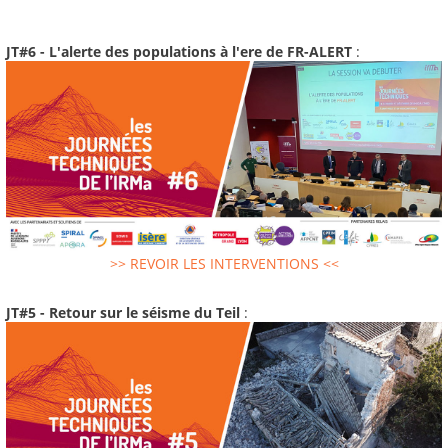
JT#6 - L'alerte des populations à l'ere de FR-ALERT
:
>> REVOIR LES INTERVENTIONS <<
JT#5 - Retour sur le séisme du Teil
: