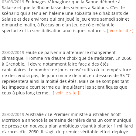
03/03/2019
En images // Imaginez que la Sanne déborde à
Salaise et que le Rhône fasse des siennes à Sablons. C'est le
scénario qui a tenu en haleine une soixantaine d'habitants de
Salaise et des environs qui ont joué le jeu entre samedi soir et
dimanche matin, à l'occasion d'un jeu de rôle mêlant le
spectacle et la sensibilisation aux risques naturels.
[ voir le site ]
28/02/2019
Faute de parvenir à atténuer le changement
climatique, l’Homme n’a d’autre choix que de s’adapter. En 2050,
à Grenoble, il devra notamment faire face à des étés
caniculaires. Le nombre de jours consécutifs où la température
ne descendra pas, de jour comme de nuit, en-dessous de 35 °C
représentera ainsi la moitié des étés. Mais ce ne sont pas tant
les impacts à court terme qui inquiètent les scientifiques que
ceux à plus long terme…
[ voir le site ]
25/02/2019
Australie / Le Premier ministre australien Scott
Morrison a annoncé la semaine dernière dans un communiqué
de presse un nouveau plan ambitieux visant à planter 1 milliard
d’arbres d’ici 2050. Il s’agit du premier véritable effort déployé