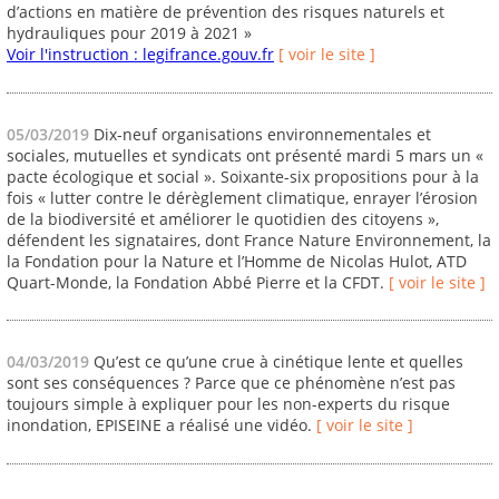
d’actions en matière de prévention des risques naturels et
hydrauliques pour 2019 à 2021 »
Voir l'instruction : legifrance.gouv.fr
[ voir le site ]
05/03/2019
Dix-neuf organisations environnementales et
sociales, mutuelles et syndicats ont présenté mardi 5 mars un «
pacte écologique et social ». Soixante-six propositions pour à la
fois « lutter contre le dérèglement climatique, enrayer l’érosion
de la biodiversité et améliorer le quotidien des citoyens »,
défendent les signataires, dont France Nature Environnement, la
la Fondation pour la Nature et l’Homme de Nicolas Hulot, ATD
Quart-Monde, la Fondation Abbé Pierre et la CFDT.
[ voir le site ]
04/03/2019
Qu’est ce qu’une crue à cinétique lente et quelles
sont ses conséquences ? Parce que ce phénomène n’est pas
toujours simple à expliquer pour les non-experts du risque
inondation, EPISEINE a réalisé une vidéo.
[ voir le site ]