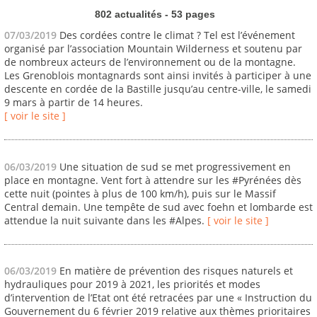
802 actualités - 53 pages
07/03/2019
Des cordées contre le climat ? Tel est l’événement
organisé par l’association Mountain Wilderness et soutenu par
de nombreux acteurs de l’environnement ou de la montagne.
Les Grenoblois montagnards sont ainsi invités à participer à une
descente en cordée de la Bastille jusqu’au centre-ville, le samedi
9 mars à partir de 14 heures.
[ voir le site ]
06/03/2019
Une situation de sud se met progressivement en
place en montagne. Vent fort à attendre sur les #Pyrénées dès
cette nuit (pointes à plus de 100 km/h), puis sur le Massif
Central demain. Une tempête de sud avec foehn et lombarde est
attendue la nuit suivante dans les #Alpes.
[ voir le site ]
06/03/2019
En matière de prévention des risques naturels et
hydrauliques pour 2019 à 2021, les priorités et modes
d’intervention de l’Etat ont été retracées par une « Instruction du
Gouvernement du 6 février 2019 relative aux thèmes prioritaires