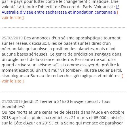
par le pays pour lutter contre le changement climatique. Une
volonté : Atteindre l’objectif de l’Accord de Paris. Voir aussi :
L'
Australie divisée entre sécheresse et inondation centennale
[
voir le site ]
25/02/2019
Des annonces d'un séisme apocalyptique tournent
sur les réseaux sociaux. Elles se basent sur les dires d'un
néerlandais qui analyse la position des planètes, mais n'ont
aucune bases sérieuses. Ce genre de prédiction s’engage dans
un angle mort de la science moderne. Personne ne sait dire
quand arrivera un séisme. «C’est comme essayer de prédire le
moment exact où un fruit mûr va tomber», illustre Didier Bertil,
sismologue au Bureau de recherches géologiques et minières.
[
voir le site ]
21/02/2019
Jeudi 21 février à 21h30 Envoyé spécial : Tous
inondables?
Quinze morts et une centaine de blessés dans l’Aude en octobre
2018 après des pluies torrentielles ; 21 morts et 65 000 sinistrés
sur la Côte d’Azur en 2015 ; et la Seine qui menace de paralyser