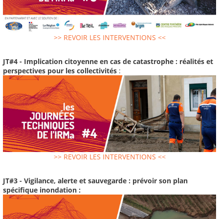
>> REVOIR LES INTERVENTIONS <<
JT#4 - Implication citoyenne en cas de catastrophe : réalités et
perspectives pour les collectivités
:
>> REVOIR LES INTERVENTIONS <<
JT#3 - Vigilance, alerte et sauvegarde : prévoir son plan
spécifique inondation :