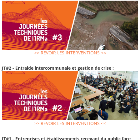
>> REVOIR LES INTERVENTIONS <<
JT#2 - Entraide intercommunale et gestion de crise :
>> REVOIR LES INTERVENTIONS <<
JT#1 - Entreprises et établissements recevant du public face