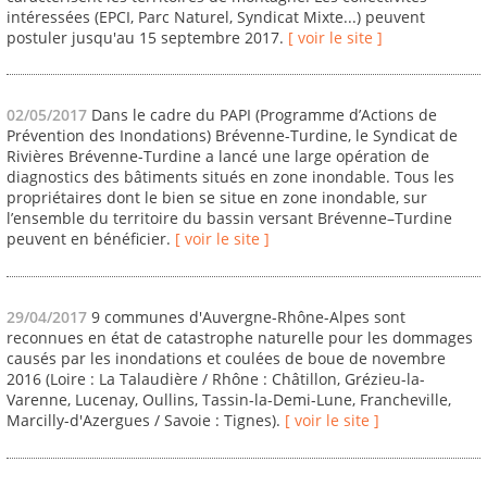
intéressées (EPCI, Parc Naturel, Syndicat Mixte...) peuvent
postuler jusqu'au 15 septembre 2017.
[ voir le site ]
02/05/2017
Dans le cadre du PAPI (Programme d’Actions de
Prévention des Inondations) Brévenne-Turdine, le Syndicat de
Rivières Brévenne-Turdine a lancé une large opération de
diagnostics des bâtiments situés en zone inondable. Tous les
propriétaires dont le bien se situe en zone inondable, sur
l’ensemble du territoire du bassin versant Brévenne–Turdine
peuvent en bénéficier.
[ voir le site ]
29/04/2017
9 communes d'Auvergne-Rhône-Alpes sont
reconnues en état de catastrophe naturelle pour les dommages
causés par les inondations et coulées de boue de novembre
2016 (Loire : La Talaudière / Rhône : Châtillon, Grézieu-la-
Varenne, Lucenay, Oullins, Tassin-la-Demi-Lune, Francheville,
Marcilly-d'Azergues / Savoie : Tignes).
[ voir le site ]