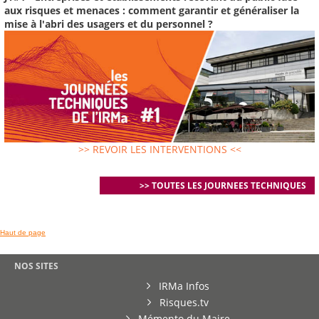
aux risques et menaces : comment garantir et généraliser la
mise à l'abri des usagers et du personnel ?
>> REVOIR LES INTERVENTIONS <<
>> TOUTES LES JOURNEES TECHNIQUES
Haut de page
NOS SITES
IRMa Infos
Risques.tv
Mémento du Maire