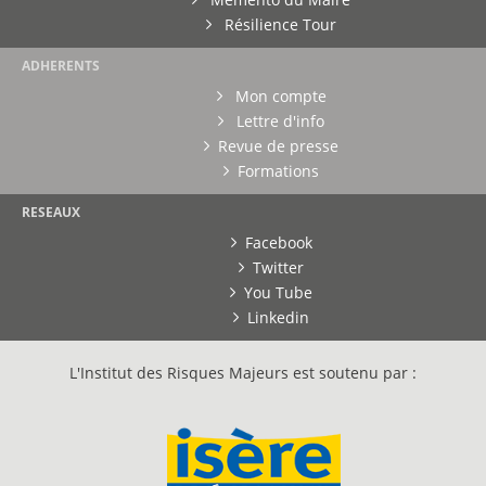
Résilience Tour
ADHERENTS
Mon compte
Lettre d'info
Revue de presse
Formations
RESEAUX
Facebook
Twitter
You Tube
Linkedin
L'Institut des Risques Majeurs est soutenu par :