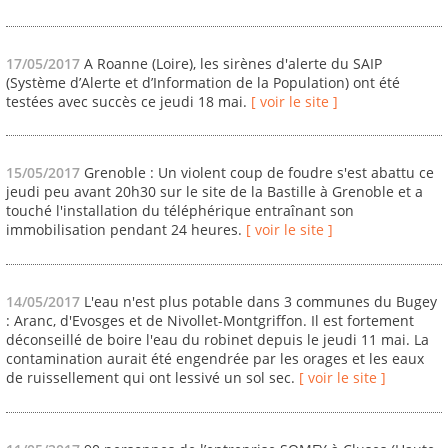
17/05/2017
A Roanne (Loire), les sirènes d'alerte du SAIP
(Système d’Alerte et d’Information de la Population) ont été
testées avec succès ce jeudi 18 mai.
[ voir le site ]
15/05/2017
Grenoble : Un violent coup de foudre s'est abattu ce
jeudi peu avant 20h30 sur le site de la Bastille à Grenoble et a
touché l'installation du téléphérique entraînant son
immobilisation pendant 24 heures.
[ voir le site ]
14/05/2017
L'eau n'est plus potable dans 3 communes du Bugey
: Aranc, d'Evosges et de Nivollet-Montgriffon. Il est fortement
déconseillé de boire l'eau du robinet depuis le jeudi 11 mai. La
contamination aurait été engendrée par les orages et les eaux
de ruissellement qui ont lessivé un sol sec.
[ voir le site ]