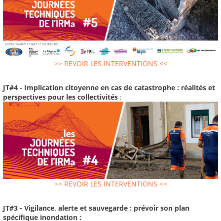
>> REVOIR LES INTERVENTIONS <<
JT#4 - Implication citoyenne en cas de catastrophe : réalités et
perspectives pour les collectivités
:
>> REVOIR LES INTERVENTIONS <<
JT#3 - Vigilance, alerte et sauvegarde : prévoir son plan
spécifique inondation :