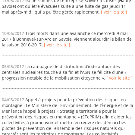
11/05/2017
90 personnes de l’entreprise SOMFY à Cluses (Haute-
Savoie) ont dû être évacuées suite à une fuite de gaz jeudi 11
mai après-midi, qui a pu être gérée rapidement.
[ voir le site ]
10/05/2017
Trois morts dans une avalanche ce mercredi 9 mai
2017 à Bonneval-sur-Arc en Savoie, viennent alourdir le bilan de
la saison 2016-2017.
[ voir le site ]
05/05/2017
La campagne de distribution d’iode autour des
centrales nucléaires touche à sa fin et l'ASN se félicite d’une «
progression notable de la mobilisation citoyenne ».
[ voir le site ]
04/05/2017
Appel à projets pour la prévention des risques en
montagne : Le Ministère de l’Environnement, de l’Énergie et de la
Mer lance l’appel à projets « Stratégie territoriale pour la
prévention des risques en montagne » (STePRiM) afin d’aider les
collectivités à promouvoir et mettre en œuvre des démarches
pilotes de prévention de l’ensemble des risques naturels qui
caractérisent les territoires de montagne. Les collectivités