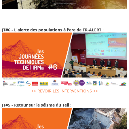
JT#6 - L'alerte des populations à l'ere de FR-ALERT
:
>> REVOIR LES INTERVENTIONS <<
JT#5 - Retour sur le séisme du Teil
: