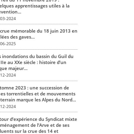
elques apprentissages utiles à la
vention...
-03-2024
 crue mémorable du 18 juin 2013 en
lées des gaves...
-06-2025
s inondations du bassin du Guil du
IIe au XXe siècle : histoire d’un
que majeur...
-12-2024
tomne 2023 : une succession de
ues torrentielles et de mouvements
 terrain marque les Alpes du Nord...
-12-2024
tour d’expérience du Syndicat mixte
aménagement de l’Arve et de ses
luents sur la crue des 14 et