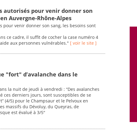
s autorisés pour venir donner son
s en Auvergne-Rhône-Alpes
s pour venir donner son sang, les besoins sont
s ce cadre, il suffit de cocher la case numéro 4
 l’aide aux personnes vulnérables."
[ voir le site ]
e "fort" d’avalanche dans le
ans la nuit de jeudi à vendredi : “Des avalanches
é ces derniers jours, sont susceptibles de se
” (4/5) pour le Champsaur et le Pelvoux en
les massifs du Dévoluy, du Queyras, de
isque est évalué à 3/5"