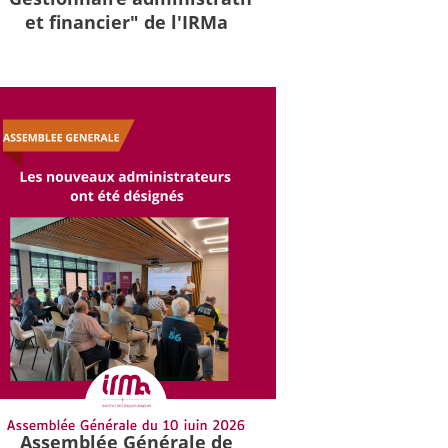
et financier" de l'IRMa
Assemblée Générale de