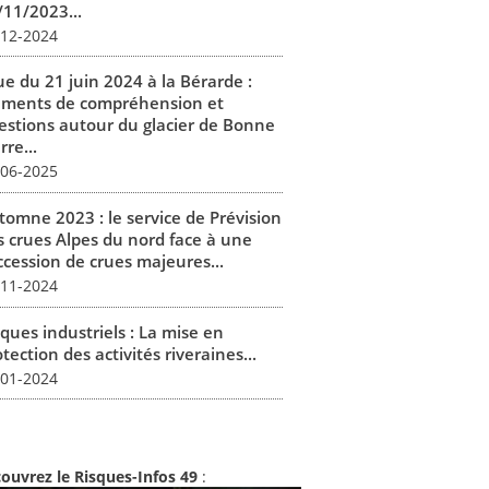
/11/2023...
-12-2024
ue du 21 juin 2024 à la Bérarde :
éments de compréhension et
estions autour du glacier de Bonne
rre...
-06-2025
tomne 2023 : le service de Prévision
s crues Alpes du nord face à une
ccession de crues majeures...
-11-2024
ques industriels : La mise en
tection des activités riveraines...
-01-2024
ouvrez le Risques-Infos 49
: