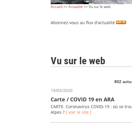
Accueil
>>
Actualité
>> Vu sur le web
Abonnez-vous au flux d'actualité
Vu sur le web
802 actu
19/03/2020
Carte / COVID 19 en ARA
CARTE. Coronavirus COVID-19 : où se tro
Alpes ?
[ voir le site ]