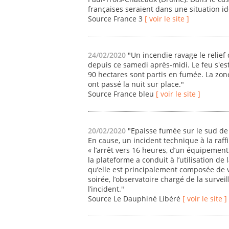
françaises seraient dans une situation id
Source France 3
[ voir le site ]
24/02/2020
"Un incendie ravage le reli
depuis ce samedi après-midi. Le feu s'es
90 hectares sont partis en fumée. La zone
ont passé la nuit sur place."
Source France bleu
[ voir le site ]
20/02/2020
"Epaisse fumée sur le sud de 
En cause, un incident technique à la raffi
« l’arrêt vers 16 heures, d’un équipemen
la plateforme a conduit à l’utilisation de 
qu’elle est principalement composée de v
soirée, l’observatoire chargé de la surveil
l’incident."
Source Le Dauphiné Libéré
[ voir le site ]