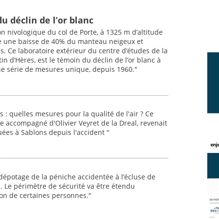
du déclin de l’or blanc
ion nivologique du col de Porte, à 1325 m d’altitude
he une baisse de 40% du manteau neigeux et
 Ce laboratoire extérieur du centre d’études de la
n d’Hères, est le témoin du déclin de l’or blanc à
ne série de mesures unique, depuis 1960."
 : quelles mesures pour la qualité de l'air ? Ce
ffre accompagné d'Olivier Veyret de la Dreal, revenait
tuées à Sablons depuis l'accident "
dépotage de la péniche accidentée à l’écluse de
 Le périmètre de sécurité va être étendu
ion de certaines personnes."