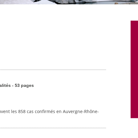
alités - 53 pages
uvent les 858 cas confirmés en Auvergne-Rhône-