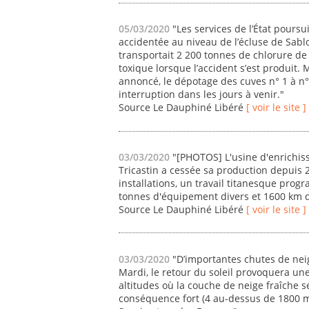
05/03/2020
"Les services de l’État pours
accidentée au niveau de l’écluse de Sablo
transportait 2 200 tonnes de chlorure de 
toxique lorsque l’accident s’est produit.
annoncé, le dépotage des cuves n° 1 à n
interruption dans les jours à venir."
Source Le Dauphiné Libéré
[ voir le site ]
03/03/2020
"[PHOTOS] L'usine d'enrichis
Tricastin a cessée sa production depuis 
installations, un travail titanesque pro
tonnes d'équipement divers et 1600 km de
Source Le Dauphiné Libéré
[ voir le site ]
03/03/2020
"D’importantes chutes de neig
Mardi, le retour du soleil provoquera un
altitudes où la couche de neige fraîche s
conséquence fort (4 au-dessus de 1800 m