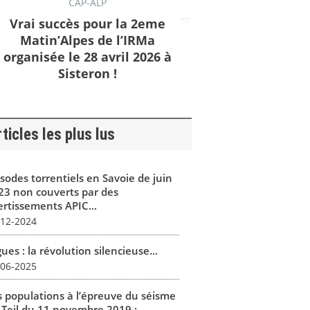
CAP-ALP
Vrai succès pour la 2eme
Matin’Alpes de l’IRMa
organisée le 28 avril 2026 à
Sisteron !
ticles les plus lus
isodes torrentiels en Savoie de juin
23 non couverts par des
ertissements APIC...
-12-2024
ues : la révolution silencieuse...
-06-2025
s populations à l’épreuve du séisme
 Teil du 11 novembre 2019 :