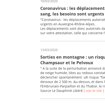
18/03/2020
Coronavirus : les déplacement
sang, les besoins sont urgent
"Coronavirus : les déplacements autorisé
urgents en Auvergne-Rhône-Alpes.
Les déplacements sont donc autorisés dan
sur votre attestation, celle qui concerne
13/03/2020
Sorties en montagne : un risqu
Champsaur et le Pelvoux
" A la suite de la perturbation annoncé d
de neige humide, liées au redoux constat
déclencher spontanément. uR risque “fort
dessous de 2 500 m. Au-dessus, et dans 
l’Embrunais-Parpaillon et du Thabor, le r
Source Le Dauphiné Libéré
[ voir le site ]