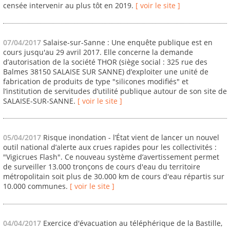
censée intervenir au plus tôt en 2019.
[ voir le site ]
07/04/2017
Salaise-sur-Sanne : Une enquête publique est en
cours jusqu'au 29 avril 2017. Elle concerne la demande
d’autorisation de la société THOR (siège social : 325 rue des
Balmes 38150 SALAISE SUR SANNE) d’exploiter une unité de
fabrication de produits de type "silicones modifiés" et
l’institution de servitudes d’utilité publique autour de son site de
SALAISE-SUR-SANNE.
[ voir le site ]
05/04/2017
Risque inondation - l’État vient de lancer un nouvel
outil national d’alerte aux crues rapides pour les collectivités :
"Vigicrues Flash". Ce nouveau système d’avertissement permet
de surveiller 13.000 tronçons de cours d'eau du territoire
métropolitain soit plus de 30.000 km de cours d'eau répartis sur
10.000 communes.
[ voir le site ]
04/04/2017
Exercice d'évacuation au téléphérique de la Bastille,