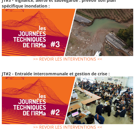
JT#3 - Vigilance, alerte et sauvegarde : prévoir son plan
spécifique inondation :
>> REVOIR LES INTERVENTIONS <<
JT#2 - Entraide intercommunale et gestion de crise :
>> REVOIR LES INTERVENTIONS <<