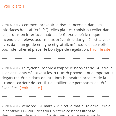
[ voir le site ]
29/03/2017
Comment prévenir le risque incendie dans les
interfaces habitat-forêt ? Quelles plantes choisir ou éviter dans
les jardins en interfaces habitat-forêt, zones où le risque
incendie est élevé, pour mieux prévenir le danger ? Irstea vous
livre, dans un guide en ligne et gratuit, méthodes et conseils
pour identifier et placer le bon type de végétation.
[ voir le site ]
29/03/2017
Le cyclone Debbie a frappé le nord-est de l'Australie
avec des vents dépassant les 260 km/h provoquant d'importants
dégâts métériels dans des stations balnéaires proches de la
Grande Barrière de corail. Des milliers de personnes ont été
évacuées.
[ voir le site ]
28/03/2017
Vendredi 31 mars 2017, tôt le matin, se déroulera à
la centrale EDF du Tricastin un exercice nécessitant le
déploiement de moyens sécuritaires. À cette occasion, la