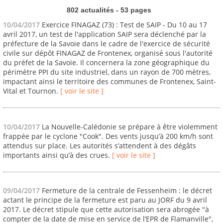
802 actualités - 53 pages
10/04/2017
Exercice FINAGAZ (73) : Test de SAIP - Du 10 au 17
avril 2017, un test de l'application SAIP sera déclenché par la
préfecture de la Savoie dans le cadre de l'exercice de sécurité
civile sur dépôt FINAGAZ de Frontenex, organisé sous l'autorité
du préfet de la Savoie. Il concernera la zone géographique du
périmètre PPI du site industriel, dans un rayon de 700 mètres,
impactant ainsi le territoire des communes de Frontenex, Saint-
Vital et Tournon.
[ voir le site ]
10/04/2017
La Nouvelle-Calédonie se prépare à être violemment
frappée par le cyclone "Cook". Des vents jusqu’à 200 km/h sont
attendus sur place. Les autorités s’attendent à des dégâts
importants ainsi qu’à des crues.
[ voir le site ]
09/04/2017
Fermeture de la centrale de Fessenheim : le décret
actant le principe de la fermeture est paru au JORF du 9 avril
2017. Le décret stipule que cette autorisation sera abrogée "à
compter de la date de mise en service de l’EPR de Flamanville",