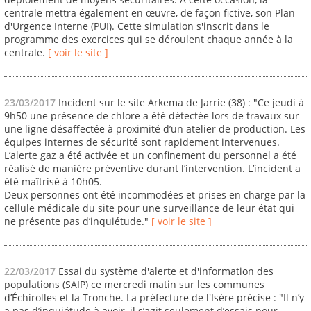
centrale mettra également en œuvre, de façon fictive, son Plan
d'Urgence Interne (PUI). Cette simulation s'inscrit dans le
programme des exercices qui se déroulent chaque année à la
centrale.
[ voir le site ]
23/03/2017
Incident sur le site Arkema de Jarrie (38) : "Ce jeudi à
9h50 une présence de chlore a été détectée lors de travaux sur
une ligne désaffectée à proximité d’un atelier de production. Les
équipes internes de sécurité sont rapidement intervenues.
L’alerte gaz a été activée et un confinement du personnel a été
réalisé de manière préventive durant l’intervention. L’incident a
été maîtrisé à 10h05.
Deux personnes ont été incommodées et prises en charge par la
cellule médicale du site pour une surveillance de leur état qui
ne présente pas d’inquiétude."
[ voir le site ]
22/03/2017
Essai du système d'alerte et d'information des
populations (SAIP) ce mercredi matin sur les communes
d’Échirolles et la Tronche. La préfecture de l'Isère précise : "Il n’y
a pas d’inquiétude à avoir, il s’agit seulement d’essais pour