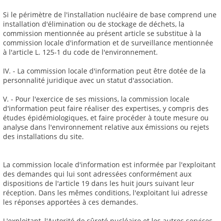
Si le périmètre de l'installation nucléaire de base comprend une
installation d'élimination ou de stockage de déchets, la
commission mentionnée au présent article se substitue à la
commission locale d'information et de surveillance mentionnée
à l'article L. 125-1 du code de l'environnement.
IV. - La commission locale d'information peut être dotée de la
personnalité juridique avec un statut d'association.
V. - Pour l'exercice de ses missions, la commission locale
d'information peut faire réaliser des expertises, y compris des
études épidémiologiques, et faire procéder à toute mesure ou
analyse dans l'environnement relative aux émissions ou rejets
des installations du site.
La commission locale d'information est informée par l'exploitant
des demandes qui lui sont adressées conformément aux
dispositions de l'article 19 dans les huit jours suivant leur
réception. Dans les mêmes conditions, l'exploitant lui adresse
les réponses apportées à ces demandes.
L'exploitant, l'Autorité de sûreté nucléaire et les autres services