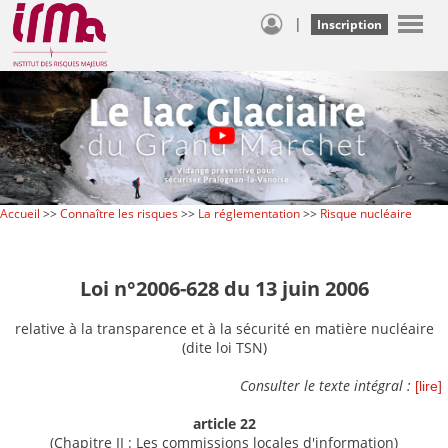
|
Inscription
Accueil
>>
Connaître les risques
>>
La réglementation
>>
Risque nucléaire
Loi n°2006-628 du 13 juin 2006
relative à la transparence et à la sécurité en matière nucléaire
(dite loi TSN)
Consulter le texte intégral :
[lire]
article 22
(Chapitre II : Les commissions locales d'information)