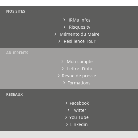
NOS SITES
IRMa Infos
Risques.tv
Mémento du Maire
Résilience Tour
ADHERENTS
Mon compte
Lettre d'info
Revue de presse
Formations
RESEAUX
Facebook
Twitter
You Tube
Linkedin