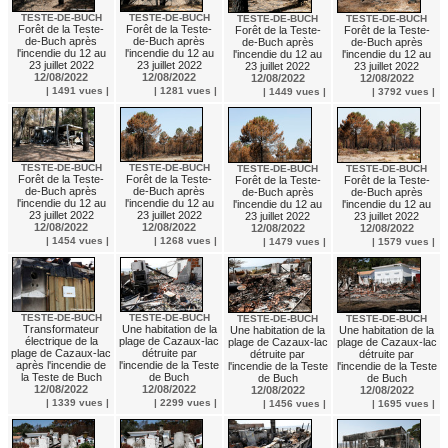
TESTE-DE-BUCH
TESTE-DE-BUCH
TESTE-DE-BUCH
TESTE-DE-BUCH
Forêt de la Teste-
Forêt de la Teste-
Forêt de la Teste-
Forêt de la Teste-
de-Buch après
de-Buch après
de-Buch après
de-Buch après
l'incendie du 12 au
l'incendie du 12 au
l'incendie du 12 au
l'incendie du 12 au
23 juillet 2022
23 juillet 2022
23 juillet 2022
23 juillet 2022
12/08/2022
12/08/2022
12/08/2022
12/08/2022
| 1491 vues |
| 1281 vues |
| 1449 vues |
| 3792 vues |
TESTE-DE-BUCH
TESTE-DE-BUCH
TESTE-DE-BUCH
TESTE-DE-BUCH
Forêt de la Teste-
Forêt de la Teste-
Forêt de la Teste-
Forêt de la Teste-
de-Buch après
de-Buch après
de-Buch après
de-Buch après
l'incendie du 12 au
l'incendie du 12 au
l'incendie du 12 au
l'incendie du 12 au
23 juillet 2022
23 juillet 2022
23 juillet 2022
23 juillet 2022
12/08/2022
12/08/2022
12/08/2022
12/08/2022
| 1454 vues |
| 1268 vues |
| 1479 vues |
| 1579 vues |
TESTE-DE-BUCH
TESTE-DE-BUCH
TESTE-DE-BUCH
TESTE-DE-BUCH
Transformateur
Une habitation de la
Une habitation de la
Une habitation de la
électrique de la
plage de Cazaux-lac
plage de Cazaux-lac
plage de Cazaux-lac
plage de Cazaux-lac
détruite par
détruite par
détruite par
après l'incendie de
l'incendie de la Teste
l'incendie de la Teste
l'incendie de la Teste
la Teste de Buch
de Buch
de Buch
de Buch
12/08/2022
12/08/2022
12/08/2022
12/08/2022
| 1339 vues |
| 2299 vues |
| 1456 vues |
| 1695 vues |