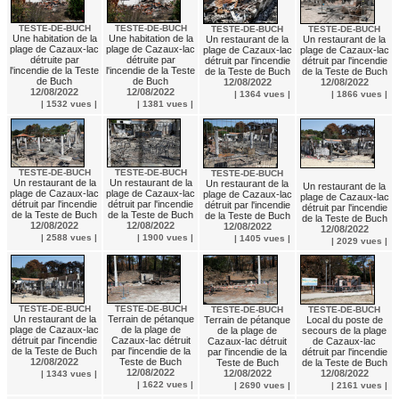
TESTE-DE-BUCH
TESTE-DE-BUCH
TESTE-DE-BUCH
TESTE-DE-BUCH
Une habitation de la
Une habitation de la
Un restaurant de la
Un restaurant de la
plage de Cazaux-lac
plage de Cazaux-lac
plage de Cazaux-lac
plage de Cazaux-lac
détruite par
détruite par
détruit par l'incendie
détruit par l'incendie
l'incendie de la Teste
l'incendie de la Teste
de la Teste de Buch
de la Teste de Buch
de Buch
de Buch
12/08/2022
12/08/2022
12/08/2022
12/08/2022
| 1364 vues |
| 1866 vues |
| 1532 vues |
| 1381 vues |
TESTE-DE-BUCH
TESTE-DE-BUCH
TESTE-DE-BUCH
Un restaurant de la
Un restaurant de la
Un restaurant de la
Un restaurant de la
plage de Cazaux-lac
plage de Cazaux-lac
plage de Cazaux-lac
plage de Cazaux-lac
détruit par l'incendie
détruit par l'incendie
détruit par l'incendie
détruit par l'incendie
de la Teste de Buch
de la Teste de Buch
de la Teste de Buch
de la Teste de Buch
12/08/2022
12/08/2022
12/08/2022
12/08/2022
| 2588 vues |
| 1900 vues |
| 1405 vues |
| 2029 vues |
TESTE-DE-BUCH
TESTE-DE-BUCH
TESTE-DE-BUCH
TESTE-DE-BUCH
Un restaurant de la
Terrain de pétanque
Terrain de pétanque
Local du poste de
plage de Cazaux-lac
de la plage de
de la plage de
secours de la plage
détruit par l'incendie
Cazaux-lac détruit
Cazaux-lac détruit
de Cazaux-lac
de la Teste de Buch
par l'incendie de la
par l'incendie de la
détruit par l'incendie
12/08/2022
Teste de Buch
Teste de Buch
de la Teste de Buch
12/08/2022
12/08/2022
12/08/2022
| 1343 vues |
| 1622 vues |
| 2690 vues |
| 2161 vues |