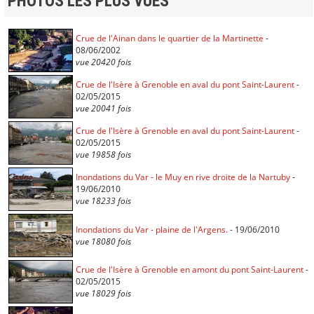
PHOTOS LES PLUS VUES
Crue de l'Ainan dans le quartier de la Martinette
-
08/06/2002
vue 20420 fois
Crue de l'Isère à Grenoble en aval du pont Saint-Laurent
-
02/05/2015
vue 20041 fois
Crue de l'Isère à Grenoble en aval du pont Saint-Laurent
-
02/05/2015
vue 19858 fois
Inondations du Var - le Muy en rive droite de la Nartuby
-
19/06/2010
vue 18233 fois
Inondations du Var - plaine de l'Argens.
- 19/06/2010
vue 18080 fois
Crue de l'Isère à Grenoble en amont du pont Saint-Laurent
-
02/05/2015
vue 18029 fois