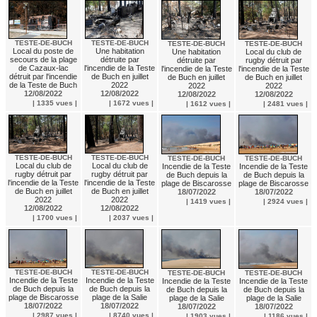
TESTE-DE-BUCH
TESTE-DE-BUCH
TESTE-DE-BUCH
TESTE-DE-BUCH
Local du poste de
Une habitation
Une habitation
Local du club de
secours de la plage
détruite par
détruite par
rugby détruit par
de Cazaux-lac
l'incendie de la Teste
l'incendie de la Teste
l'incendie de la Teste
détruit par l'incendie
de Buch en juillet
de Buch en juillet
de Buch en juillet
de la Teste de Buch
2022
2022
2022
12/08/2022
12/08/2022
12/08/2022
12/08/2022
| 1335 vues |
| 1672 vues |
| 1612 vues |
| 2481 vues |
TESTE-DE-BUCH
TESTE-DE-BUCH
TESTE-DE-BUCH
TESTE-DE-BUCH
Local du club de
Local du club de
Incendie de la Teste
Incendie de la Teste
rugby détruit par
rugby détruit par
de Buch depuis la
de Buch depuis la
l'incendie de la Teste
l'incendie de la Teste
plage de Biscarosse
plage de Biscarosse
de Buch en juillet
de Buch en juillet
18/07/2022
18/07/2022
2022
2022
| 1419 vues |
| 2924 vues |
12/08/2022
12/08/2022
| 1700 vues |
| 2037 vues |
TESTE-DE-BUCH
TESTE-DE-BUCH
TESTE-DE-BUCH
TESTE-DE-BUCH
Incendie de la Teste
Incendie de la Teste
Incendie de la Teste
Incendie de la Teste
de Buch depuis la
de Buch depuis la
de Buch depuis la
de Buch depuis la
plage de Biscarosse
plage de la Salie
plage de la Salie
plage de la Salie
18/07/2022
18/07/2022
18/07/2022
18/07/2022
| 2987 vues |
| 8740 vues |
| 1903 vues |
| 1186 vues |