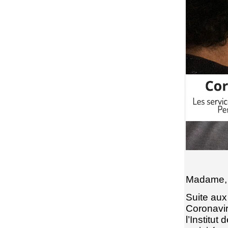
Mad
Suite aux
Coronavir
l’Institu