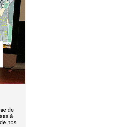
mie de
ises à
 de nos