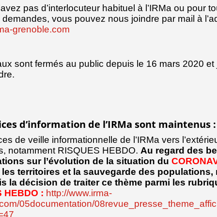
’avez pas d’interlocuteur habituel à l’IRMa ou pour to
 demandes, vous pouvez nous joindre par mail à l’a
ma-grenoble.com
ux sont fermés au public depuis le 16 mars 2020 et 
dre.
ices d’information de l’IRMa sont maintenus :
es de veille informationnelle de l’IRMa vers l’extérie
us, notamment RISQUES HEBDO.
Au regard des b
tions sur l’évolution de la situation du
CORONAV
 les territoires et la sauvegarde des populations,
s la décision de traiter ce thème parmi les rubri
 HEBDO :
http://www.irma-
.com/05documentation/08revue_presse_theme_affic
=47