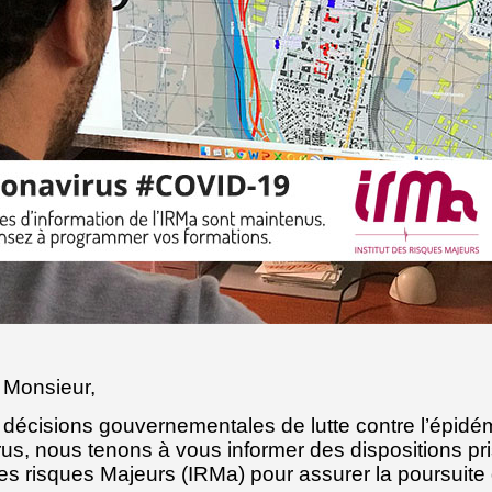
ame, Monsieur,
 décisions gouvernementales de lutte contre l’épidé
us, nous tenons à vous informer des dispositions pr
t des risques Majeurs (IRMa) pour assurer la poursuite