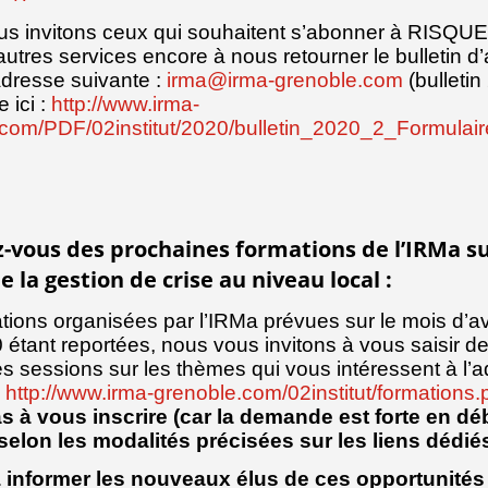
ous invitons ceux qui souhaitent s’abonner à RIS
’autres services encore à nous retourner le bulletin 
adresse suivante :
irma@irma-grenoble.com
(bulletin
 ici :
http://www.irma-
com/PDF/02institut/2020/bulletin_2020_2_Formulair
z-vous des prochaines formations de l’IRMa su
 la gestion de crise au niveau local :
tions organisées par l’IRMa prévues sur le mois d’avr
 étant reportées, nous vous invitons à vous saisir d
s sessions sur les thèmes qui vous intéressent à l’
:
http://www.irma-grenoble.com/02institut/formations.
s à vous inscrire (car la demande est forte en dé
selon les modalités précisées sur les liens dédié
 informer les nouveaux élus de ces opportunités