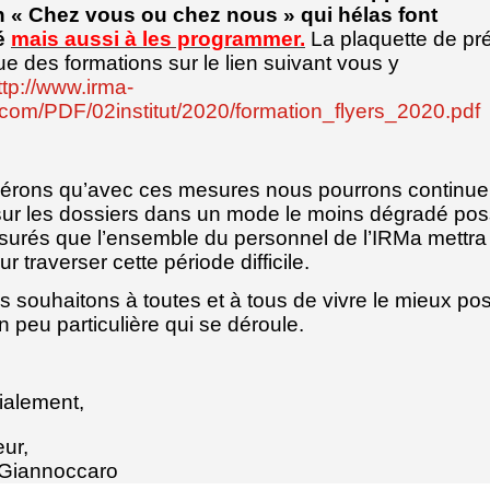
n « Chez vous ou chez nous » qui hélas font
té
mais aussi à les programmer.
La plaquette de pr
ue des formations sur le lien suivant vous y
ttp://www.irma-
com/PDF/02institut/2020/formation_flyers_2020.pdf
érons qu’avec ces mesures nous pourrons continue
ur les dossiers dans un mode le moins dégradé poss
urés que l’ensemble du personnel de l’IRMa mettra 
 traverser cette période difficile.
 souhaitons à toutes et à tous de vivre le mieux pos
n peu particulière qui se déroule.
ialement,
eur,
 Giannoccaro