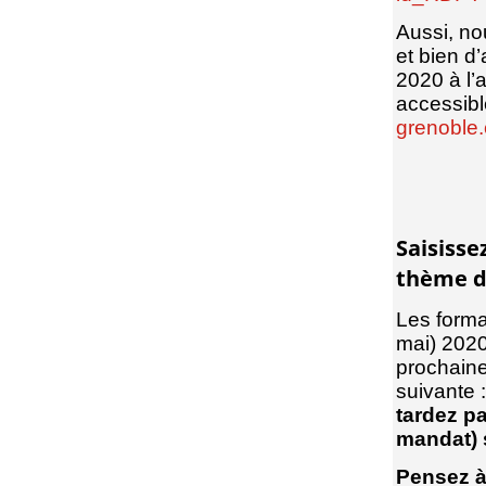
Aussi, n
et bien d
2020 à l’
accessible
grenoble.
Saisisse
thème de
Les forma
mai) 2020
prochaine
suivante 
tardez pa
mandat) 
Pensez à