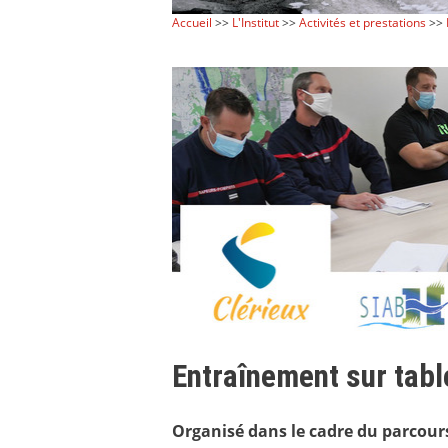
Accueil
>>
L'Institut
>>
Activités et prestations
>>
Entraînement sur tab
Organisé dans le cadre du parcours