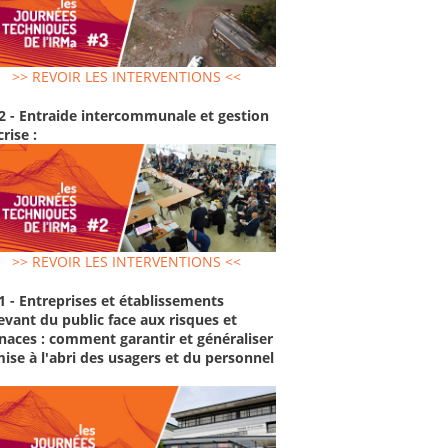
>> REVOIR LES INTERVENTIONS <<
2 - Entraide intercommunale et gestion
crise :
>> REVOIR LES INTERVENTIONS <<
1 - Entreprises et établissements
evant du public face aux risques et
aces : comment garantir et généraliser
mise à l'abri des usagers et du personnel