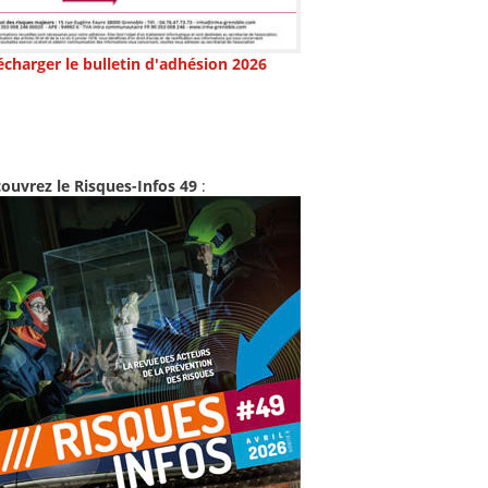
écharger le bulletin d'adhésion 2026
ouvrez le Risques-Infos 49
: