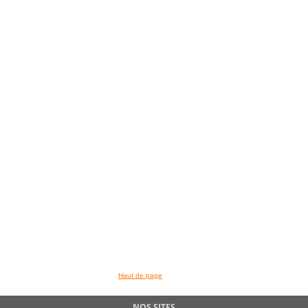
Haut de page
NOS SITES