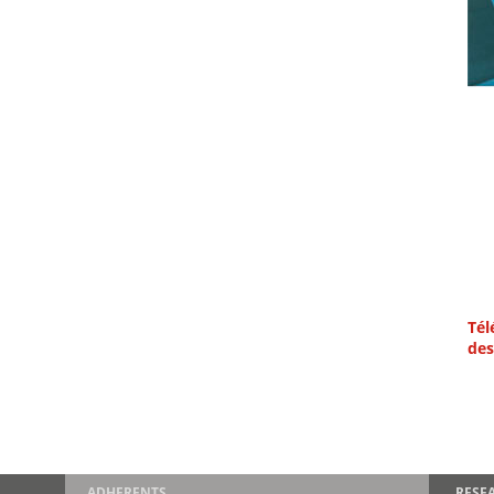
Tél
des
ADHERENTS
RESE