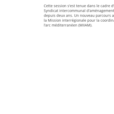
Cette session s'est tenue dans le cadre d
Syndicat intercommunal d'aménagement du
depuis deux ans. Un nouveau parcours a d
la Mission interrégionale pour la coordin
l’arc méditerranéen (MIIAM).