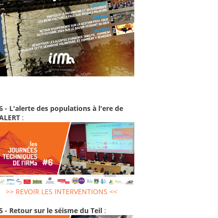
6 - L'alerte des populations à l'ere de
-ALERT
:
>> REVOIR LES INTERVENTIONS <<
5 - Retour sur le séisme du Teil
: