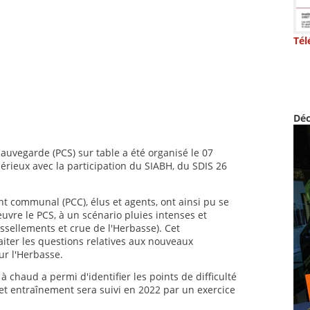
Tél
Déc
vegarde (PCS) sur table a été organisé le 07
érieux avec la participation du SIABH, du SDIS 26
ommunal (PCC), élus et agents, ont ainsi pu se
euvre le PCS, à un scénario pluies intenses et
issellements et crue de l'Herbasse). Cet
ter les questions relatives aux nouveaux
r l'Herbasse.
à chaud a permi d'identifier les points de difficulté
Cet entraînement sera suivi en 2022 par un exercice