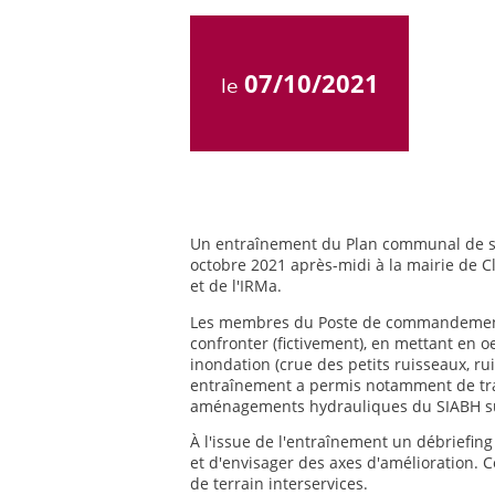
07/10/2021
le
Un entraînement du Plan communal de sau
octobre 2021 après-midi à la mairie de Cl
et de l'IRMa.
Les membres du Poste de commandement c
confronter (fictivement), en mettant en o
inondation (crue des petits ruisseaux, ru
entraînement a permis notamment de trai
aménagements hydrauliques du SIABH su
À l'issue de l'entraînement un débriefing 
et d'envisager des axes d'amélioration. 
de terrain interservices.