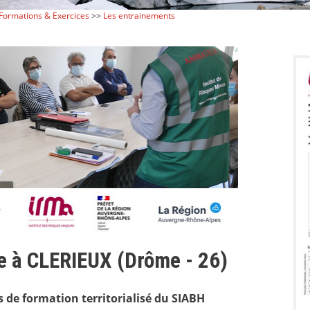
Formations & Exercices
>>
Les entrainements
le à CLERIEUX (Drôme - 26)
 de formation territorialisé du SIABH