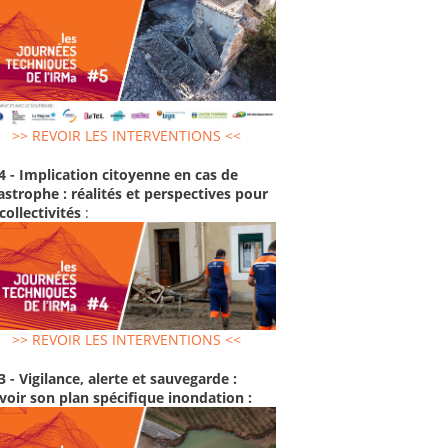
>> REVOIR LES INTERVENTIONS <<
4 - Implication citoyenne en cas de
astrophe : réalités et perspectives pour
 collectivités
:
>> REVOIR LES INTERVENTIONS <<
3 - Vigilance, alerte et sauvegarde :
voir son plan spécifique inondation :