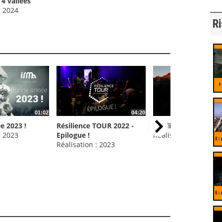
 4 vallées
: 2024
Ri
01:02
04:20
e 2023 !
Résilience TOUR 2022 -
Résilience TOUR 20
: 2023
Epilogue !
Réalisation : 2023
Réalisation : 2023