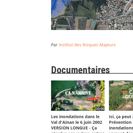
Par
Institut des Risques Majeurs
Documentaires
33:00
Les inondations dans le
Ici, ça peut
Val d'Ainan le 6 juin 2002
Prévention
VERSION LONGUE - Ça
inondations