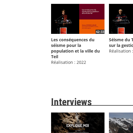
42:33
Les conséquences du
Séisme du Te
séisme pour la
sur la gesti
population et la ville du
Réalisation 
Teil
Réalisation : 2022
Interviews