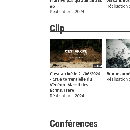
n'arrive pas qu'aux autres
versant des
#6
Réalisation 
Réalisation : 2024
Clip
02:53
C'est arrivé le 21/06/2024
Bonne anné
- Crue torrentielle du
Réalisation 
Vénéon, Massif des
Écrins, Isère
Réalisation : 2024
Conférences