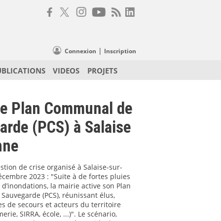
|
Connexion
Inscription
UBLICATIONS
VIDEOS
PROJETS
ce Plan Communal de
arde (PCS) à Salaise
nne
stion de crise organisé à Salaise-sur-
cembre 2023 : "Suite à de fortes pluies
 d’inondations, la mairie active son Plan
auvegarde (PCS), réunissant élus,
es de secours et acteurs du territoire
rie, SIRRA, école, ...)". Le scénario,