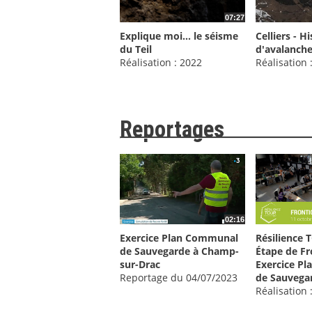
07:27
Explique moi... le séisme
Celliers - H
du Teil
d'avalanche
Réalisation : 2022
Réalisation 
Reportages
02:16
Exercice Plan Communal
Résilience 
de Sauvegarde à Champ-
Étape de Fr
sur-Drac
Exercice P
Reportage du 04/07/2023
de Sauvega
Réalisation 