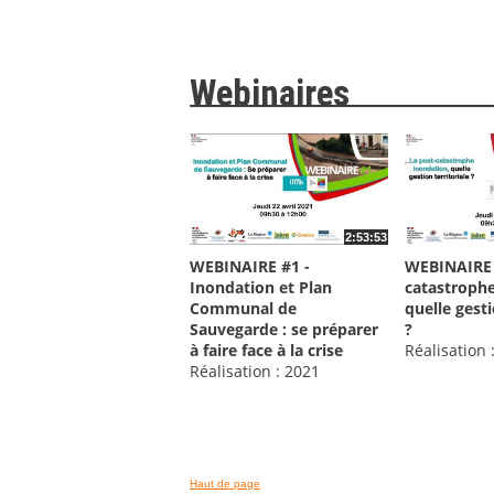
Webinaires
2:53:53
WEBINAIRE #1 -
WEBINAIRE #
Inondation et Plan
catastrophe
Communal de
quelle gesti
Sauvegarde : se préparer
?
à faire face à la crise
Réalisation 
Réalisation : 2021
Haut de page