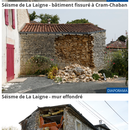
Séisme de La Laigne - bâtiment fissuré à Cram-Chaban
DIAPORAMA
Séisme de La Laigne - mur effondré