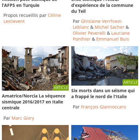
d’expérience de la commune
l’AFPS en Turquie
du Teil
Propos recueillis par
Céline
Par
Ghislaine Verrhiest-
Lestievent
Leblanc
&
Michel Sacher
&
Olivier Peverelli
&
Lauriane
Ponthier
&
Emmanuel Buis
ARTICLE
ARTICLE
Six morts dans un séisme qui
Amatrice/Norcia La séquence
a frappé le nord de l'Italie
sismique 2016/2017 en Italie
Par
François Giannoccaro
centrale
Par
Marc Givry