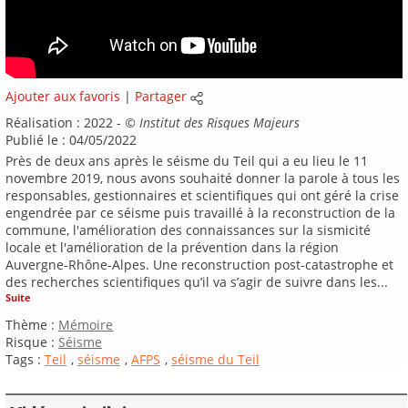
Ajouter aux favoris
|
Partager
Réalisation : 2022 -
©
Institut des Risques Majeurs
Publié le : 04/05/2022
Près de deux ans après le séisme du Teil qui a eu lieu le 11
novembre 2019, nous avons souhaité donner la parole à tous les
responsables, gestionnaires et scientifiques qui ont géré la crise
engendrée par ce séisme puis travaillé à la reconstruction de la
commune, l'amélioration des connaissances sur la sismicité
locale et l'amélioration de la prévention dans la région
Auvergne-Rhône-Alpes. Une reconstruction post-catastrophe et
des recherches scientifiques qu’il va s’agir de suivre dans les
...
Suite
Thème :
Mémoire
Risque :
Séisme
Tags :
Teil
,
séisme
,
AFPS
,
séisme du Teil