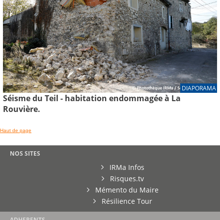
DIAPORAMA
Séisme du Teil - habitation endommagée à La
Rouvière.
Haut de page
NOS SITES
IRMa Infos
Risques.tv
Mémento du Maire
Résilience Tour
ADHERENTS