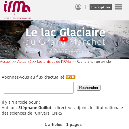
|
Inscription
Accueil
>>
Actualité
>>
Les articles de l'IRMa
>> Rechercher un article
Abonnez-vous au flux d'actualité
Il y a
1
article pour :
Auteur :
Stéphane Guillot
- directeur adjoint, Institut nationale
des sciences de l’univers, CNRS
1 articles - 1 pages