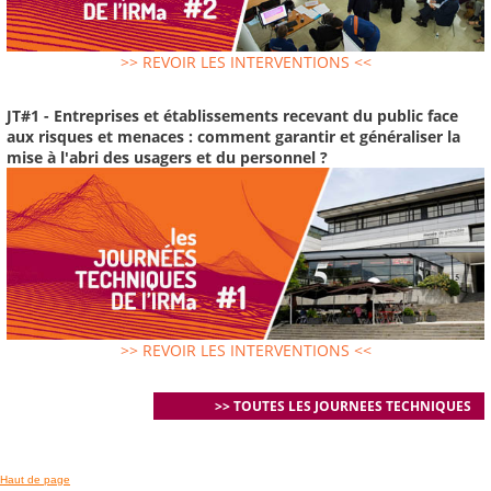
>> REVOIR LES INTERVENTIONS <<
JT#1 - Entreprises et établissements recevant du public face
aux risques et menaces : comment garantir et généraliser la
mise à l'abri des usagers et du personnel ?
>> REVOIR LES INTERVENTIONS <<
>> TOUTES LES JOURNEES TECHNIQUES
Haut de page