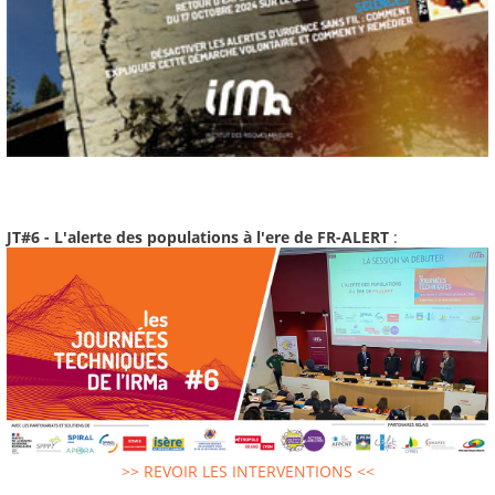
JT#6 - L'alerte des populations à l'ere de FR-ALERT
:
>> REVOIR LES INTERVENTIONS <<