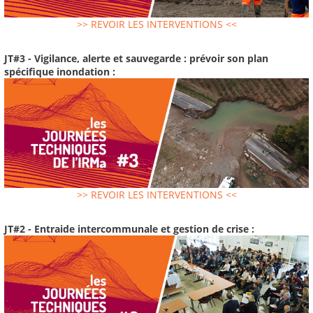
>> REVOIR LES INTERVENTIONS <<
JT#3 - Vigilance, alerte et sauvegarde : prévoir son plan
spécifique inondation :
>> REVOIR LES INTERVENTIONS <<
JT#2 - Entraide intercommunale et gestion de crise :