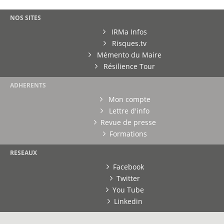
NOS SITES
IRMa Infos
Risques.tv
Mémento du Maire
Résilience Tour
ADHERENTS
Mon compte
Lettre d'info
Revue de presse
Formations
RESEAUX
Facebook
Twitter
You Tube
Linkedin