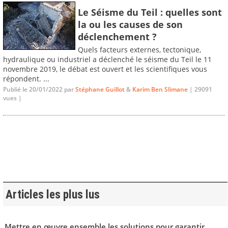
Le Séisme du Teil : quelles sont
la ou les causes de son
déclenchement ?
Quels facteurs externes, tectonique,
hydraulique ou industriel a déclenché le séisme du Teil le 11
novembre 2019, le débat est ouvert et les scientifiques vous
répondent. ...
Publié le 20/01/2022 par
Stéphane Guillot
&
Karim Ben Slimane
| 29091
vues |
Articles les plus lus
Mettre en œuvre ensemble les solutions pour garantir