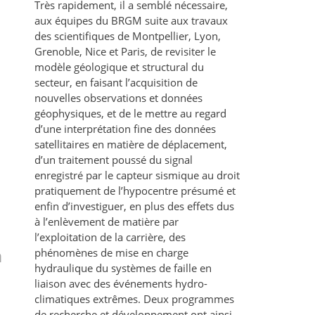
Très rapidement, il a semblé nécessaire,
aux équipes du BRGM suite aux travaux
des scientifiques de Montpellier, Lyon,
Grenoble, Nice et Paris, de revisiter le
modèle géologique et structural du
secteur, en faisant l’acquisition de
nouvelles observations et données
géophysiques, et de le mettre au regard
d’une interprétation fine des données
satellitaires en matière de déplacement,
d’un traitement poussé du signal
enregistré par le capteur sismique au droit
pratiquement de l’hypocentre présumé et
enfin d’investiguer, en plus des effets dus
à l’enlèvement de matière par
l’exploitation de la carrière, des
n
phénomènes de mise en charge
hydraulique du systèmes de faille en
liaison avec des événements hydro-
climatiques extrêmes. Deux programmes
de recherche et développement ont ainsi