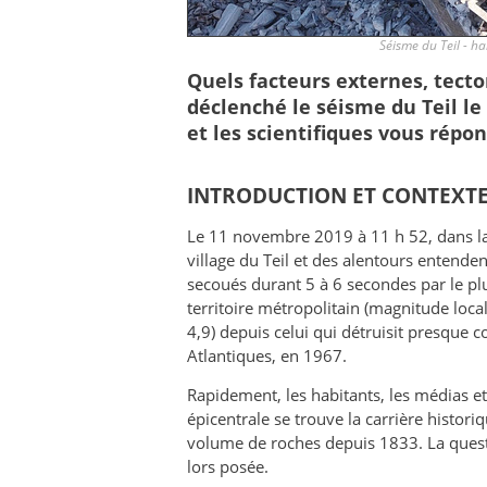
Séisme du Teil - h
Quels facteurs externes, tecto
déclenché le séisme du Teil le
et les scientifiques vous répo
INTRODUCTION ET CONTEXT
Le 11 novembre 2019 à 11 h 52, dans la
village du Teil et des alentours entende
secoués durant 5 à 6 secondes par le plu
territoire métropolitain (magnitude lo
4,9) depuis celui qui détruisit presque 
Atlantiques, en 1967.
Rapidement, les habitants, les médias et 
épicentrale se trouve la carrière histor
volume de roches depuis 1833. La questi
lors posée.