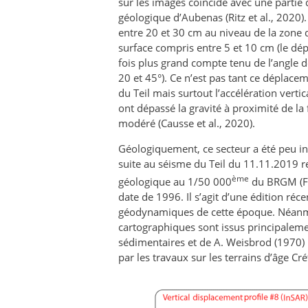
sur les images coïncide avec une partie du
géologique d’Aubenas (Ritz et al., 2020)
entre 20 et 30 cm au niveau de la zone 
surface compris entre 5 et 10 cm (le dép
fois plus grand compte tenu de l’angle 
20 et 45°). Ce n’est pas tant ce déplace
du Teil mais surtout l’accélération ver
ont dépassé la gravité à proximité de la 
modéré (Causse et al., 2020).
Géologiquement, ce secteur a été peu inv
suite au séisme du Teil du 11.11.2019 r
ème
géologique au 1/50 000
du BRGM (Fig
date de 1996. Il s’agit d’une édition réc
géodynamiques de cette époque. Néanmoin
cartographiques sont issus principalemen
sédimentaires et de A. Weisbrod (1970)
par les travaux sur les terrains d’âge Cr