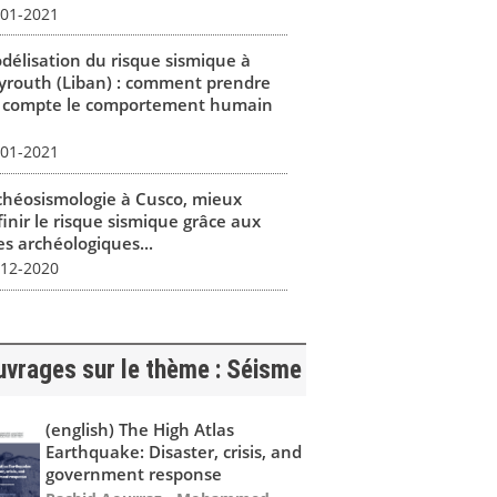
-01-2021
délisation du risque sismique à
yrouth (Liban) : comment prendre
 compte le comportement humain
-01-2021
chéosismologie à Cusco, mieux
finir le risque sismique grâce aux
es archéologiques...
-12-2020
uvrages sur le thème : Séisme
(english) The High Atlas
Earthquake: Disaster, crisis, and
government response