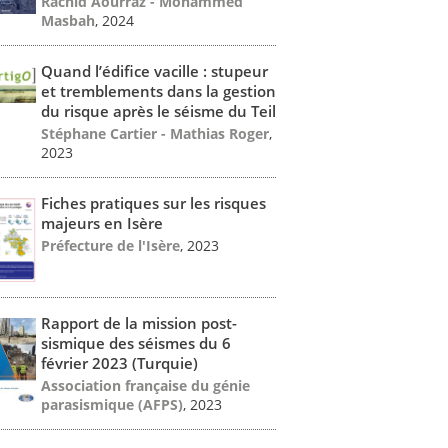
Rachid Aourraz - Mohammed
Masbah
, 2024
Quand l’édifice vacille : stupeur
et tremblements dans la gestion
du risque après le séisme du Teil
Stéphane Cartier - Mathias Roger
,
2023
Fiches pratiques sur les risques
majeurs en Isère
Préfecture de l'Isère
, 2023
Rapport de la mission post-
sismique des séismes du 6
février 2023 (Turquie)
Association française du génie
parasismique (AFPS)
, 2023