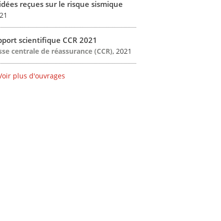
idées reçues sur le risque sismique
021
port scientifique CCR 2021
sse centrale de réassurance (CCR)
, 2021
Voir plus d'ouvrages