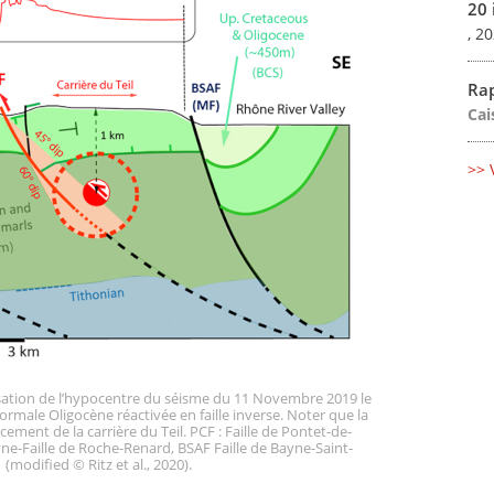
20 
, 2
Rap
Cai
>> 
isation de l’hypocentre du séisme du 11 Novembre 2019 le
 normale Oligocène réactivée en faille inverse. Noter que la
ment de la carrière du Teil. PCF : Faille de Pontet-de-
ne-Faille de Roche-Renard, BSAF Faille de Bayne-Saint-
(modified © Ritz et al., 2020).