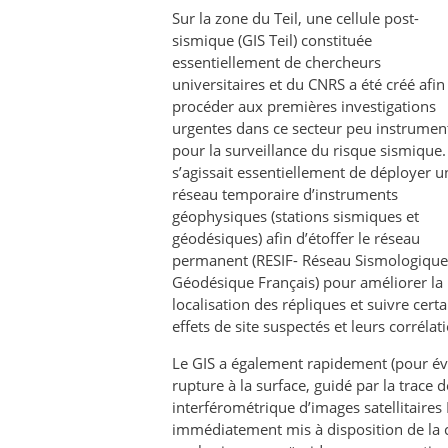
Sur la zone du Teil, une cellule post-
sismique (GIS Teil) constituée
essentiellement de chercheurs
universitaires et du CNRS a été créé afin
procéder aux premières investigations
urgentes dans ce secteur peu instrumen
pour la surveillance du risque sismique. 
s’agissait essentiellement de déployer u
réseau temporaire d’instruments
géophysiques (stations sismiques et
géodésiques) afin d’étoffer le réseau
permanent (RESIF- Réseau Sismologique
Géodésique Français) pour améliorer la
localisation des répliques et suivre certa
effets de site suspectés et leurs corrélat
Le GIS a également rapidement (pour évi
rupture à la surface, guidé par la trace d
interférométrique d’images satellitaire
immédiatement mis à disposition de la 