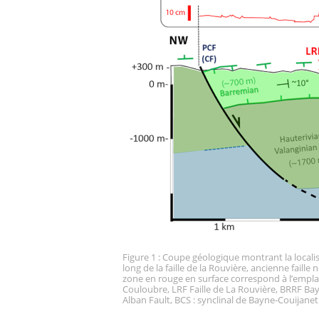
Figure 1 : Coupe géologique montrant la local
long de la faille de la Rouvière, ancienne faille
zone en rouge en surface correspond à l’emplace
Couloubre, LRF Faille de La Rouvière, BRRF Bay
Alban Fault, BCS : synclinal de Bayne-Couijanet 