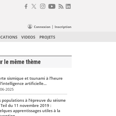
|
Connexion
Inscription
ICATIONS
VIDEOS
PROJETS
ur le même thème
erte sismique et tsunami à l’heure
l’intelligence artificielle...
-06-2025
s populations à l’épreuve du séisme
 Teil du 11 novembre 2019 :
elques apprentissages utiles à la
vention...