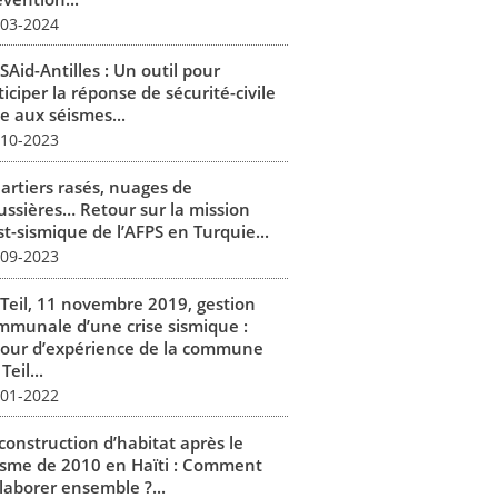
-03-2024
SAid-Antilles : Un outil pour
iciper la réponse de sécurité-civile
e aux séismes...
-10-2023
artiers rasés, nuages de
ussières… Retour sur la mission
st-sismique de l’AFPS en Turquie...
-09-2023
 Teil, 11 novembre 2019, gestion
mmunale d’une crise sismique :
tour d’expérience de la commune
Teil...
-01-2022
construction d’habitat après le
isme de 2010 en Haïti : Comment
laborer ensemble ?...