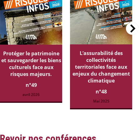
L’assurabilité des
Protéger le patrimoine
collectivités
et sauvegarder les biens
territoriales face aux
culturels face aux
enjeux du changement
risques majeurs.
climatique
n°49
n°48
avril 2026
Mai 2025
Revoir nos conférences