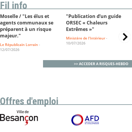
Fil info
Moselle / "Les élus et
"Publication d’un guide
agents communaux se
ORSEC « Chaleurs
préparent à un risque
Extrêmes »"
majeur."
Ministère de l'Intérieur
-
10/07/2026
Le Républicain Lorrain
-
12/07/2026
>> ACCEDER A RISQUES-HEBDO
Offres d'emploi