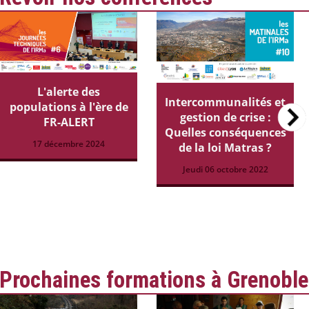
L'alerte des
Intercommunalités et
populations à l'ère de
gestion de crise :
FR-ALERT
Quelles conséquences
17 décembre 2024
de la loi Matras ?
Jeudi 06 octobre 2022
Prochaines formations à Grenoble