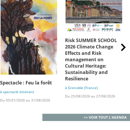
Risk SUMMER SCHOOL
2026 Climate Change
Effects and Risk
management on
Cultural Heritage:
Sustainability and
Resilience
Spectacle : Feu la forêt
à Grenoble (France)
à spectacle itinérant
Du 25/08/2026 au 27/08/2026
Du 05/01/2026 au 31/08/2026
>> VOIR TOUT L'AGENDA