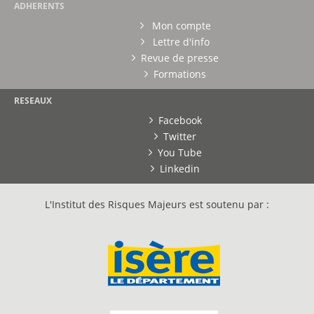
ADHERENTS
Mon compte
Lettre d'info
Revue de presse
Formations
RESEAUX
Facebook
Twitter
You Tube
Linkedin
L'Institut des Risques Majeurs est soutenu par :