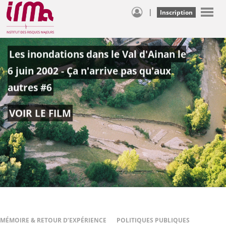
|
Inscription
Les inondations dans le Val d'Ainan le
6 juin 2002 - Ça n'arrive pas qu'aux
autres #6
VOIR LE FILM
MÉMOIRE & RETOUR D’EXPÉRIENCE
POLITIQUES PUBLIQUES