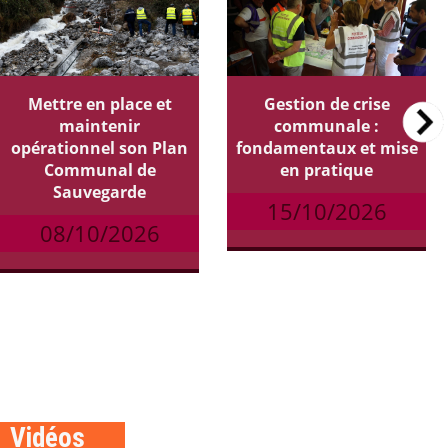
Mettre en place et
Gestion de crise
maintenir
communale :
opérationnel son Plan
fondamentaux et mise
Communal de
en pratique
Sauvegarde
15/10/2026
08/10/2026
Vidéos