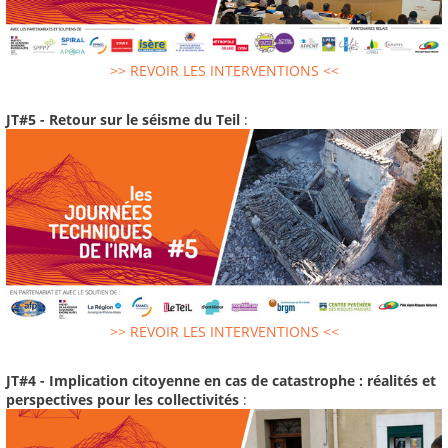
>> REVOIR LES INTERVENTIONS <<
JT#5 - Retour sur le séisme du Teil
:
>> REVOIR LES INTERVENTIONS <<
JT#4 - Implication citoyenne en cas de catastrophe : réalités et
perspectives pour les collectivités
: