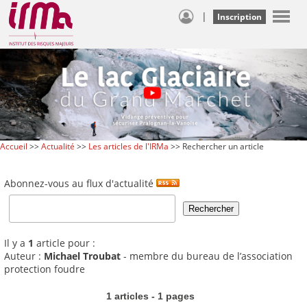
|
Inscription
Accueil
>>
Actualité
>>
Les articles de l'IRMa
>> Rechercher un article
Abonnez-vous au flux d'actualité
Il y a
1
article pour :
Auteur :
Michael Troubat
- membre du bureau de l’association
protection foudre
1 articles - 1 pages