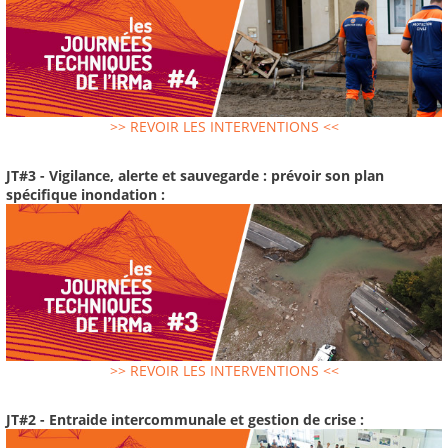
>> REVOIR LES INTERVENTIONS <<
JT#3 - Vigilance, alerte et sauvegarde : prévoir son plan
spécifique inondation :
>> REVOIR LES INTERVENTIONS <<
JT#2 - Entraide intercommunale et gestion de crise :