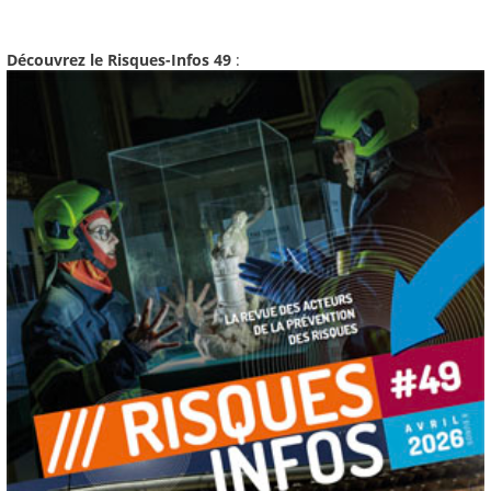
Découvrez le Risques-Infos 49
: