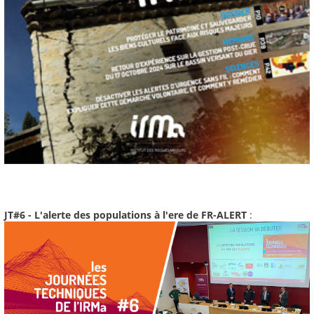
JT#6 - L'alerte des populations à l'ere de FR-ALERT
: