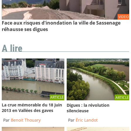
VIDEO
Face aux risques d'inondation la ville de Sassenage
réhausse ses digues
A lire
ARTICLE
ARTICLE
La crue mémorable du 18 juin
Digues : la révolution
2013 en Vallées des gaves
silencieuse
Par
Benoit Thouary
Par
Éric Landot