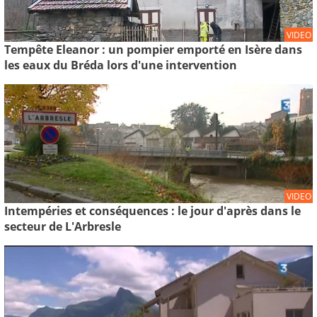
VIDEO
Tempête Eleanor : un pompier emporté en Isère dans
les eaux du Bréda lors d'une intervention
VIDEO
Intempéries et conséquences : le jour d'après dans le
secteur de L'Arbresle