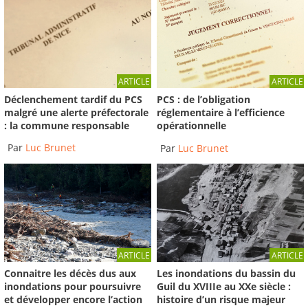
ARTICLE
ARTICLE
Déclenchement tardif du PCS
PCS : de l’obligation
malgré une alerte préfectorale
réglementaire à l’efficience
: la commune responsable
opérationnelle
Par
Luc Brunet
Par
Luc Brunet
ARTICLE
ARTICLE
Connaitre les décès dus aux
Les inondations du bassin du
inondations pour poursuivre
Guil du XVIIIe au XXe siècle :
et développer encore l’action
histoire d’un risque majeur