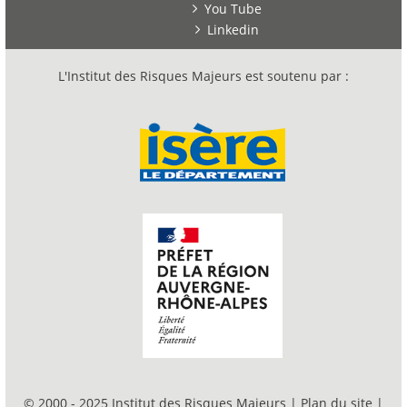
You Tube
Linkedin
L'Institut des Risques Majeurs est soutenu par :
© 2000 - 2025 Institut des Risques Majeurs |
Plan du site
|