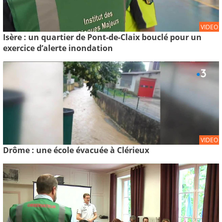
VIDEO
Isère : un quartier de Pont-de-Claix bouclé pour un
exercice d’alerte inondation
VIDEO
Drôme : une école évacuée à Clérieux