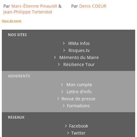
Par
Marc-Étienne Pinauldt
&
Par
Denis COEUR
Jean-Philippe Torterotot
Haut de page
NOS SITES
IRMa Infos
Risques.tv
Mémento du Maire
Résilience Tour
ADHERENTS
Mon compte
Lettre d'info
Revue de presse
Formations
RESEAUX
Facebook
Twitter