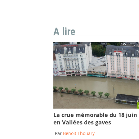
A lire
La crue mémorable du 18 juin
en Vallées des gaves
Par
Benoit Thouary