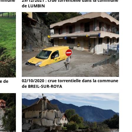
 commune
29/12/2021 : crue torrentielle dans la commune
de LUMBIN
02/10/2020 : crue torrentielle dans la commune
e de
de BREIL-SUR-ROYA