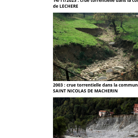
14/11/2023 : crue torrentielle dans la
de LECHERE
2003 : crue torrentielle dans la commun
SAINT NICOLAS DE MACHERIN