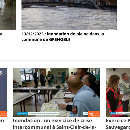
la
13/12/2023 : inondation de plaine dans la
commune de GRENOBLE
IDEO
VIDEO
on
Inondation : un exercice de crise
Exercice
intercommunal à Saint-Clair-de-la-
Sauvegard