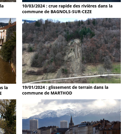
la
10/03/2024 : crue rapide des rivières dans la
commune de BAGNOLS-SUR-CEZE
19/01/2024 : glissement de terrain dans la
s la
commune de MARTHOD
E