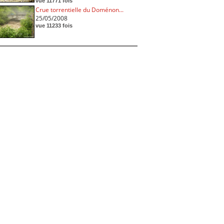
vue 11771 fois
Crue torrentielle du Doménon...
25/05/2008
vue 11233 fois