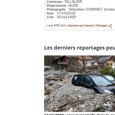
VILLALIER
Commune :
AUDE
Département :
:
Sébastien GOMINET (Institu
Photographe
:
17/10/2018
Date
:
351w214EP
Cote
| vue 8781 fois |
Ajouter aux favoris
|
Partager
Les derniers reportages pour