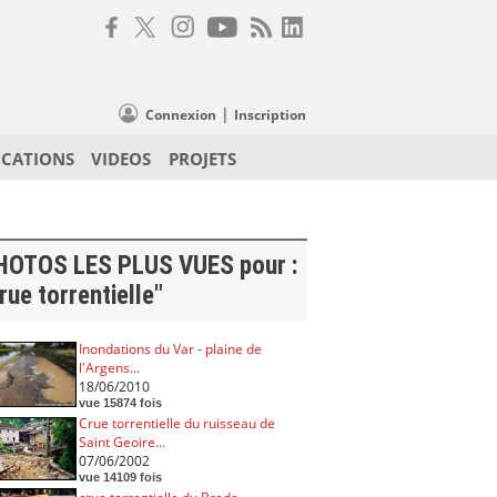
|
Connexion
Inscription
ICATIONS
VIDEOS
PROJETS
HOTOS LES PLUS VUES pour :
rue torrentielle"
Inondations du Var - plaine de
l'Argens...
18/06/2010
vue 15874 fois
Crue torrentielle du ruisseau de
Saint Geoire...
07/06/2002
vue 14109 fois