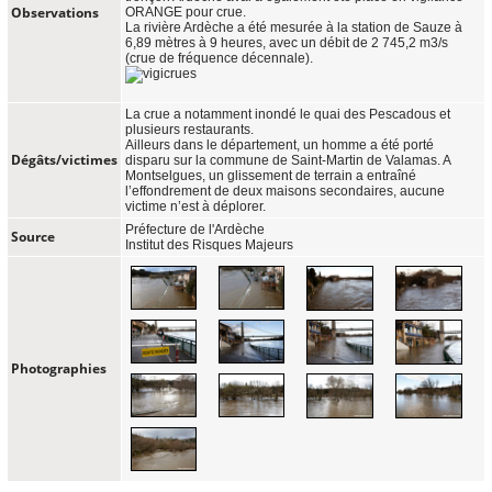
Observations
ORANGE pour crue.
La rivière Ardèche a été mesurée à la station de Sauze à
6,89 mètres à 9 heures, avec un débit de 2 745,2 m3/s
(crue de fréquence décennale).
La crue a notamment inondé le quai des Pescadous et
plusieurs restaurants.
Ailleurs dans le département, un homme a été porté
Dégâts/victimes
disparu sur la commune de Saint-Martin de Valamas. A
Montselgues, un glissement de terrain a entraîné
l’effondrement de deux maisons secondaires, aucune
victime n’est à déplorer.
Préfecture de l'Ardèche
Source
Institut des Risques Majeurs
Photographies