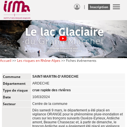
|
Inscription
Accueil
>>
Les risques en Rhône-Alpes
>> Fiches événements
Commune
SAINT-MARTIN-D'ARDECHE
Département
ARDECHE
Type de risque
crue rapide des rivières
Date
10/03/2024
Secteur
Centre de la commune
Dès samedi 9 mars, le département a été placé en
vigilance ORANGE pour le phénomène pluie-inondation et
crues sur les tronçons suivants Ouvèze-Eyrieux, Ardèche
amont, Beaume Chassezac et, à partir de dimanche, le
tronçon Ardèche aval a également été placé en vigilance