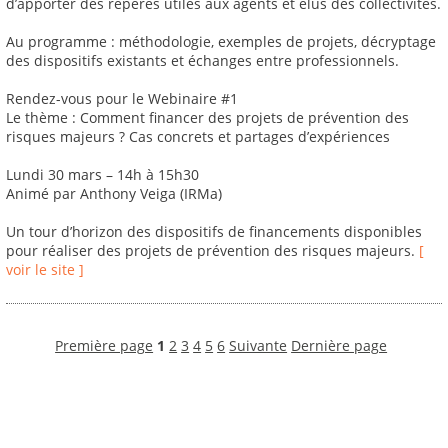
d’apporter des repères utiles aux agents et élus des collectivités.
Au programme : méthodologie, exemples de projets, décryptage
des dispositifs existants et échanges entre professionnels.
Rendez-vous pour le Webinaire #1
Le thème : Comment financer des projets de prévention des
risques majeurs ? Cas concrets et partages d’expériences
Lundi 30 mars – 14h à 15h30
Animé par Anthony Veiga (IRMa)
Un tour d’horizon des dispositifs de financements disponibles
pour réaliser des projets de prévention des risques majeurs.
[
voir le site ]
Première page
1
2
3
4
5
6
Suivante
Dernière page