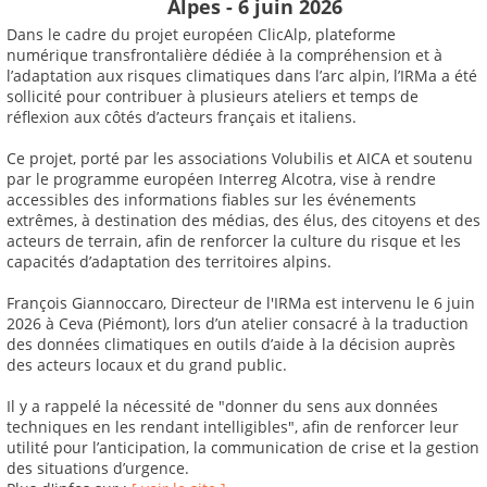
Alpes - 6 juin 2026
Dans le cadre du projet européen ClicAlp, plateforme
numérique transfrontalière dédiée à la compréhension et à
l’adaptation aux risques climatiques dans l’arc alpin, l’IRMa a été
sollicité pour contribuer à plusieurs ateliers et temps de
réflexion aux côtés d’acteurs français et italiens.
Ce projet, porté par les associations Volubilis et AICA et soutenu
par le programme européen Interreg Alcotra, vise à rendre
accessibles des informations fiables sur les événements
extrêmes, à destination des médias, des élus, des citoyens et des
acteurs de terrain, afin de renforcer la culture du risque et les
capacités d’adaptation des territoires alpins.
François Giannoccaro, Directeur de l'IRMa est intervenu le 6 juin
2026 à Ceva (Piémont), lors d’un atelier consacré à la traduction
des données climatiques en outils d’aide à la décision auprès
des acteurs locaux et du grand public.
Il y a rappelé la nécessité de "donner du sens aux données
techniques en les rendant intelligibles", afin de renforcer leur
utilité pour l’anticipation, la communication de crise et la gestion
des situations d’urgence.