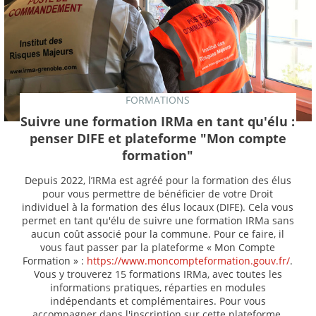
FORMATIONS
Suivre une formation IRMa en tant qu'élu :
penser DIFE et plateforme "Mon compte
formation"
Depuis 2022, l’IRMa est agréé pour la formation des élus
pour vous permettre de bénéficier de votre Droit
individuel à la formation des élus locaux (DIFE). Cela vous
permet en tant qu'élu de suivre une formation IRMa sans
aucun coût associé pour la commune. Pour ce faire, il
vous faut passer par la plateforme « Mon Compte
Formation » :
https://www.moncompteformation.gouv.fr/
.
Vous y trouverez 15 formations IRMa, avec toutes les
informations pratiques, réparties en modules
indépendants et complémentaires. Pour vous
accompagner dans l'inscription sur cette plateforme,