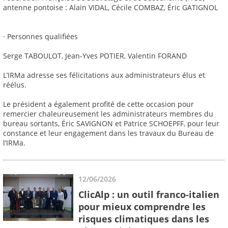
antenne pontoise : Alain VIDAL, Cécile COMBAZ, Éric GATIGNOL
· Personnes qualifiées
Serge TABOULOT, Jean-Yves POTIER, Valentin FORAND
L’IRMa adresse ses félicitations aux administrateurs élus et
réélus.
Le président a également profité de cette occasion pour
remercier chaleureusement les administrateurs membres du
bureau sortants, Éric SAVIGNON et Patrice SCHOEPFF, pour leur
constance et leur engagement dans les travaux du Bureau de
l’IRMa.
12/06/2026
ClicAlp : un outil franco-italien
pour mieux comprendre les
risques climatiques dans les