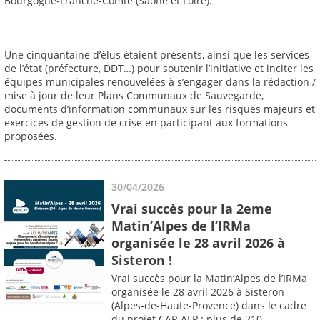
Bourgogne-Franche-Comté (Saône et Loire).
Une cinquantaine d’élus étaient présents, ainsi que les services
de l’état (préfecture, DDT…) pour soutenir l’initiative et inciter les
équipes municipales renouvelées à s’engager dans la rédaction /
mise à jour de leur Plans Communaux de Sauvegarde,
documents d’information communaux sur les risques majeurs et
exercices de gestion de crise en participant aux formations
proposées.
30/04/2026
Vrai succès pour la 2eme
Matin’Alpes de l’IRMa
organisée le 28 avril 2026 à
Sisteron !
Vrai succès pour la Matin’Alpes de l’IRMa
organisée le 28 avril 2026 à Sisteron
(Alpes-de-Haute-Provence) dans le cadre
du projet CAP-ALP : plus de 210