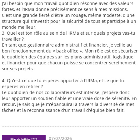
J'ai besoin que mon travail quotidien résonne avec des valeurs
fortes, et l'IRMa donne précisément ce sens à mes missions.
C'est une grande fierté d'être un rouage, même modeste, d'une
structure qui s'investit pour la sécurité de tous et participe à un
monde meilleur.
3. Quel est ton rôle au sein de l'IRMa et sur quels projets vas-tu
travailler ?
En tant que gestionnaire administratif et financier, je veille au
bon fonctionnement du « back office ». Mon rôle est de sécuriser
le quotidien des équipes sur les plans administratif, logistique
et financier pour que chacun puisse se concentrer sereinement
sur ses projets.
4. Qu'est-ce que tu espères apporter à l'IRMa, et ce que tu
espères en retirer ?
Le quotidien de nos collaborateurs est intense, j'espère donc
leur apporter un soutien fiable et une vraie dose de sérénité. En
retour, je sais que je m'épanouirai à travers la diversité de mes
tâches et la reconnaissance d'un travail d'équipe bien fait.
07/07/2026