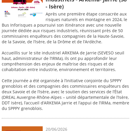
- Isère)
Après une première étape consacrée aux
risques naturels en montagne en 2024, le
Bus Inforisques a poursuivi son itinérance avec une nouvelle
journée dédiée aux risques industriels, réunissant près de 50
commissaires enquêteurs des compagnies de la Haute-Savoie,
de la Savoie, de l’Isère, de la Drôme et de l’Ardèche.
Accueillis sur le site industriel ARKEMA de Jarrie (SEVESO seuil
haut, administrateur de l’IRMa), ils ont pu approfondir leur
compréhension des enjeux de maîtrise des risques et de
cohabitation entre industrie, environnement et territoires.
Cette journée a été organisée à l’initiative conjointe du SPPPY
grenoblois et des compagnies des commissaires enquêteurs des
deux Savoie et de l’Isère, avec le soutien des services de l’État
(DREAL Auvergne-Rhône-Alpes – unité départementale de l’Isère,
DDT Isère), l’accueil d’ARKEMA Jarrie et l’appui de l’IRMa, membre
du SPPPY grenoblois.
20/06/2026