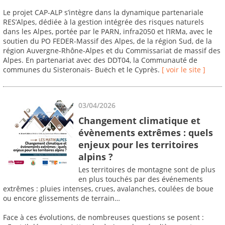
Le projet CAP-ALP s’intègre dans la dynamique partenariale
RES’Alpes, dédiée à la gestion intégrée des risques naturels
dans les Alpes, portée par le PARN, infra2050 et l’IRMa, avec le
soutien du PO FEDER-Massif des Alpes, de la région Sud, de la
région Auvergne-Rhône-Alpes et du Commissariat de massif des
Alpes. En partenariat avec des DDT04, la Communauté de
communes du Sisteronais- Buëch et le Cyprès.
[ voir le site ]
03/04/2026
Changement climatique et
évènements extrêmes : quels
enjeux pour les territoires
alpins ?
Les territoires de montagne sont de plus
en plus touchés par des événements
extrêmes : pluies intenses, crues, avalanches, coulées de boue
ou encore glissements de terrain…
Face à ces évolutions, de nombreuses questions se posent :