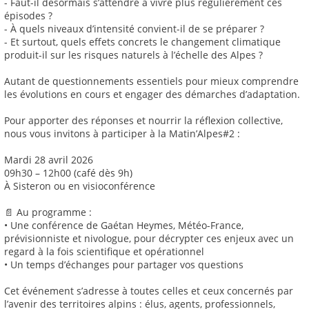
- Faut-il désormais s’attendre à vivre plus régulièrement ces
épisodes ?
- À quels niveaux d’intensité convient-il de se préparer ?
- Et surtout, quels effets concrets le changement climatique
produit-il sur les risques naturels à l’échelle des Alpes ?
Autant de questionnements essentiels pour mieux comprendre
les évolutions en cours et engager des démarches d’adaptation.
Pour apporter des réponses et nourrir la réflexion collective,
nous vous invitons à participer à la Matin’Alpes#2 :
Mardi 28 avril 2026
09h30 – 12h00 (café dès 9h)
À Sisteron ou en visioconférence
📄 Au programme :
• Une conférence de Gaétan Heymes, Météo-France,
prévisionniste et nivologue, pour décrypter ces enjeux avec un
regard à la fois scientifique et opérationnel
• Un temps d’échanges pour partager vos questions
Cet événement s’adresse à toutes celles et ceux concernés par
l’avenir des territoires alpins : élus, agents, professionnels,