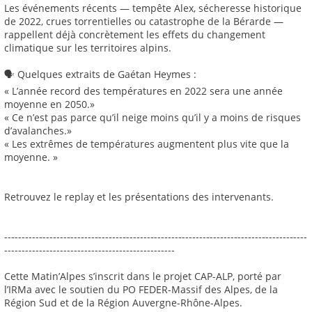
Les événements récents — tempête Alex, sécheresse historique
de 2022, crues torrentielles ou catastrophe de la Bérarde —
rappellent déjà concrètement les effets du changement
climatique sur les territoires alpins.
🗣️ Quelques extraits de Gaétan Heymes :
« L’année record des températures en 2022 sera une année
moyenne en 2050.»
« Ce n’est pas parce qu’il neige moins qu’il y a moins de risques
d’avalanches.»
« Les extrêmes de températures augmentent plus vite que la
moyenne. »
Retrouvez le replay et les présentations des intervenants.
---------------------------------------------------------------------------------------
-------------------------------------------------
Cette Matin’Alpes s’inscrit dans le projet CAP-ALP, porté par
l’IRMa avec le soutien du PO FEDER-Massif des Alpes, de la
Région Sud et de la Région Auvergne-Rhône-Alpes.