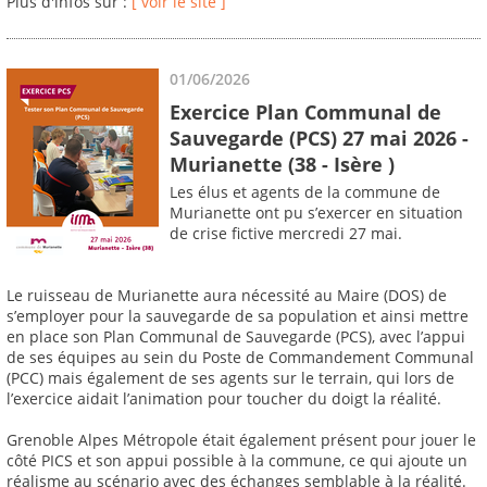
Plus d'infos sur :
[ voir le site ]
01/06/2026
Exercice Plan Communal de
Sauvegarde (PCS) 27 mai 2026 -
Murianette (38 - Isère )
Les élus et agents de la commune de
Murianette ont pu s’exercer en situation
de crise fictive mercredi 27 mai.
Le ruisseau de Murianette aura nécessité au Maire (DOS) de
s’employer pour la sauvegarde de sa population et ainsi mettre
en place son Plan Communal de Sauvegarde (PCS), avec l’appui
de ses équipes au sein du Poste de Commandement Communal
(PCC) mais également de ses agents sur le terrain, qui lors de
l’exercice aidait l’animation pour toucher du doigt la réalité.
Grenoble Alpes Métropole était également présent pour jouer le
côté PICS et son appui possible à la commune, ce qui ajoute un
réalisme au scénario avec des échanges semblable à la réalité.