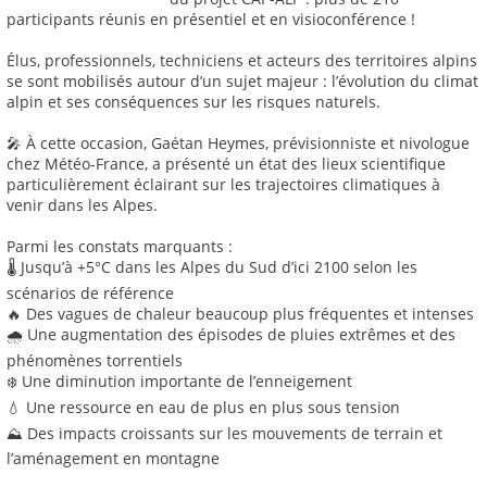
participants réunis en présentiel et en visioconférence !
Élus, professionnels, techniciens et acteurs des territoires alpins
se sont mobilisés autour d’un sujet majeur : l’évolution du climat
alpin et ses conséquences sur les risques naturels.
🎤 À cette occasion, Gaétan Heymes, prévisionniste et nivologue
chez Météo-France, a présenté un état des lieux scientifique
particulièrement éclairant sur les trajectoires climatiques à
venir dans les Alpes.
Parmi les constats marquants :
🌡️ Jusqu’à +5°C dans les Alpes du Sud d’ici 2100 selon les
scénarios de référence
🔥 Des vagues de chaleur beaucoup plus fréquentes et intenses
🌧️ Une augmentation des épisodes de pluies extrêmes et des
phénomènes torrentiels
❄️ Une diminution importante de l’enneigement
💧 Une ressource en eau de plus en plus sous tension
⛰️ Des impacts croissants sur les mouvements de terrain et
l’aménagement en montagne