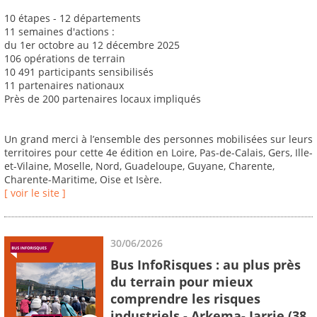
10 étapes - 12 départements
11 semaines d'actions :
du 1er octobre au 12 décembre 2025
106 opérations de terrain
10 491 participants sensibilisés
11 partenaires nationaux
Près de 200 partenaires locaux impliqués
Un grand merci à l’ensemble des personnes mobilisées sur leurs
territoires pour cette 4e édition en Loire, Pas-de-Calais, Gers, Ille-
et-Vilaine, Moselle, Nord, Guadeloupe, Guyane, Charente,
Charente-Maritime, Oise et Isère.
[ voir le site ]
30/06/2026
Bus InfoRisques : au plus près
du terrain pour mieux
comprendre les risques
industriels - Arkema- Jarrie (38