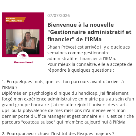
07/07/2026
Bienvenue à la nouvelle
"Gestionnaire administratif et
financier" de l'IRMa
Shaan Prévost est arrivée il y a quelques
semaines comme gestionnaire
administratif et financier à l’IRMa.
Pour mieux la connaître, elle a accepté de
répondre à quelques questions :
1. En quelques mots, quel est ton parcours avant d'arriver à
l'IRMa ?
Diplômée en psychologie clinique du handicap, j'ai finalement
forgé mon expérience administrative en mairie puis au sein d'un
grand groupe bancaire. J'ai ensuite rejoint l'univers des start-
ups, où la polyvalence de mes missions m'a menée vers mon
dernier poste d'Office Manager et gestionnaire RH. C'est ce riche
parcours "couteau suisse" qui m'amène aujourd'hui à l'IRMa.
2. Pourquoi avoir choisi l'Institut des Risques majeurs ?