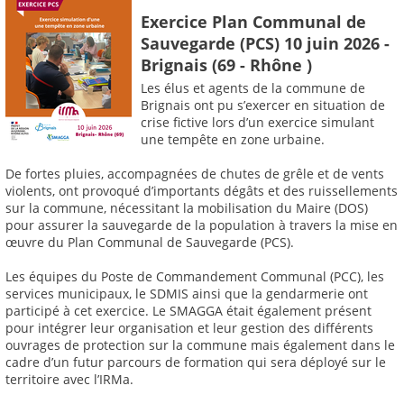
Exercice Plan Communal de
Sauvegarde (PCS) 10 juin 2026 -
Brignais (69 - Rhône )
Les élus et agents de la commune de
Brignais ont pu s’exercer en situation de
crise fictive lors d’un exercice simulant
une tempête en zone urbaine.
De fortes pluies, accompagnées de chutes de grêle et de vents
violents, ont provoqué d’importants dégâts et des ruissellements
sur la commune, nécessitant la mobilisation du Maire (DOS)
pour assurer la sauvegarde de la population à travers la mise en
œuvre du Plan Communal de Sauvegarde (PCS).
Les équipes du Poste de Commandement Communal (PCC), les
services municipaux, le SDMIS ainsi que la gendarmerie ont
participé à cet exercice. Le SMAGGA était également présent
pour intégrer leur organisation et leur gestion des différents
ouvrages de protection sur la commune mais également dans le
cadre d’un futur parcours de formation qui sera déployé sur le
territoire avec l’IRMa.