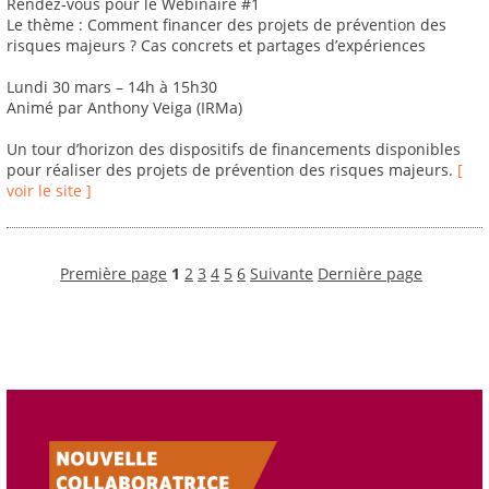
Rendez-vous pour le Webinaire #1
Le thème : Comment financer des projets de prévention des
risques majeurs ? Cas concrets et partages d’expériences
Lundi 30 mars – 14h à 15h30
Animé par Anthony Veiga (IRMa)
Un tour d’horizon des dispositifs de financements disponibles
pour réaliser des projets de prévention des risques majeurs.
[
voir le site ]
Première page
1
2
3
4
5
6
Suivante
Dernière page