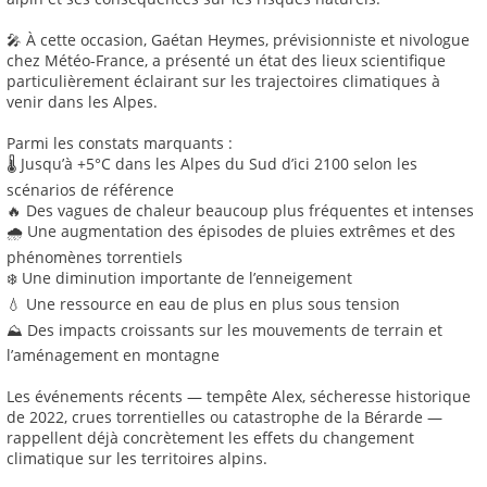
🎤 À cette occasion, Gaétan Heymes, prévisionniste et nivologue
chez Météo-France, a présenté un état des lieux scientifique
particulièrement éclairant sur les trajectoires climatiques à
venir dans les Alpes.
Parmi les constats marquants :
🌡️ Jusqu’à +5°C dans les Alpes du Sud d’ici 2100 selon les
scénarios de référence
🔥 Des vagues de chaleur beaucoup plus fréquentes et intenses
🌧️ Une augmentation des épisodes de pluies extrêmes et des
phénomènes torrentiels
❄️ Une diminution importante de l’enneigement
💧 Une ressource en eau de plus en plus sous tension
⛰️ Des impacts croissants sur les mouvements de terrain et
l’aménagement en montagne
Les événements récents — tempête Alex, sécheresse historique
de 2022, crues torrentielles ou catastrophe de la Bérarde —
rappellent déjà concrètement les effets du changement
climatique sur les territoires alpins.