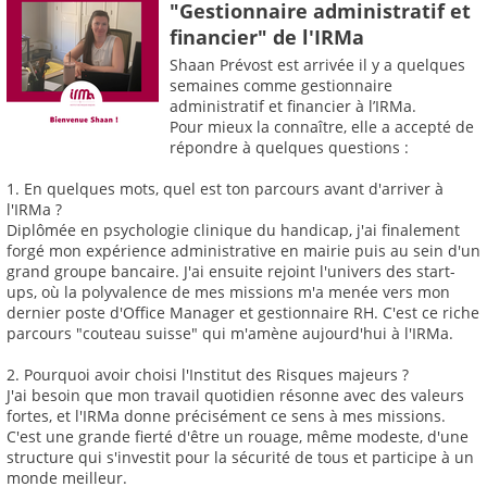
"Gestionnaire administratif et
financier" de l'IRMa
Shaan Prévost est arrivée il y a quelques
semaines comme gestionnaire
administratif et financier à l’IRMa.
Pour mieux la connaître, elle a accepté de
répondre à quelques questions :
1. En quelques mots, quel est ton parcours avant d'arriver à
l'IRMa ?
Diplômée en psychologie clinique du handicap, j'ai finalement
forgé mon expérience administrative en mairie puis au sein d'un
grand groupe bancaire. J'ai ensuite rejoint l'univers des start-
ups, où la polyvalence de mes missions m'a menée vers mon
dernier poste d'Office Manager et gestionnaire RH. C'est ce riche
parcours "couteau suisse" qui m'amène aujourd'hui à l'IRMa.
2. Pourquoi avoir choisi l'Institut des Risques majeurs ?
J'ai besoin que mon travail quotidien résonne avec des valeurs
fortes, et l'IRMa donne précisément ce sens à mes missions.
C'est une grande fierté d'être un rouage, même modeste, d'une
structure qui s'investit pour la sécurité de tous et participe à un
monde meilleur.