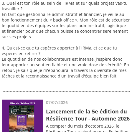
3. Quel est ton rôle au sein de l'IRMa et sur quels projets vas-tu
travailler ?
En tant que gestionnaire administratif et financier, je veille au
bon fonctionnement du « back office ». Mon rôle est de sécuriser
le quotidien des équipes sur les plans administratif, logistique
et financier pour que chacun puisse se concentrer sereinement
sur ses projets.
4. Qu'est-ce que tu espères apporter à l'IRMa, et ce que tu
espères en retirer ?
Le quotidien de nos collaborateurs est intense, j'espère donc
leur apporter un soutien fiable et une vraie dose de sérénité. En
retour, je sais que je m'épanouirai à travers la diversité de mes
tâches et la reconnaissance d'un travail d'équipe bien fait.
07/07/2026
Lancement de la 5e édition du
Résilience Tour - Automne 2026
A compter du mois d'octobre 2026, le
Résilience Tour revient pour sa 5e édition.