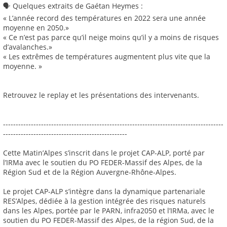
🗣️ Quelques extraits de Gaétan Heymes :
« L’année record des températures en 2022 sera une année
moyenne en 2050.»
« Ce n’est pas parce qu’il neige moins qu’il y a moins de risques
d’avalanches.»
« Les extrêmes de températures augmentent plus vite que la
moyenne. »
Retrouvez le replay et les présentations des intervenants.
---------------------------------------------------------------------------------------
-------------------------------------------------
Cette Matin’Alpes s’inscrit dans le projet CAP-ALP, porté par
l’IRMa avec le soutien du PO FEDER-Massif des Alpes, de la
Région Sud et de la Région Auvergne-Rhône-Alpes.
Le projet CAP-ALP s’intègre dans la dynamique partenariale
RES’Alpes, dédiée à la gestion intégrée des risques naturels
dans les Alpes, portée par le PARN, infra2050 et l’IRMa, avec le
soutien du PO FEDER-Massif des Alpes, de la région Sud, de la