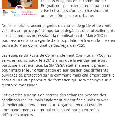
Les élus et agents de la commune de
Brignais ont pu s’exercer en situation de
crise fictive lors d’un exercice simulant
une tempête en zone urbaine.
De fortes pluies, accompagnées de chutes de grêle et de vents
violents, ont provoqué d’importants dégâts et des ruissellements
sur la commune, nécessitant la mobilisation du Maire (DOS)
pour assurer la sauvegarde de la population à travers la mise en
œuvre du Plan Communal de Sauvegarde (PCS).
Les équipes du Poste de Commandement Communal (PCC), les
services municipaux, le SDMIS ainsi que la gendarmerie ont
participé à cet exercice. Le SMAGGA était également présent
pour intégrer leur organisation et leur gestion des différents
ouvrages de protection sur la commune mais également dans le
cadre d’un futur parcours de formation qui sera déployé sur le
territoire avec l’IRMa.
Cet exercice a permis de recréer des échanges proches des
conditions réelles, mais également d’identifier plusieurs axes
d’amélioration, notamment sur l’organisation du Poste de
Commandement Communal et la coordination entre les
différents acteurs.