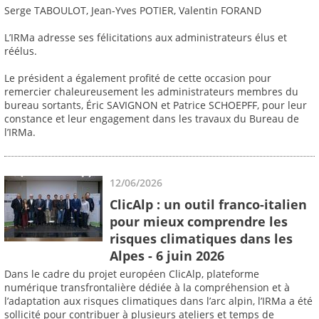
Serge TABOULOT, Jean-Yves POTIER, Valentin FORAND
L’IRMa adresse ses félicitations aux administrateurs élus et
réélus.
Le président a également profité de cette occasion pour
remercier chaleureusement les administrateurs membres du
bureau sortants, Éric SAVIGNON et Patrice SCHOEPFF, pour leur
constance et leur engagement dans les travaux du Bureau de
l’IRMa.
12/06/2026
ClicAlp : un outil franco-italien
pour mieux comprendre les
risques climatiques dans les
Alpes - 6 juin 2026
Dans le cadre du projet européen ClicAlp, plateforme
numérique transfrontalière dédiée à la compréhension et à
l’adaptation aux risques climatiques dans l’arc alpin, l’IRMa a été
sollicité pour contribuer à plusieurs ateliers et temps de