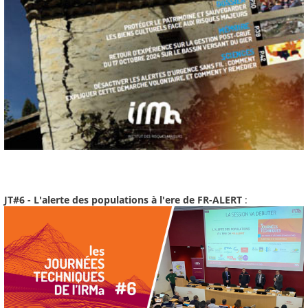
JT#6 - L'alerte des populations à l'ere de FR-ALERT
: