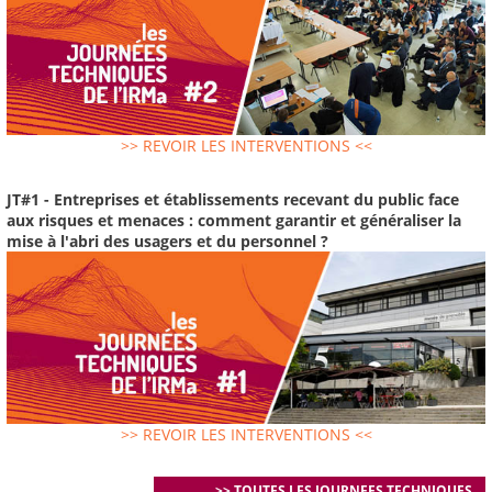
>> REVOIR LES INTERVENTIONS <<
JT#1 - Entreprises et établissements recevant du public face
aux risques et menaces : comment garantir et généraliser la
mise à l'abri des usagers et du personnel ?
>> REVOIR LES INTERVENTIONS <<
>> TOUTES LES JOURNEES TECHNIQUES