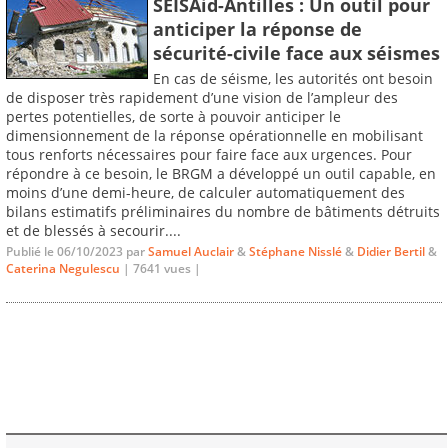
SEISAid-Antilles : Un outil pour
anticiper la réponse de
sécurité-civile face aux séismes
En cas de séisme, les autorités ont besoin
de disposer très rapidement d’une vision de l’ampleur des
pertes potentielles, de sorte à pouvoir anticiper le
dimensionnement de la réponse opérationnelle en mobilisant
tous renforts nécessaires pour faire face aux urgences. Pour
répondre à ce besoin, le BRGM a développé un outil capable, en
moins d’une demi-heure, de calculer automatiquement des
bilans estimatifs préliminaires du nombre de bâtiments détruits
et de blessés à secourir....
Publié le 06/10/2023 par
Samuel Auclair
&
Stéphane Nisslé
&
Didier Bertil
&
Caterina Negulescu
| 7641 vues |