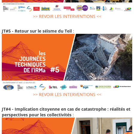
>> REVOIR LES INTERVENTIONS <<
JT#5 - Retour sur le séisme du Teil
:
>> REVOIR LES INTERVENTIONS <<
JT#4 - Implication citoyenne en cas de catastrophe : réalités et
perspectives pour les collectivités
: