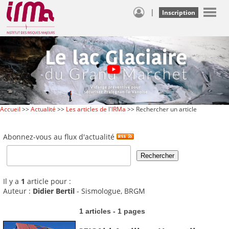
|
Inscription
Accueil
>>
Actualité
>>
Les articles de l'IRMa
>> Rechercher un article
Abonnez-vous au flux d'actualité
Il y a
1
article pour :
Auteur :
Didier Bertil
- Sismologue, BRGM
1 articles - 1 pages