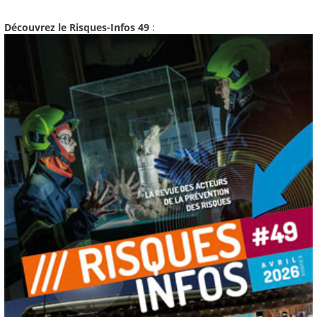
Découvrez le Risques-Infos 49
: