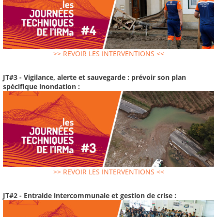
>> REVOIR LES INTERVENTIONS <<
JT#3 - Vigilance, alerte et sauvegarde : prévoir son plan
spécifique inondation :
>> REVOIR LES INTERVENTIONS <<
JT#2 - Entraide intercommunale et gestion de crise :