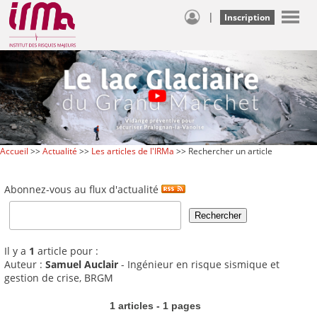
|
Inscription
Accueil
>>
Actualité
>>
Les articles de l'IRMa
>> Rechercher un article
Abonnez-vous au flux d'actualité
Il y a
1
article pour :
Auteur :
Samuel Auclair
- Ingénieur en risque sismique et
gestion de crise, BRGM
1 articles - 1 pages