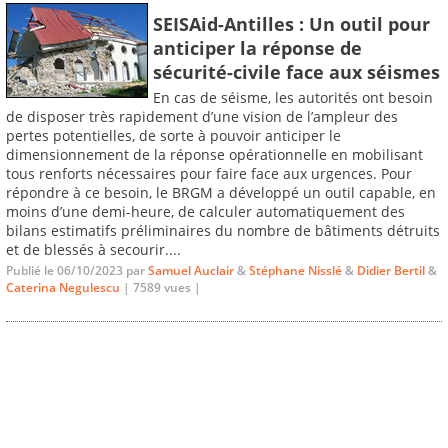
SEISAid-Antilles : Un outil pour
anticiper la réponse de
sécurité-civile face aux séismes
En cas de séisme, les autorités ont besoin
de disposer très rapidement d’une vision de l’ampleur des
pertes potentielles, de sorte à pouvoir anticiper le
dimensionnement de la réponse opérationnelle en mobilisant
tous renforts nécessaires pour faire face aux urgences. Pour
répondre à ce besoin, le BRGM a développé un outil capable, en
moins d’une demi-heure, de calculer automatiquement des
bilans estimatifs préliminaires du nombre de bâtiments détruits
et de blessés à secourir....
Publié le 06/10/2023 par
Samuel Auclair
&
Stéphane Nisslé
&
Didier Bertil
&
Caterina Negulescu
| 7589 vues |