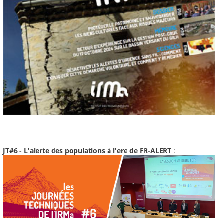
JT#6 - L'alerte des populations à l'ere de FR-ALERT
: