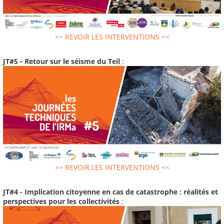
>> REVOIR LES INTERVENTIONS <<
JT#5 - Retour sur le séisme du Teil
:
>> REVOIR LES INTERVENTIONS <<
JT#4 - Implication citoyenne en cas de catastrophe : réalités et
perspectives pour les collectivités
: