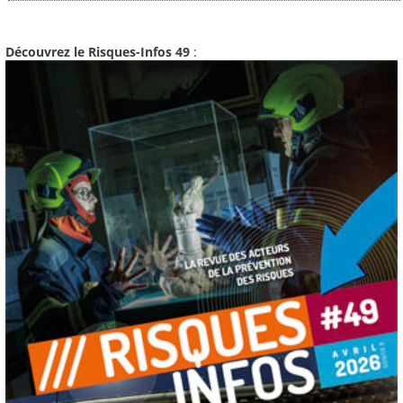
Découvrez le Risques-Infos 49
: