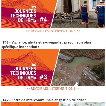
>> REVOIR LES INTERVENTIONS <<
JT#3 - Vigilance, alerte et sauvegarde : prévoir son plan
spécifique inondation :
>> REVOIR LES INTERVENTIONS <<
JT#2 - Entraide intercommunale et gestion de crise :