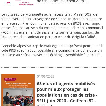
de crise fictive mercredi 27 mai.
Le ruisseau de Murianette aura nécessité au Maire (DOS) de
s’employer pour la sauvegarde de sa population et ainsi mettre
en place son Plan Communal de Sauvegarde (PCS), avec l’appui
de ses équipes au sein du Poste de Commandement Communal
(PCC) mais également de ses agents sur le terrain, qui lors de
l’exercice aidait l’animation pour toucher du doigt la réalité.
Grenoble Alpes Métropole était également présent pour jouer le
côté PICS et son appui possible à la commune, ce qui ajoute un
réalisme au scénario avec des échanges semblable à la réalité.
01/06/2026
63 élus et agents mobilisés
pour mieux protéger les
populations en cas de crise -
9/11 juin 2026 - Golfech (82 -