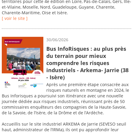
territoires pour cette 4e édition en Loire, Pas-de-Calais, Gers, Ille-
et-Vilaine, Moselle, Nord, Guadeloupe, Guyane, Charente,
Charente-Maritime, Oise et Isère.
[ voir le site ]
30/06/2026
Bus InfoRisques : au plus près
du terrain pour mieux
comprendre les risques
industriels - Arkema- Jarrie (38
- Isère)
Après une première étape consacrée aux
risques naturels en montagne en 2024, le
Bus Inforisques a poursuivi son itinérance avec une nouvelle
journée dédiée aux risques industriels, réunissant près de 50
commissaires enquêteurs des compagnies de la Haute-Savoie,
de la Savoie, de l’Isère, de la Drôme et de l’Ardèche.
Accueillis sur le site industriel ARKEMA de Jarrie (SEVESO seuil
haut, administrateur de l’IRMa), ils ont pu approfondir leur