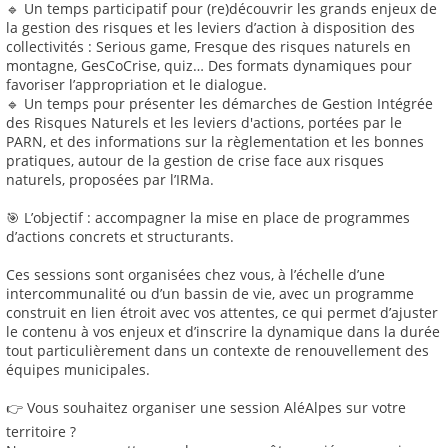
🔹 Un temps participatif pour (re)découvrir les grands enjeux de
la gestion des risques et les leviers d’action à disposition des
collectivités : Serious game, Fresque des risques naturels en
montagne, GesCoCrise, quiz… Des formats dynamiques pour
favoriser l’appropriation et le dialogue.
🔹 Un temps pour présenter les démarches de Gestion Intégrée
des Risques Naturels et les leviers d'actions, portées par le
PARN, et des informations sur la règlementation et les bonnes
pratiques, autour de la gestion de crise face aux risques
naturels, proposées par l’IRMa.
🎯 L’objectif : accompagner la mise en place de programmes
d’actions concrets et structurants.
Ces sessions sont organisées chez vous, à l’échelle d’une
intercommunalité ou d’un bassin de vie, avec un programme
construit en lien étroit avec vos attentes, ce qui permet d’ajuster
le contenu à vos enjeux et d’inscrire la dynamique dans la durée
tout particulièrement dans un contexte de renouvellement des
équipes municipales.
👉 Vous souhaitez organiser une session AléAlpes sur votre
territoire ?