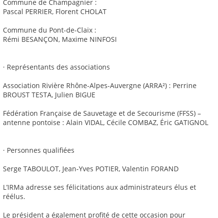
Commune de Champagnier :
Pascal PERRIER, Florent CHOLAT
Commune du Pont-de-Claix :
Rémi BESANÇON, Maxime NINFOSI
· Représentants des associations
Association Rivière Rhône-Alpes-Auvergne (ARRA²) : Perrine
BROUST TESTA, Julien BIGUE
Fédération Française de Sauvetage et de Secourisme (FFSS) –
antenne pontoise : Alain VIDAL, Cécile COMBAZ, Éric GATIGNOL
· Personnes qualifiées
Serge TABOULOT, Jean-Yves POTIER, Valentin FORAND
L’IRMa adresse ses félicitations aux administrateurs élus et
réélus.
Le président a également profité de cette occasion pour