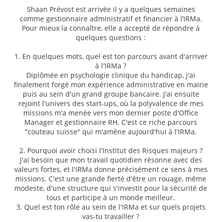
Shaan Prévost est arrivée il y a quelques semaines
comme gestionnaire administratif et financier à l’IRMa.
Pour mieux la connaître, elle a accepté de répondre à
quelques questions :
1. En quelques mots, quel est ton parcours avant d'arriver
à l'IRMa ?
Diplômée en psychologie clinique du handicap, j'ai
finalement forgé mon expérience administrative en mairie
puis au sein d'un grand groupe bancaire. J'ai ensuite
rejoint l'univers des start-ups, où la polyvalence de mes
missions m'a menée vers mon dernier poste d'Office
Manager et gestionnaire RH. C'est ce riche parcours
"couteau suisse" qui m'amène aujourd'hui à l'IRMa.
2. Pourquoi avoir choisi l'Institut des Risques majeurs ?
J'ai besoin que mon travail quotidien résonne avec des
valeurs fortes, et l'IRMa donne précisément ce sens à mes
missions. C'est une grande fierté d'être un rouage, même
modeste, d'une structure qui s'investit pour la sécurité de
tous et participe à un monde meilleur.
3. Quel est ton rôle au sein de l'IRMa et sur quels projets
vas-tu travailler ?