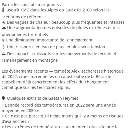
Parmi les constats marquants :
🌡️ Jusqu’à +5°C dans les Alpes du Sud d’ici 2100 selon les
scénarios de référence
🔥 Des vagues de chaleur beaucoup plus fréquentes et intenses
🌧️ Une augmentation des épisodes de pluies extrêmes et des
phénomènes torrentiels
❄️ Une diminution importante de l’enneigement
💧 Une ressource en eau de plus en plus sous tension
⛰️ Des impacts croissants sur les mouvements de terrain et
l’aménagement en montagne
Les événements récents — tempête Alex, sécheresse historique
de 2022, crues torrentielles ou catastrophe de la Bérarde —
rappellent déjà concrètement les effets du changement
climatique sur les territoires alpins.
🗣️ Quelques extraits de Gaétan Heymes :
« L’année record des températures en 2022 sera une année
moyenne en 2050.»
« Ce n’est pas parce qu’il neige moins qu’il y a moins de risques
d’avalanches.»
« Les extrêmes de températures augmentent plus vite que la