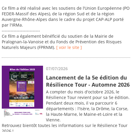
Ce film a été réalisé avec les soutiens de l’Union Européenne (PO
FEDER-Massif des Alpes), de la région Sud et de la région
Auvergne-Rhône-Alpes dans le cadre du projet CAP-ALP porté
par l'IRMa.
--------------------------
Ce film a également bénéficié du soutien de la Mairie de
Pralognan-la-Vanoise et du Fonds de Prévention des Risques
Naturels Majeurs (FPRNM).
[ voir le site ]
07/07/2026
Lancement de la 5e édition du
Résilience Tour - Automne 2026
A compter du mois d'octobre 2026, le
Résilience Tour revient pour sa 5e édition.
Pendant deux mois, il va parcourir 6
départements : l'Isère, la Drôme, la Corse,
la Haute-Marne, le Maine-et-Loire et la
Vienne.
Retrouvez bientôt toutes les informations sur le Résilience Tour
2026 !