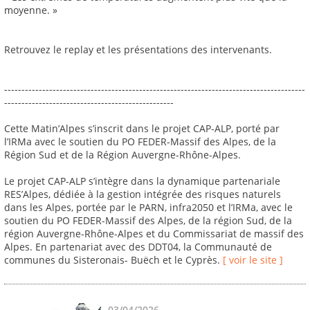
moyenne. »
Retrouvez le replay et les présentations des intervenants.
---------------------------------------------------------------------------------------
-------------------------------------------------
Cette Matin’Alpes s’inscrit dans le projet CAP-ALP, porté par
l’IRMa avec le soutien du PO FEDER-Massif des Alpes, de la
Région Sud et de la Région Auvergne-Rhône-Alpes.
Le projet CAP-ALP s’intègre dans la dynamique partenariale
RES’Alpes, dédiée à la gestion intégrée des risques naturels
dans les Alpes, portée par le PARN, infra2050 et l’IRMa, avec le
soutien du PO FEDER-Massif des Alpes, de la région Sud, de la
région Auvergne-Rhône-Alpes et du Commissariat de massif des
Alpes. En partenariat avec des DDT04, la Communauté de
communes du Sisteronais- Buëch et le Cyprès.
[ voir le site ]
03/04/2026