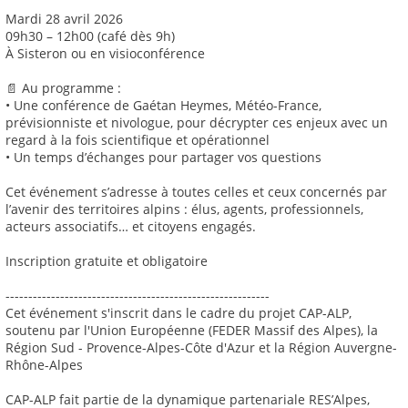
Mardi 28 avril 2026
09h30 – 12h00 (café dès 9h)
À Sisteron ou en visioconférence
📄 Au programme :
• Une conférence de Gaétan Heymes, Météo-France,
prévisionniste et nivologue, pour décrypter ces enjeux avec un
regard à la fois scientifique et opérationnel
• Un temps d’échanges pour partager vos questions
Cet événement s’adresse à toutes celles et ceux concernés par
l’avenir des territoires alpins : élus, agents, professionnels,
acteurs associatifs… et citoyens engagés.
Inscription gratuite et obligatoire
----------------------------------------------------------
Cet événement s'inscrit dans le cadre du projet CAP-ALP,
soutenu par l'Union Européenne (FEDER Massif des Alpes), la
Région Sud - Provence-Alpes-Côte d'Azur et la Région Auvergne-
Rhône-Alpes
CAP-ALP fait partie de la dynamique partenariale RES’Alpes,