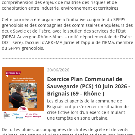
compréhension des enjeux de maîtrise des risques et de
cohabitation entre industrie, environnement et territoires.
Cette journée a été organisée à l’initiative conjointe du SPPPY
grenoblois et des compagnies des commissaires enquêteurs des
deux Savoie et de l’Isère, avec le soutien des services de l’État
(DREAL Auvergne-Rhône-Alpes – unité départementale de l’Isère,
DDT Isère), l’accueil d’ARKEMA Jarrie et l’appui de l’IRMa, membre
du SPPPY grenoblois.
20/06/2026
Exercice Plan Communal de
Sauvegarde (PCS) 10 juin 2026 -
Brignais (69 - Rhône )
Les élus et agents de la commune de
Brignais ont pu s’exercer en situation de
crise fictive lors d’un exercice simulant
une tempête en zone urbaine.
De fortes pluies, accompagnées de chutes de grêle et de vents