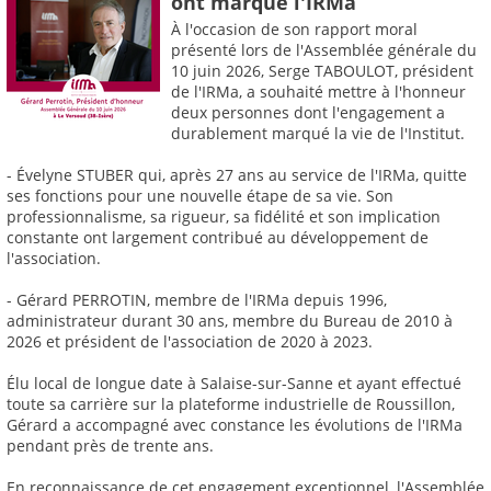
ont marqué l'IRMa
À l'occasion de son rapport moral
présenté lors de l'Assemblée générale du
10 juin 2026, Serge TABOULOT, président
de l'IRMa, a souhaité mettre à l'honneur
deux personnes dont l'engagement a
durablement marqué la vie de l'Institut.
- Évelyne STUBER qui, après 27 ans au service de l'IRMa, quitte
ses fonctions pour une nouvelle étape de sa vie. Son
professionnalisme, sa rigueur, sa fidélité et son implication
constante ont largement contribué au développement de
l'association.
- Gérard PERROTIN, membre de l'IRMa depuis 1996,
administrateur durant 30 ans, membre du Bureau de 2010 à
2026 et président de l'association de 2020 à 2023.
Élu local de longue date à Salaise-sur-Sanne et ayant effectué
toute sa carrière sur la plateforme industrielle de Roussillon,
Gérard a accompagné avec constance les évolutions de l'IRMa
pendant près de trente ans.
En reconnaissance de cet engagement exceptionnel, l'Assemblée