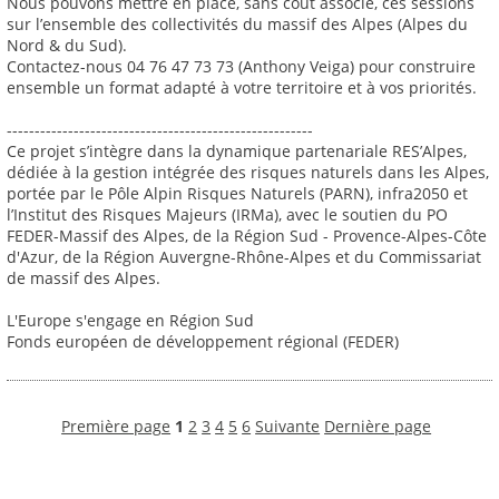
Nous pouvons mettre en place, sans coût associé, ces sessions
sur l’ensemble des collectivités du massif des Alpes (Alpes du
Nord & du Sud).
Contactez-nous 04 76 47 73 73 (Anthony Veiga) pour construire
ensemble un format adapté à votre territoire et à vos priorités.
-------------------------------------------------------
Ce projet s’intègre dans la dynamique partenariale RES’Alpes,
dédiée à la gestion intégrée des risques naturels dans les Alpes,
portée par le Pôle Alpin Risques Naturels (PARN), infra2050 et
l’Institut des Risques Majeurs (IRMa), avec le soutien du PO
FEDER-Massif des Alpes, de la Région Sud - Provence-Alpes-Côte
d'Azur, de la Région Auvergne-Rhône-Alpes et du Commissariat
de massif des Alpes.
L'Europe s'engage en Région Sud
Fonds européen de développement régional (FEDER)
Première page
1
2
3
4
5
6
Suivante
Dernière page