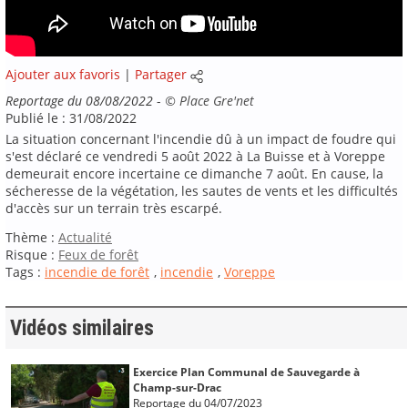
Ajouter aux favoris
|
Partager
Reportage du 08/08/2022
-
©
Place Gre'net
Publié le : 31/08/2022
La situation concernant l'incendie dû à un impact de foudre qui
s'est déclaré ce vendredi 5 août 2022 à La Buisse et à Voreppe
demeurait encore incertaine ce dimanche 7 août. En cause, la
sécheresse de la végétation, les sautes de vents et les difficultés
d'accès sur un terrain très escarpé.
Thème :
Actualité
Risque :
Feux de forêt
Tags :
incendie de forêt
,
incendie
,
Voreppe
Vidéos similaires
Exercice Plan Communal de Sauvegarde à
Champ-sur-Drac
Reportage du 04/07/2023