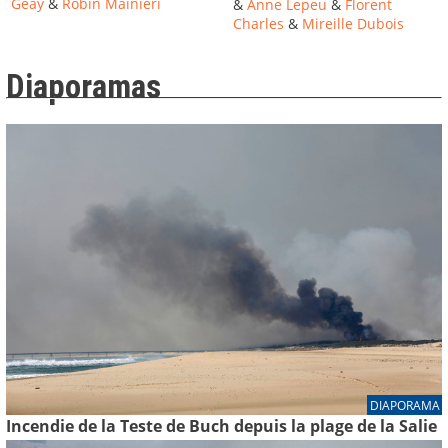
Geay
&
Robin Mainieri
&
Anne Lepeu
&
Florent
Charles
&
Mireille Dubois
Diaporamas
DIAPORAMA
Incendie de la Teste de Buch depuis la plage de la Salie