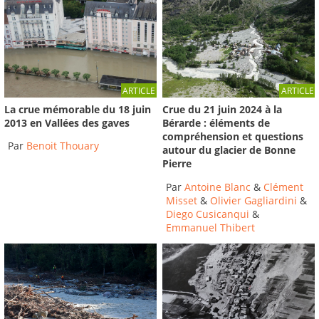
ARTICLE
ARTICLE
La crue mémorable du 18 juin
Crue du 21 juin 2024 à la
2013 en Vallées des gaves
Bérarde : éléments de
compréhension et questions
Par
Benoit Thouary
autour du glacier de Bonne
Pierre
Par
Antoine Blanc
&
Clément
Misset
&
Olivier Gagliardini
&
Diego Cusicanqui
&
Emmanuel Thibert