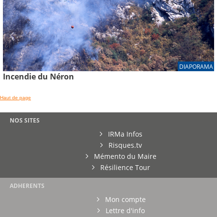
DIAPORAMA
Incendie du Néron
Haut de page
NOS SITES
IRMa Infos
Risques.tv
Mémento du Maire
Résilience Tour
ADHERENTS
Mon compte
Lettre d'info