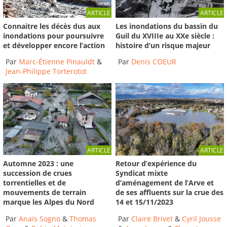
ARTICLE
ARTICLE
Connaitre les décès dus aux
Les inondations du bassin du
inondations pour poursuivre
Guil du XVIIIe au XXe siècle :
et développer encore l’action
histoire d’un risque majeur
Par
Marc-Étienne Pinauldt
&
Par
Denis COEUR
Jean-Philippe Torterotot
ARTICLE
ARTICLE
Automne 2023 : une
Retour d’expérience du
succession de crues
Syndicat mixte
torrentielles et de
d’aménagement de l’Arve et
mouvements de terrain
de ses affluents sur la crue des
marque les Alpes du Nord
14 et 15/11/2023
Par
Anaïs Sogno
&
Thomas
Par
Claire Brivet
&
Cyril Jousse