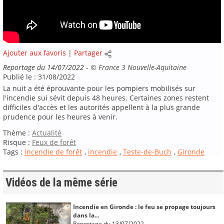
Ajouter aux favoris
|
Partager
Reportage du 14/07/2022
-
©
France 3 Nouvelle-Aquitaine
Publié le : 31/08/2022
La nuit a été éprouvante pour les pompiers mobilisés sur
l'incendie sui sévit depuis 48 heures. Certaines zones restent
difficiles d'accès et les autorités appellent à la plus grande
prudence pour les heures à venir.
Thème :
Actualité
Risque :
Feux de forêt
Tags :
incendie de forêt
,
incendie
,
Teste-de-Buch
,
Gironde
Vidéos de la même série
Incendie en Gironde : le feu se propage toujours
dans la...
Reportage du 13/07/2022