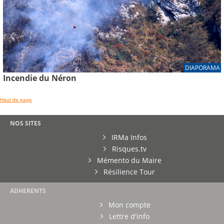
DIAPORAMA
Incendie du Néron
Haut de page
NOS SITES
IRMa Infos
Risques.tv
Mémento du Maire
Résilience Tour
ADHERENTS
Mon compte
Lettre d'info