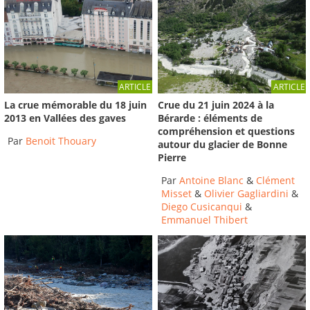
ARTICLE
ARTICLE
La crue mémorable du 18 juin
Crue du 21 juin 2024 à la
2013 en Vallées des gaves
Bérarde : éléments de
compréhension et questions
Par
Benoit Thouary
autour du glacier de Bonne
Pierre
Par
Antoine Blanc
&
Clément
Misset
&
Olivier Gagliardini
&
Diego Cusicanqui
&
Emmanuel Thibert