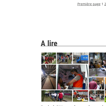
Première page
1
A lire