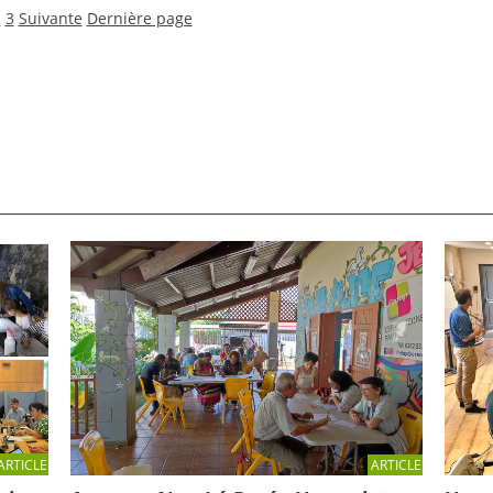
2
3
Suivante
Dernière page
ARTICLE
ARTICLE