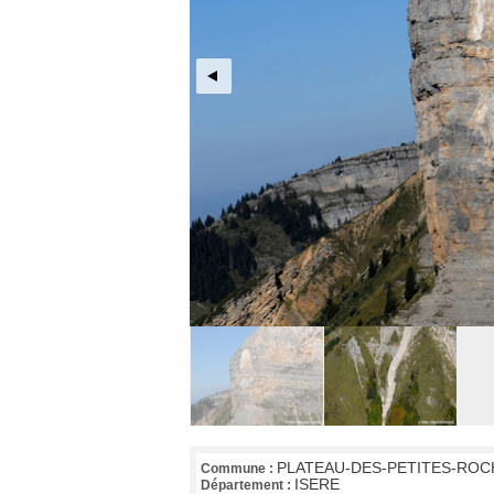
PLATEAU-DES-PETITES-ROC
Commune :
ISERE
Département :