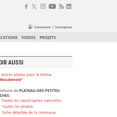
|
Connexion
Inscription
ICATIONS
VIDEOS
PROJETS
OIR AUSSI
Autres photos pour le thème
éboulement"
mmune de
PLATEAU-DES-PETITES-
CHES
:
Toutes les catastrophes naturelles
Toutes les photos
Fiche détaillée de la commune