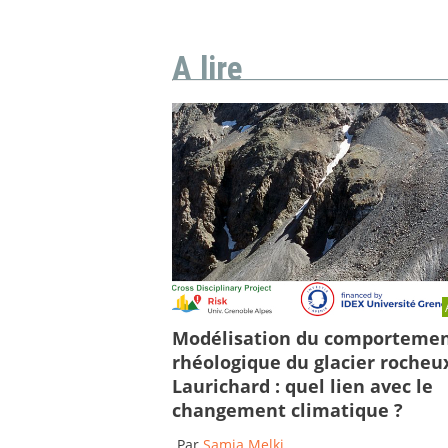
A lire
Modélisation du comporteme
rhéologique du glacier rocheu
Laurichard : quel lien avec le
changement climatique ?
Par
Samia Melki