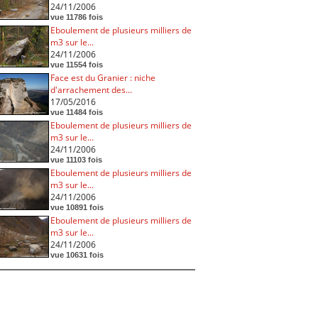
24/11/2006
vue 11786 fois
Eboulement de plusieurs milliers de
m3 sur le...
24/11/2006
vue 11554 fois
Face est du Granier : niche
d'arrachement des...
17/05/2016
vue 11484 fois
Eboulement de plusieurs milliers de
m3 sur le...
24/11/2006
vue 11103 fois
Eboulement de plusieurs milliers de
m3 sur le...
24/11/2006
vue 10891 fois
Eboulement de plusieurs milliers de
m3 sur le...
24/11/2006
vue 10631 fois