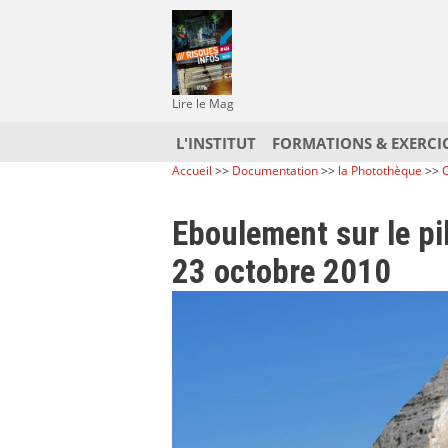
Lire le Mag
L'INSTITUT
FORMATIONS & EXERCI
Accueil
>>
Documentation
>>
la Photothèque
>>
C
Eboulement sur le pil
23 octobre 2010