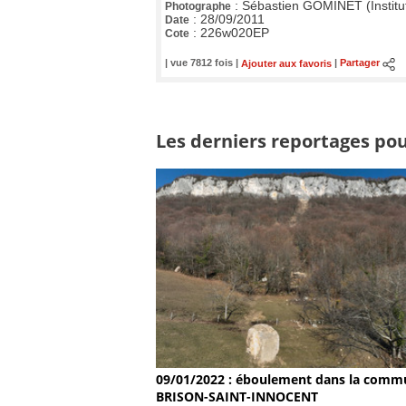
:
Sébastien GOMINET (Institu
Photographe
:
28/09/2011
Date
:
226w020EP
Cote
| vue 7812 fois |
Ajouter aux favoris
|
Partager
Les derniers reportages po
09/01/2022 : éboulement dans la comm
BRISON-SAINT-INNOCENT