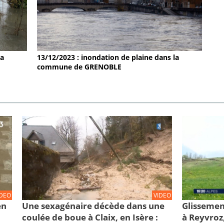
la
13/12/2023 : inondation de plaine dans la
commune de GRENOBLE
IDEO
VIDEO
en
Une sexagénaire décède dans une
Glissemen
coulée de boue à Claix, en Isère :
à Reyvroz