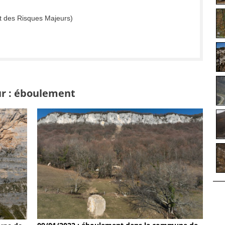
t des Risques Majeurs)
ur : éboulement