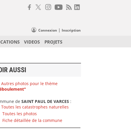
|
Connexion
Inscription
ICATIONS
VIDEOS
PROJETS
OIR AUSSI
Autres photos pour le thème
éboulement"
mmune de
SAINT PAUL DE VARCES
:
Toutes les catastrophes naturelles
Toutes les photos
Fiche détaillée de la commune