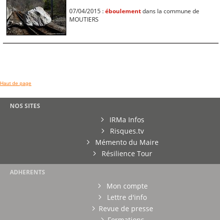
07/04/2015 :
éboulement
dans la commune de
MOUTIERS
Haut de page
NOS SITES
IRMa Infos
Risques.tv
Mémento du Maire
Résilience Tour
ADHERENTS
Mon compte
Lettre d'info
Revue de presse
Formations