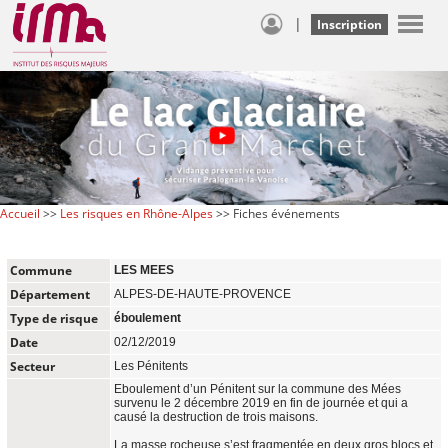
|
Inscription
Accueil
>>
Les risques en Rhône-Alpes
>> Fiches événements
Commune
LES MEES
Département
ALPES-DE-HAUTE-PROVENCE
Type de risque
éboulement
Date
02/12/2019
Secteur
Les Pénitents
Eboulement d’un Pénitent sur la commune des Mées
survenu le 2 décembre 2019 en fin de journée et qui a
causé la destruction de trois maisons.
La masse rocheuse s’est fragmentée en deux gros blocs et