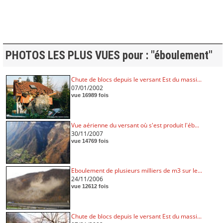
PHOTOS LES PLUS VUES pour : "éboulement"
Chute de blocs depuis le versant Est du massi...
07/01/2002
vue 16989 fois
Vue aérienne du versant où s'est produit l'éb...
30/11/2007
vue 14769 fois
Eboulement de plusieurs milliers de m3 sur le...
24/11/2006
vue 12612 fois
Chute de blocs depuis le versant Est du massi...