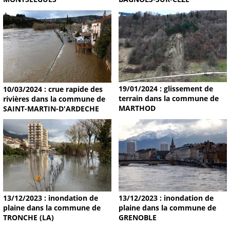
19/01/2024 : glissement de
10/03/2024 : crue rapide des
terrain dans la commune de
rivières dans la commune de
MARTHOD
SAINT-MARTIN-D'ARDECHE
13/12/2023 : inondation de
13/12/2023 : inondation de
plaine dans la commune de
plaine dans la commune de
TRONCHE (LA)
GRENOBLE