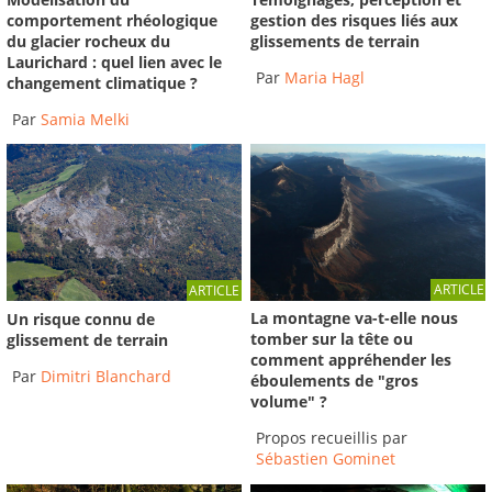
gestion des risques liés aux
comportement rhéologique
glissements de terrain
du glacier rocheux du
Laurichard : quel lien avec le
Par
Maria Hagl
changement climatique ?
Par
Samia Melki
ARTICLE
ARTICLE
La montagne va-t-elle nous
Un risque connu de
tomber sur la tête ou
glissement de terrain
comment appréhender les
Par
Dimitri Blanchard
éboulements de "gros
volume" ?
Propos recueillis par
Sébastien Gominet