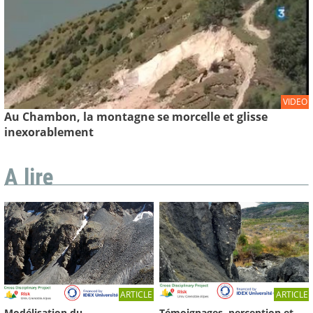
VIDEO
Au Chambon, la montagne se morcelle et glisse
inexorablement
A lire
ARTICLE
ARTICLE
Témoignages, perception et
Modélisation du