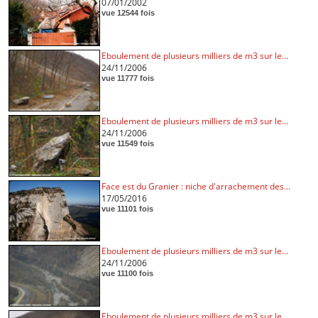
07/01/2002
vue 12544 fois
Eboulement de plusieurs milliers de m3 sur le...
24/11/2006
vue 11777 fois
Eboulement de plusieurs milliers de m3 sur le...
24/11/2006
vue 11549 fois
Face est du Granier : niche d'arrachement des...
17/05/2016
vue 11101 fois
Eboulement de plusieurs milliers de m3 sur le...
24/11/2006
vue 11100 fois
Eboulement de plusieurs milliers de m3 sur le...