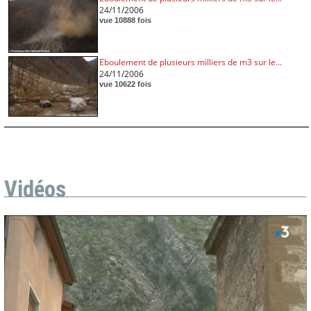
24/11/2006
vue 10888 fois
Eboulement de plusieurs milliers de m3 sur le...
24/11/2006
vue 10622 fois
Vidéos