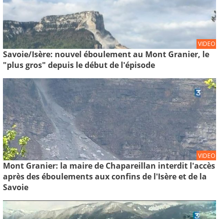
VIDEO
Savoie/Isère: nouvel éboulement au Mont Granier, le
"plus gros" depuis le début de l'épisode
VIDEO
Mont Granier: la maire de Chapareillan interdit l'accès
après des éboulements aux confins de l'Isère et de la
Savoie