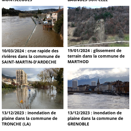
19/01/2024 : glissement de
10/03/2024 : crue rapide des
terrain dans la commune de
rivières dans la commune de
MARTHOD
SAINT-MARTIN-D'ARDECHE
13/12/2023 : inondation de
13/12/2023 : inondation de
plaine dans la commune de
plaine dans la commune de
TRONCHE (LA)
GRENOBLE