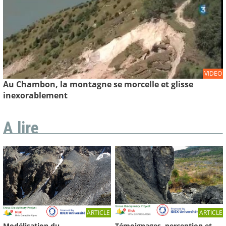
VIDEO
Au Chambon, la montagne se morcelle et glisse
inexorablement
A lire
ARTICLE
ARTICLE
Témoignages, perception et
Modélisation du