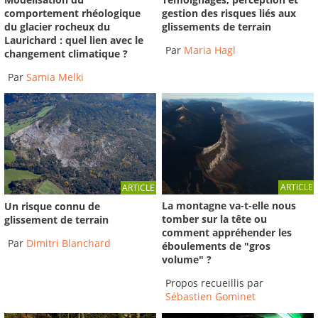
gestion des risques liés aux
comportement rhéologique
glissements de terrain
du glacier rocheux du
Laurichard : quel lien avec le
Par
Maria Hagl
changement climatique ?
Par
Samia Melki
ARTICLE
ARTICLE
La montagne va-t-elle nous
Un risque connu de
tomber sur la tête ou
glissement de terrain
comment appréhender les
Par
Dimitri Blanchard
éboulements de "gros
volume" ?
Propos recueillis par
Sébastien Gominet