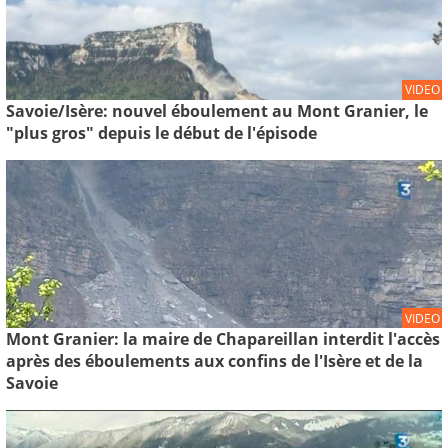
VIDEO
Savoie/Isère: nouvel éboulement au Mont Granier, le
"plus gros" depuis le début de l'épisode
VIDEO
Mont Granier: la maire de Chapareillan interdit l'accès
après des éboulements aux confins de l'Isère et de la
Savoie