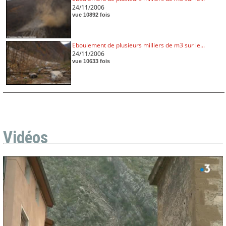
24/11/2006
vue 10892 fois
Eboulement de plusieurs milliers de m3 sur le...
24/11/2006
vue 10633 fois
Vidéos