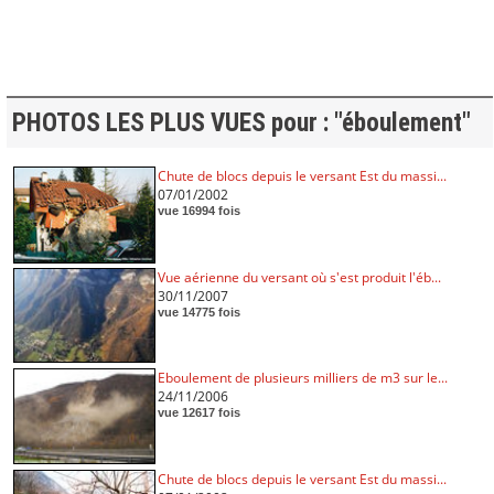
PHOTOS LES PLUS VUES pour : "éboulement"
Chute de blocs depuis le versant Est du massi...
07/01/2002
vue 16994 fois
Vue aérienne du versant où s'est produit l'éb...
30/11/2007
vue 14775 fois
Eboulement de plusieurs milliers de m3 sur le...
24/11/2006
vue 12617 fois
Chute de blocs depuis le versant Est du massi...