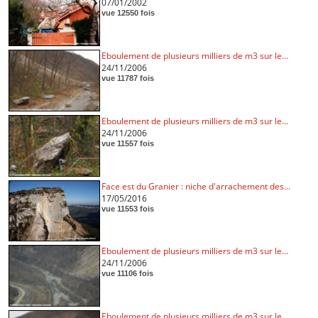
07/01/2002
vue 12550 fois
Eboulement de plusieurs milliers de m3 sur le...
24/11/2006
vue 11787 fois
Eboulement de plusieurs milliers de m3 sur le...
24/11/2006
vue 11557 fois
Face est du Granier : niche d'arrachement des...
17/05/2016
vue 11553 fois
Eboulement de plusieurs milliers de m3 sur le...
24/11/2006
vue 11106 fois
Eboulement de plusieurs milliers de m3 sur le...