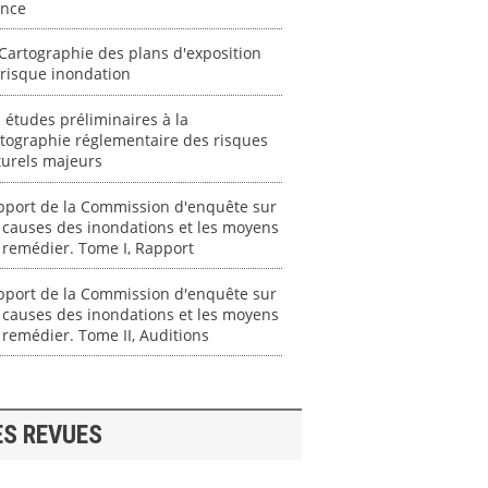
ance
Cartographie des plans d'exposition
risque inondation
 études préliminaires à la
tographie réglementaire des risques
turels majeurs
pport de la Commission d'enquête sur
 causes des inondations et les moyens
 remédier. Tome I, Rapport
pport de la Commission d'enquête sur
 causes des inondations et les moyens
 remédier. Tome II, Auditions
ES REVUES