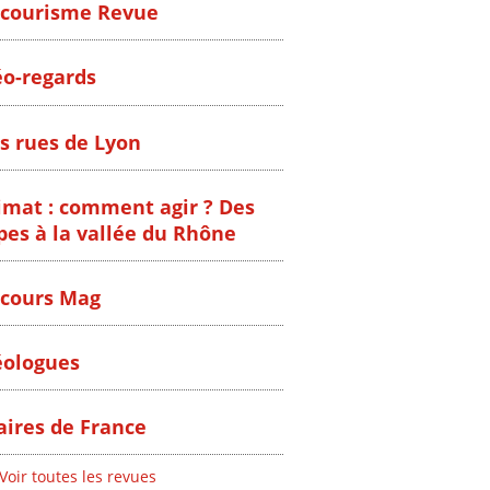
courisme Revue
o-regards
s rues de Lyon
imat : comment agir ? Des
pes à la vallée du Rhône
cours Mag
ologues
ires de France
Voir toutes les revues