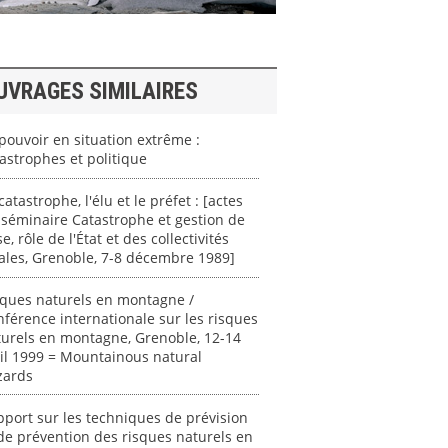
UVRAGES SIMILAIRES
pouvoir en situation extrême :
astrophes et politique
catastrophe, l'élu et le préfet : [actes
séminaire Catastrophe et gestion de
se, rôle de l'État et des collectivités
ales, Grenoble, 7-8 décembre 1989]
sques naturels en montagne /
férence internationale sur les risques
urels en montagne, Grenoble, 12-14
il 1999 = Mountainous natural
zards
port sur les techniques de prévision
de prévention des risques naturels en