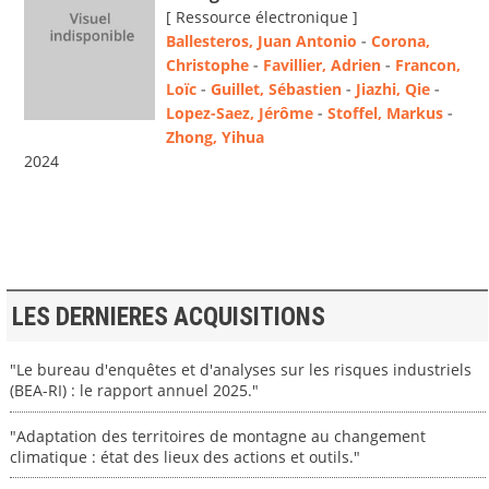
[ Ressource électronique ]
Ballesteros, Juan Antonio
-
Corona,
Christophe
-
Favillier, Adrien
-
Francon,
Loïc
-
Guillet, Sébastien
-
Jiazhi, Qie
-
Lopez-Saez, Jérôme
-
Stoffel, Markus
-
Zhong, Yihua
2024
LES DERNIERES ACQUISITIONS
"Le bureau d'enquêtes et d'analyses sur les risques industriels
(BEA-RI) : le rapport annuel 2025."
"Adaptation des territoires de montagne au changement
climatique : état des lieux des actions et outils."