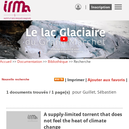
|
Inscription
Accueil
>>
Documentation
>>
Bibliothèque
>> Recherche
Nouvelle recherche
|
Imprimer
|
Ajouter aux favoris
|
pour Guillet, Sébastien
1 documents trouvés / 1 page(s)
A supply-limited torrent that does
not feel the heat of climate
change