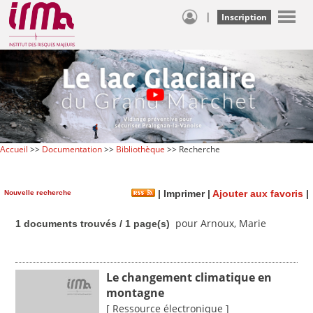
|
Inscription
Accueil
>>
Documentation
>>
Bibliothèque
>> Recherche
Nouvelle recherche
|
Imprimer
|
Ajouter aux favoris
|
pour Arnoux, Marie
1 documents trouvés / 1 page(s)
Le changement climatique en
montagne
[ Ressource électronique ]