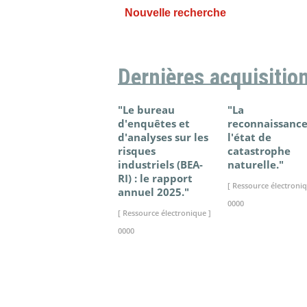
Nouvelle recherche
Dernières acquisitio
"Le bureau
"La
d'enquêtes et
reconnaissance
d'analyses sur les
l'état de
risques
catastrophe
industriels (BEA-
naturelle."
RI) : le rapport
[ Ressource électroniq
annuel 2025."
0000
[ Ressource électronique ]
0000