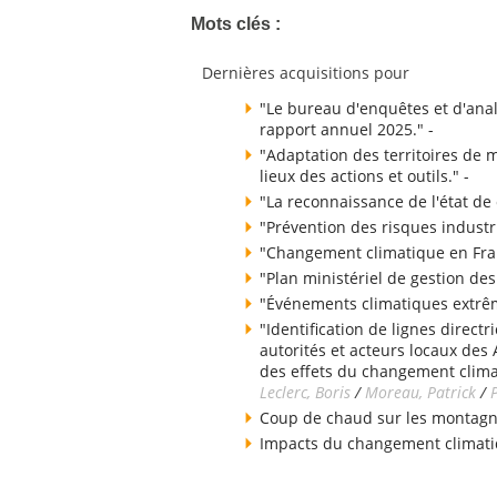
Mots clés :
Dernières acquisitions pour
"Le bureau d'enquêtes et d'analy
rapport annuel 2025." -
"Adaptation des territoires de
lieux des actions et outils." -
"La reconnaissance de l'état de 
"Prévention des risques industri
"Changement climatique en Fran
"Plan ministériel de gestion des
"Événements climatiques extrême
"Identification de lignes direct
autorités et acteurs locaux de
des effets du changement clima
Leclerc, Boris
/
Moreau, Patrick
/
Coup de chaud sur les montagn
Impacts du changement climatiq