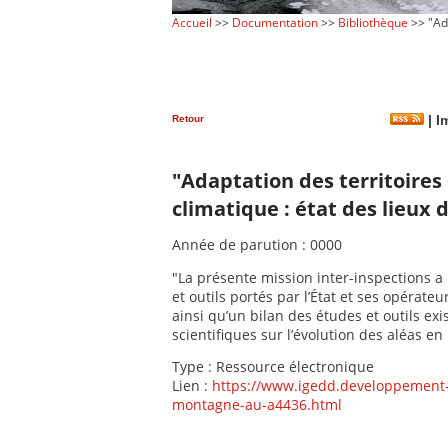
Accueil
>>
Documentation
>>
Bibliothèque
>> "Ada
Retour
|
Im
"Adaptation des territoir
climatique : état des lieux d
Année de parution : 0000
"La présente mission inter-inspections a 
et outils portés par l’État et ses opérate
ainsi qu’un bilan des études et outils ex
scientifiques sur l’évolution des aléas e
Type : Ressource électronique
Lien :
https://www.igedd.developpement-d
montagne-au-a4436.html