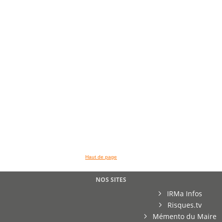
>> VOIR LA BIBLIOTHEQUE
Haut de page
NOS SITES
IRMa Infos
Risques.tv
Mémento du Maire