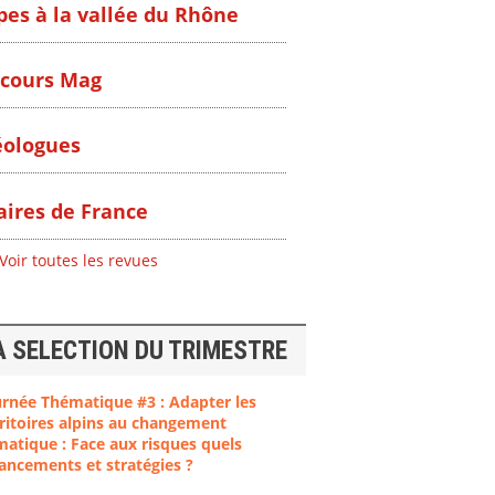
pes à la vallée du Rhône
cours Mag
ologues
ires de France
Voir toutes les revues
A SELECTION DU TRIMESTRE
urnée Thématique #3 : Adapter les
ritoires alpins au changement
matique : Face aux risques quels
ancements et stratégies ?