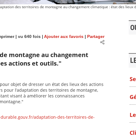
ptation des territoires de montagne au changement climatique : état des lieux de
O
primer
| vu 640 fois |
Ajouter aux favoris
|
Partager
es de montagne au changement
L
es actions et outils."
Se
pour objet de dresser un état des lieux des actions
urs pour l’adaptation des territoires de montagne,
istant visant à améliorer les connaissances
Gé
n montagne."
Le
urable.gouv.fr/adaptation-des-territoires-de-
Cl