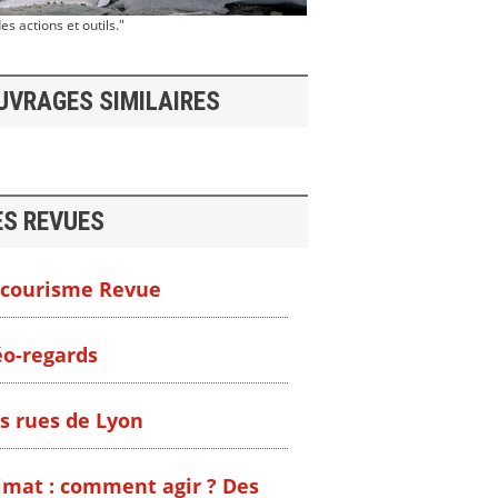
s actions et outils."
UVRAGES SIMILAIRES
ES REVUES
courisme Revue
o-regards
s rues de Lyon
imat : comment agir ? Des