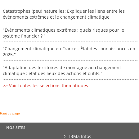
Catastrophes (peu) naturelles: Expliquer les liens entre les
événements extrêmes et le changement climatique
"Événements climatiques extrêmes : quels risques pour le
système financier ? "
"Changement climatique en France - État des connaissances en
2025."
"Adaptation des territoires de montagne au changement
climatique : état des lieux des actions et outils."
>> Voir toutes les sélections thématiques
Haut de page
NOS SITES
IRMa Infos