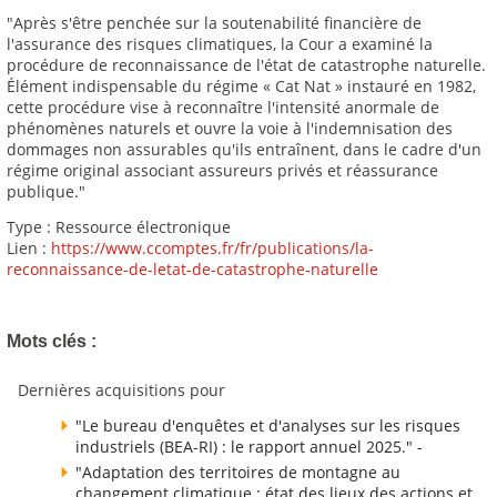
"Après s'être penchée sur la soutenabilité financière de
l'assurance des risques climatiques, la Cour a examiné la
procédure de reconnaissance de l'état de catastrophe naturelle.
Élément indispensable du régime « Cat Nat » instauré en 1982,
cette procédure vise à reconnaître l'intensité anormale de
phénomènes naturels et ouvre la voie à l'indemnisation des
dommages non assurables qu'ils entraînent, dans le cadre d'un
régime original associant assureurs privés et réassurance
publique."
Type : Ressource électronique
Lien :
https://www.ccomptes.fr/fr/publications/la-
reconnaissance-de-letat-de-catastrophe-naturelle
Mots clés :
Dernières acquisitions pour
"Le bureau d'enquêtes et d'analyses sur les risques
industriels (BEA-RI) : le rapport annuel 2025." -
"Adaptation des territoires de montagne au
changement climatique : état des lieux des actions et