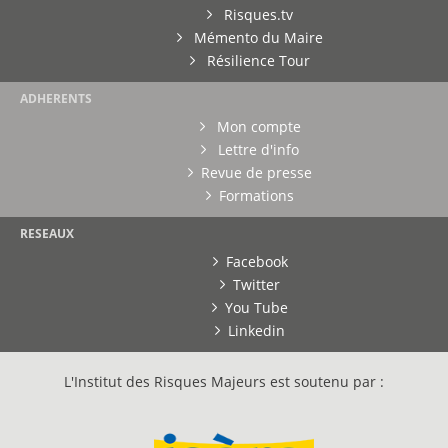
Risques.tv
Mémento du Maire
Résilience Tour
ADHERENTS
Mon compte
Lettre d'info
Revue de presse
Formations
RESEAUX
Facebook
Twitter
You Tube
Linkedin
L'Institut des Risques Majeurs est soutenu par :