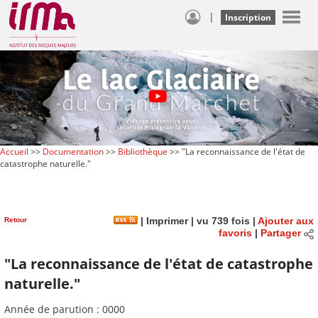
|
Inscription
Accueil
>>
Documentation
>>
Bibliothèque
>> "La reconnaissance de l'état de
catastrophe naturelle."
Retour
|
Imprimer
| vu 739 fois |
Ajouter aux
favoris
|
Partager
"La reconnaissance de l'état de catastrophe
naturelle."
Année de parution : 0000